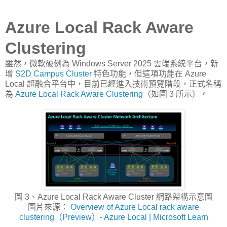
Azure Local Rack Aware
Clustering
雖然，微軟破例為 Windows Server 2025 雲端系統平台，新
增
S2D Campus Cluster
特色功能，但這項功能在 Azure
Local 超融合平台中，目前已經進入技術預覽階段，正式名稱
為
Azure Local Rack Aware Clustering
（如圖 3 所示）。
圖 3、Azure Local Rack Aware Cluster 網路架構示意圖
圖片來源：
Overview of Azure Local rack aware
clustering（Preview）- Azure Local | Microsoft Learn