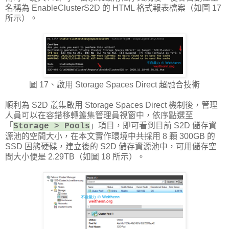
名稱為 EnableClusterS2D 的 HTML 格式報表檔案（如圖 17
所示）。
圖 17、啟用 Storage Spaces Direct 超融合技術
順利為 S2D 叢集啟用 Storage Spaces Direct 機制後，管理
人員可以在容錯移轉叢集管理員視窗中，依序點選至
「
」項目，即可看到目前 S2D 儲存資
Storage > Pools
源池的空間大小，在本文實作環境中共採用 8 顆 300GB 的
SSD 固態硬碟，建立後的 S2D 儲存資源池中，可用儲存空
間大小便是 2.29TB（如圖 18 所示）。