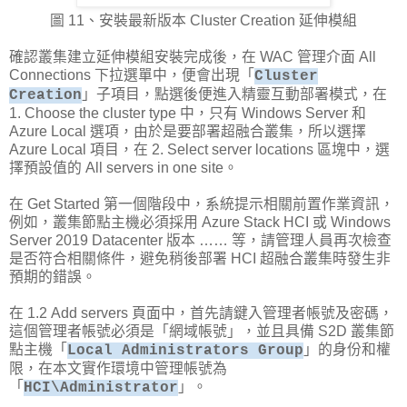
圖 11、安裝最新版本 Cluster Creation 延伸模組
確認叢集建立延伸模組安裝完成後，在 WAC 管理介面 All
Connections 下拉選單中，便會出現「
Cluster
」子項目，點選後便進入精靈互動部署模式，在
Creation
1. Choose the cluster type 中，只有 Windows Server 和
Azure Local 選項，由於是要部署超融合叢集，所以選擇
Azure Local 項目，在 2. Select server locations 區塊中，選
擇預設值的 All servers in one site。
在 Get Started 第一個階段中，系統提示相關前置作業資訊，
例如，叢集節點主機必須採用 Azure Stack HCI 或 Windows
Server 2019 Datacenter 版本 …… 等，請管理人員再次檢查
是否符合相關條件，避免稍後部署 HCI 超融合叢集時發生非
預期的錯誤。
在 1.2 Add servers 頁面中，首先請鍵入管理者帳號及密碼，
這個管理者帳號必須是「網域帳號」，並且具備 S2D 叢集節
點主機「
」的身份和權
Local Administrators Group
限，在本文實作環境中管理帳號為
「
」。
HCI\Administrator