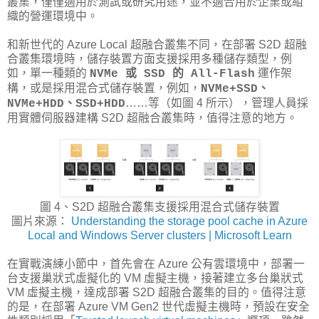
叢集，僅僅適用於測試或研究用途，並不適合用於企業或組
織的營運環境中。
和新世代的 Azure Local 超融合叢集不同，在部署 S2D 超融
合叢集環境時，儲存裝置方面支援採用多種儲存類型，例
如，單一種類的
運作架
NVMe 或 SSD 的 All-Flash
構，或是採用混合式儲存裝置，例如，
NVMe+SSD、
……等（如圖 4 所示），管理人員採
NVMe+HDD、SSD+HDD
用實體伺服器建構 S2D 超融合叢集時，值得注意的地方。
圖 4、S2D 超融合叢集支援採用混合式儲存裝置
圖片來源：
Understanding the storage pool cache in Azure
Local and Windows Server clusters | Microsoft Learn
在實戰演練小節中，首先會在 Azure 公有雲環境中，部署一
台支援巢狀式虛擬化的 VM 虛擬主機，接著建立多台巢狀式
VM 虛擬主機，達成部署 S2D 超融合叢集的目的。值得注意
的是，在部署 Azure VM Gen2 世代虛擬主機時，預設在安全