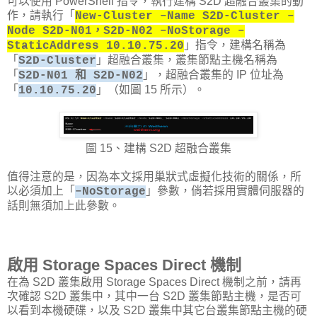
可以使用 PowerShell 指令，執行建構 S2D 超融合叢集的動
作，請執行「
New-Cluster –Name S2D-Cluster –
Node S2D-N01，S2D-N02 –NoStorage –
」指令，建構名稱為
StaticAddress 10.10.75.20
「
」超融合叢集，叢集節點主機名稱為
S2D-Cluster
「
」，超融合叢集的 IP 位址為
S2D-N01 和 S2D-N02
「
」（如圖 15 所示）。
10.10.75.20
圖 15、建構 S2D 超融合叢集
值得注意的是，因為本文採用巢狀式虛擬化技術的關係，所
以必須加上「
」參數，倘若採用實體伺服器的
–NoStorage
話則無須加上此參數。
啟用 Storage Spaces Direct 機制
在為 S2D 叢集啟用 Storage Spaces Direct 機制之前，請再
次確認 S2D 叢集中，其中一台 S2D 叢集節點主機，是否可
以看到本機硬碟，以及 S2D 叢集中其它台叢集節點主機的硬