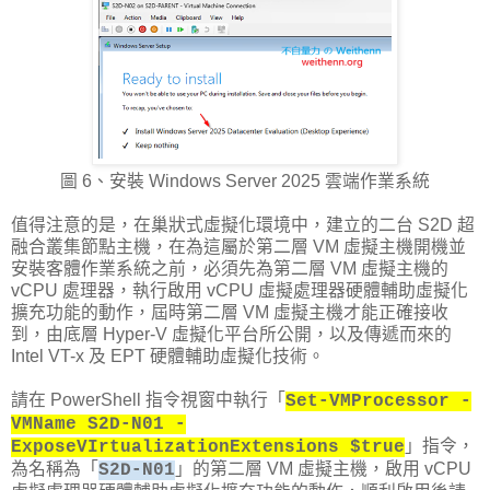
圖 6、安裝 Windows Server 2025 雲端作業系統
值得注意的是，在巢狀式虛擬化環境中，建立的二台 S2D 超
融合叢集節點主機，在為這屬於第二層 VM 虛擬主機開機並
安裝客體作業系統之前，必須先為第二層 VM 虛擬主機的
vCPU 處理器，執行啟用 vCPU 虛擬處理器硬體輔助虛擬化
擴充功能的動作，屆時第二層 VM 虛擬主機才能正確接收
到，由底層 Hyper-V 虛擬化平台所公開，以及傳遞而來的
Intel VT-x 及 EPT 硬體輔助虛擬化技術。
請在 PowerShell 指令視窗中執行「
Set-VMProcessor -
VMName S2D-N01 -
」指令，
ExposeVIrtualizationExtensions $true
為名稱為「
」的第二層 VM 虛擬主機，啟用 vCPU
S2D-N01