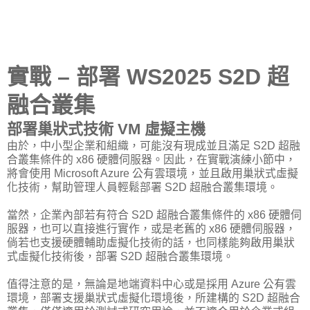
實戰 – 部署 WS2025 S2D 超
融合叢集
部署巢狀式技術 VM 虛擬主機
由於，中小型企業和組織，可能沒有現成並且滿足 S2D 超融
合叢集條件的 x86 硬體伺服器。因此，在實戰演練小節中，
將會使用 Microsoft Azure 公有雲環境，並且啟用巢狀式虛擬
化技術，幫助管理人員輕鬆部署 S2D 超融合叢集環境。
當然，企業內部若有符合 S2D 超融合叢集條件的 x86 硬體伺
服器，也可以直接進行實作，或是老舊的 x86 硬體伺服器，
倘若也支援硬體輔助虛擬化技術的話，也同樣能夠啟用巢狀
式虛擬化技術後，部署 S2D 超融合叢集環境。
值得注意的是，無論是地端資料中心或是採用 Azure 公有雲
環境，部署支援巢狀式虛擬化環境後，所建構的 S2D 超融合