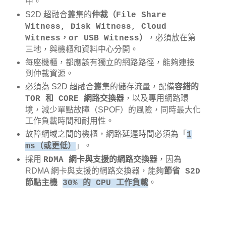
中。
S2D 超融合叢集的
仲裁（File Share
Witness, Disk Witness, Cloud
，必須放在第
Witness，or USB Witness）
三地，與機櫃和資料中心分開。
每座機櫃，都應該有獨立的網路路徑，能夠連接
到仲裁資源。
必須為 S2D 超融合叢集的儲存流量，配備
容錯的
，以及專用網路環
TOR 和 CORE 網路交換器
境，減少單點故障（SPOF）的風險，同時最大化
工作負載時間和耐用性。
故障網域之間的機櫃，網路延遲時間必須為「
1
」。
ms（或更低）
採用
，因為
RDMA 網卡與支援的網路交換器
RDMA 網卡與支援的網路交換器，能夠
節省 S2D
。
節點主機
30% 的 CPU 工作負載