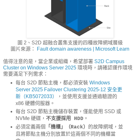
圖 2、S2D 超融合叢集支援的四種故障網域層級
圖片來源：
Fault domain awareness | Microsoft Learn
值得注意的是，當企業或組織，希望部署
S2D Campus
Cluster on Windows Server 2025
環境時，請確認運作環境
需要滿足下列需求：
每台 S2D 節點主機，都必須安裝
Windows
Server 2025 Failover Clustering 2025-12 安全更
新（KB5072033）
，並使用支援並通過驗證的
x86 硬體伺服器。
每台 S2D 節點主機儲存裝置，僅能使用 SSD 或
NVMe 硬碟，
。
不支援採用 HDD
必須定義兩個
的故障網域，並
「機櫃」（Rack）
且將節點主機分別放置於這兩個不同的機櫃當