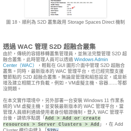
圖 18、順利為 S2D 叢集啟用 Storage Spaces Direct 機制
透過 WAC 管理 S2D 超融合叢集
由於，傳統的容錯移轉叢集管理員，並無法完整管理 S2D 超
融合叢集，此時管理人員可以透過
Windows Admin
Center（WAC）
，輕鬆在 GUI 圖形介面中管理 S2D 超融合
叢集。同時，最新版本的 WAC 管理平台，也已經完整支援
雙節點的 S2D 超融合叢集，無論是管理和組態設定，或是新
增及建立相關工作負載，例如，VM虛擬主機、容器……等都
沒問題。
在本文實作環境中，另外部署一台安裝 Windows 11 作業系
統的 VM 虛擬主機，並安裝最新版本的 WAC 管理平台，當
管理人員順利通過使用者身份驗證機制，登入 WAC 管理平
台後，請依序點選「
Add > Add or create
」，在 Add
resources > Server Clusters > Add
Cluster 欄位中鍵入「
S2D-