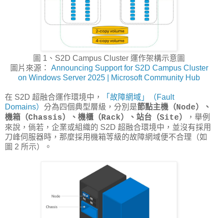
圖 1、S2D Campus Cluster 運作架構示意圖
圖片來源：
Announcing Support for S2D Campus Cluster
on Windows Server 2025 | Microsoft Community Hub
在 S2D 超融合運作環境中，
「故障網域」（Fault
Domains）
分為四個典型層級，分別是
節點主機（Node）、
，舉例
機箱（Chassis）、機櫃（Rack）、站台（Site）
來說，倘若，企業或組織的 S2D 超融合環境中，並沒有採用
刀峰伺服器時，那麼採用機箱等級的故障網域便不合理（如
圖 2 所示）。