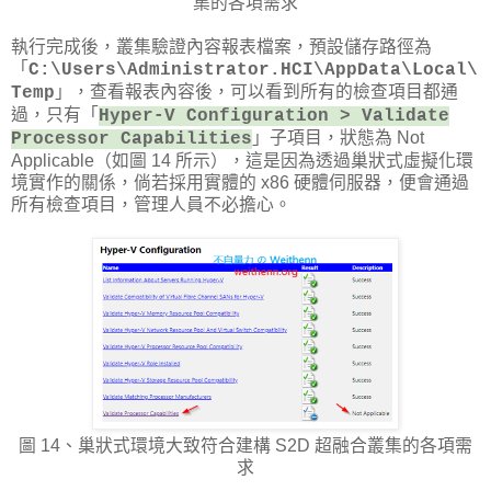
集的各項需求
執行完成後，叢集驗證內容報表檔案，預設儲存路徑為
「
C:\Users\Administrator.HCI\AppData\Local\
」，查看報表內容後，可以看到所有的檢查項目都通
Temp
過，只有「
Hyper-V Configuration > Validate
」子項目，狀態為 Not
Processor Capabilities
Applicable（如圖 14 所示），這是因為透過巢狀式虛擬化環
境實作的關係，倘若採用實體的 x86 硬體伺服器，便會通過
所有檢查項目，管理人員不必擔心。
圖 14、巢狀式環境大致符合建構 S2D 超融合叢集的各項需
求