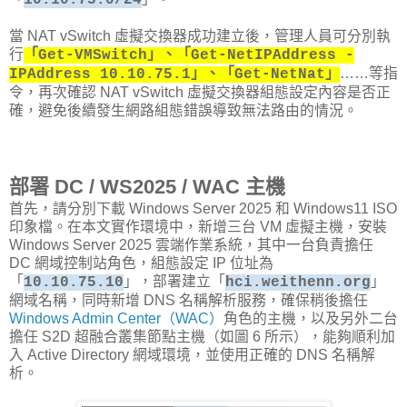
當 NAT vSwitch 虛擬交換器成功建立後，管理人員可分別執
行
「Get-VMSwitch」、「Get-NetIPAddress -
……等指
IPAddress 10.10.75.1」、「Get-NetNat」
令，再次確認 NAT vSwitch 虛擬交換器組態設定內容是否正
確，避免後續發生網路組態錯誤導致無法路由的情況。
部署 DC / WS2025 / WAC 主機
首先，請分別下載 Windows Server 2025 和 Windows11 ISO
印象檔。在本文實作環境中，新增三台 VM 虛擬主機，安裝
Windows Server 2025 雲端作業系統，其中一台負責擔任
DC 網域控制站角色，組態設定 IP 位址為
「
」，部署建立「
」
10.10.75.10
hci.weithenn.org
網域名稱，同時新增 DNS 名稱解析服務，確保稍後擔任
Windows Admin Center（WAC）
角色的主機，以及另外二台
擔任 S2D 超融合叢集節點主機（如圖 6 所示），能夠順利加
入 Active Directory 網域環境，並使用正確的 DNS 名稱解
析。