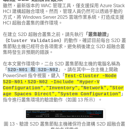
雖然，最新版本的 WAC 管理工具，僅支援採用 Azure Stack
HCI 建構超融合環境。然而，管理人員仍然可以透過手動的
方式，將 Windows Server 2025 雲端作業系統，打造成支援
HCI 超融合叢集的運作環境。
在建立 S2D 超融合叢集之前，請先執行
「叢集驗證」
的動作，確認目前每台 S2D 叢
（Cluster Validation）
集節點主機已經符合各項需求，避免稍後建立 S2D 超融合叢
集時發生非預期的錯誤。
在本文實作環境中，二台 S2D 叢集節點主機的電腦名稱為
「
」，請在其中一台主機上開啟
S2D-N01 和 S2D-N02
PowerShell 指令視窗，鍵入「
Test-Cluster –Node
S2D-N01，S2D-N02 –Include "Hyper-V
Configuration","Inventory","Network","Stor
」
age Spaces Direct","System Configuration"
指令進行叢集環境的驗證動作（如圖 13 所示）。
圖 13、驗證 S2D 叢集節點主機確保符合建構 S2D 超融合叢