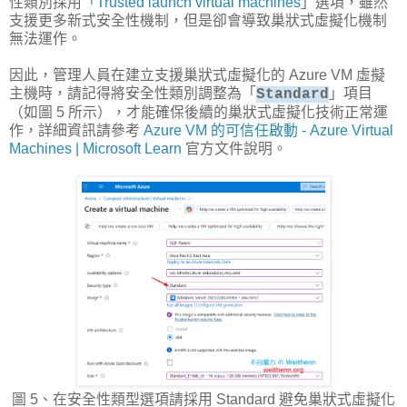
性類別採用「
Trusted launch virtual machines
」選項，雖然
支援更多新式安全性機制，但是卻會導致巢狀式虛擬化機制
無法運作。
因此，管理人員在建立支援巢狀式虛擬化的 Azure VM 虛擬
主機時，請記得將安全性類別調整為「
」項目
Standard
（如圖 5 所示），才能確保後續的巢狀式虛擬化技術正常運
作，詳細資訊請參考
Azure VM 的可信任啟動 - Azure Virtual
Machines | Microsoft Learn
官方文件說明。
圖 5、在安全性類型選項請採用 Standard 避免巢狀式虛擬化