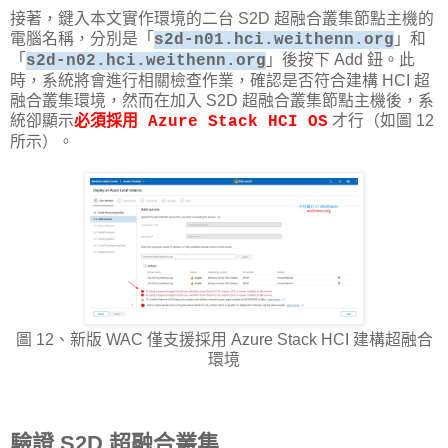
接著，鍵入本文實作環境的二台 S2D 超融合叢集節點主機的
電腦名稱，分別是「
」和
s2d-n01.hci.weithenn.org
「
」後按下 Add 鈕。此
s2d-n02.hci.weithenn.org
時，系統將會進行相關檢查作業，確認是否符合建構 HCI 超
融合叢集環境，然而在加入 S2D 超融合叢集節點主機後，系
統卻顯示
才行（如圖 12
必須採用 Azure Stack HCI OS
所示）。
圖 12、新版 WAC 僅支援採用 Azure Stack HCI 建構超融合
環境
驗證 S2D 超融合叢集