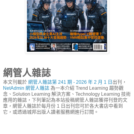
網管人雜誌
本文刊載於
網管人雜誌第 241 期 - 2026 年 2 月 1 日
出刊，
NetAdmin 網管人雜誌
為一本介紹 Trend Learning 趨勢觀
念、Solution Learning 解決方案、Technology Learning 技術
應用的雜誌，下列筆記為本站投稿網管人雜誌獲得刊登的文
章，網管人雜誌於每月份 1 日出刊您可於各大書店中看到
它，或透過城邦出版人讀者服務網進行訂閱。