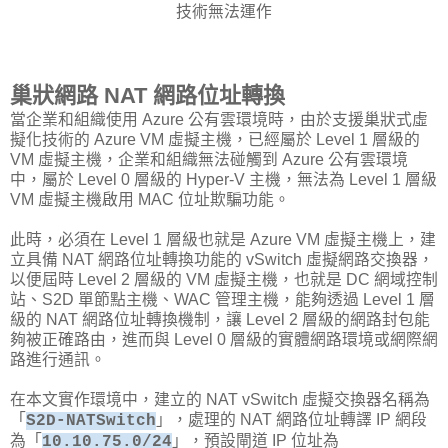
技術無法運作
巢狀網路 NAT 網路位址轉換
當企業和組織使用 Azure 公有雲環境時，由於支援巢狀式虛
擬化技術的 Azure VM 虛擬主機，已經屬於 Level 1 層級的
VM 虛擬主機，企業和組織無法碰觸到 Azure 公有雲環境
中，屬於 Level 0 層級的 Hyper-V 主機，無法為 Level 1 層級
VM 虛擬主機啟用 MAC 位址欺騙功能。
此時，必須在 Level 1 層級也就是 Azure VM 虛擬主機上，建
立具備 NAT 網路位址轉換功能的 vSwitch 虛擬網路交換器，
以便屆時 Level 2 層級的 VM 虛擬主機，也就是 DC 網域控制
站、S2D 單節點主機、WAC 管理主機，能夠透過 Level 1 層
級的 NAT 網路位址轉換機制，讓 Level 2 層級的網路封包能
夠被正確路由，進而與 Level 0 層級的實體網路環境或網際網
路進行通訊。
在本文實作環境中，建立的 NAT vSwitch 虛擬交換器名稱為
「
」，處理的 NAT 網路位址轉譯 IP 網段
S2D-NATSwitch
為「
」，預設閘道 IP 位址為
10.10.75.0/24