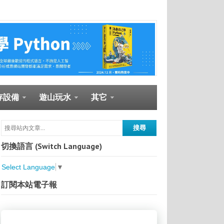
存設備
遊山玩水
其它
切換語言 (Switch Language)
Select Language
▼
訂閱本站電子報