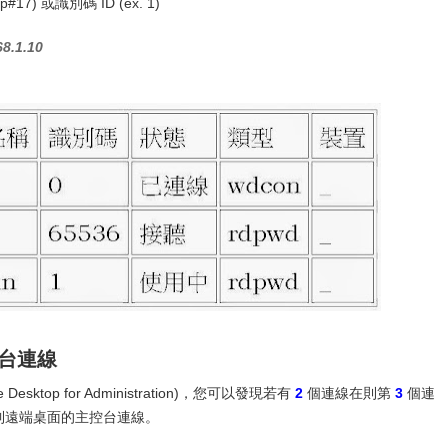
#17) 或識別碼 ID (ex. 1)
8.1.10
主控台連線
 Desktop for Administration)，您可以發現若有
2
個連線在則第
3
個連
到遠端桌面的主控台連線。