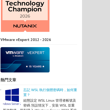
VMware vExpert 2012 - 2026
熱門文章
忘記 WSL 執行個體密碼時，如何重
置？
組態設定 WSL Linux 管理者帳號及
密碼 預設情況下，安裝 WSL 並重