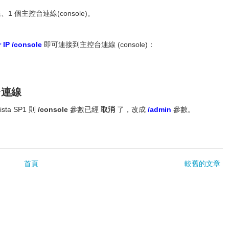
1 個主控台連線(console)。
IP /console
即可連接到主控台連線 (console)：
台連線
sta SP1 則
/console
參數已經
取消
了，改成
/admin
參數。
首頁
較舊的文章