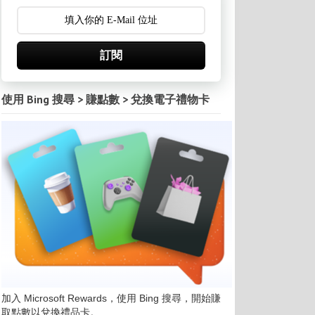
訂閱
使用 Bing 搜尋 > 賺點數 > 兌換電子禮物卡
加入 Microsoft Rewards，使用 Bing 搜尋，開始賺
取點數以兌換禮品卡。