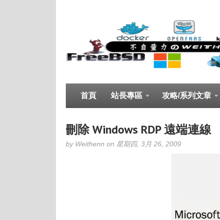
首頁
站長專區
攻略/系列文章
刪除 Windows RDP 遠端連線
by Weithenn on 星期四, 3月 26, 2009