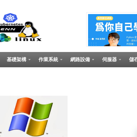
基礎架構
作業系統
網路設備
伺服器
儲