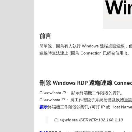
前言
簡單說，因為有人執行 Windows 遠端桌面連線，
連線時無法連上 (因為 Connection 已經被佔用!!)。
刪除 Windows RDP 遠端連線 Connec
C:\>qwinsta /?： 顯示終端機工作階段的資訊。
C:\>rwinsta /?： 將工作階段子系統硬體及軟
顯示
終端機工作階段的資訊 (可打 IP 或 Host Name
C:\>
qwinsta /SERVER:192.168.1.10