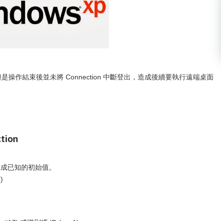
但是操作結束後並未將 Connection 中斷登出，造成後續要執行遠端桌面
tion
體重設成已知的初始值。
)