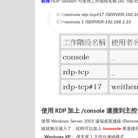
砍掉
RDP Session 可使用工作階段名稱 (ex. rdp-tcp
C:\>
rwinsta rdp-tcp#17 /SERVER:192.16
C:\>
rwinsta 1 /SERVER:192.168.1.10
使用 RDP 加上 /console 連接到
使用 Windows Server 2003 遠端桌面連線 (Remote
線就無法連入了，此時可以加上
/console
來連接
Windows XP
： 僅支援 1 主控台連線模式。