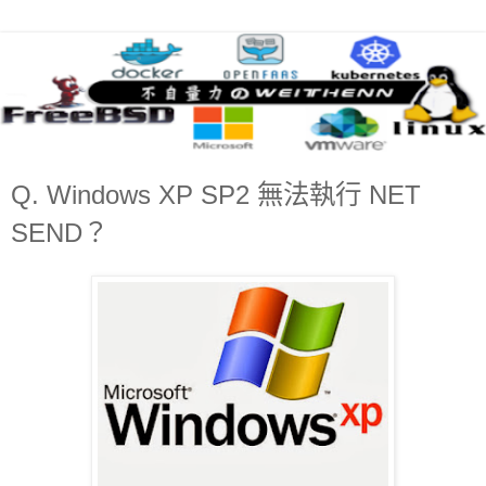
Q. Windows XP SP2 無法執行 NET
SEND？