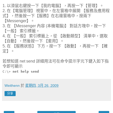
1. 以滑鼠右鍵按一下【我的電腦】，再按一下【管理】。
2. 在【電腦管理】 視窗中，在左窗格中展開 【服務及應用程
式】，然後按一下【服務】在右邊窗格中，按兩下
【Messenger】。
3. 在 【Messenger 內容 (本機電腦)】 對話方塊中，按一下
【一般】 索引標籤。
4. 在 【一般】 索引標籤上，從 【啟動類型】 清單中，選取
【自動】，然後按一下 【套用】。
5. 在 【服務狀態】 下方，按一下 【啟動】，再按一下 【確
定】。
若想知道 net send 詳細用法可在命令提示字元下鍵入如下指
令即可顯示
C:\>
net help send
Weithenn
於
星期四, 3月 26, 2009
分享