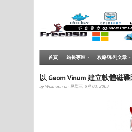
首頁
站長專區
攻略/系列文章
以 Geom Vinum 建立軟體磁
by Weithenn on 星期三, 6月 03, 2009