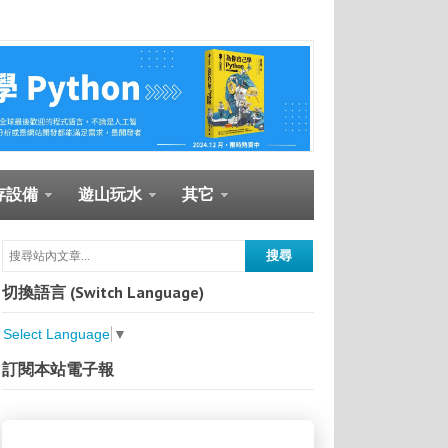
存設備
遊山玩水
其它
切換語言 (Switch Language)
Select Language
▼
訂閱本站電子報