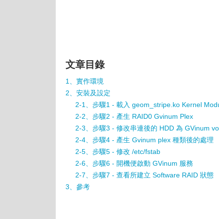
文章目錄
1、實作環境
2、安裝及設定
2-1、步驟1 - 載入 geom_stripe.ko Kernel Mod
2-2、步驟2 - 產生 RAID0 Gvinum Plex
2-3、步驟3 - 修改串連後的 HDD 為 GVinum vo
2-4、步驟4 - 產生 Gvinum plex 種類後的處理
2-5、步驟5 - 修改 /etc/fstab
2-6、步驟6 - 開機便啟動 GVinum 服務
2-7、步驟7 - 查看所建立 Software RAID 狀態
3、參考