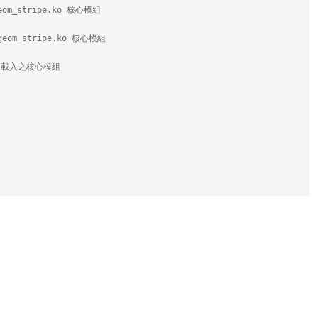
om_stripe.ko 核心模組
geom_stripe.ko 核心模組
統目前載入之核心模組