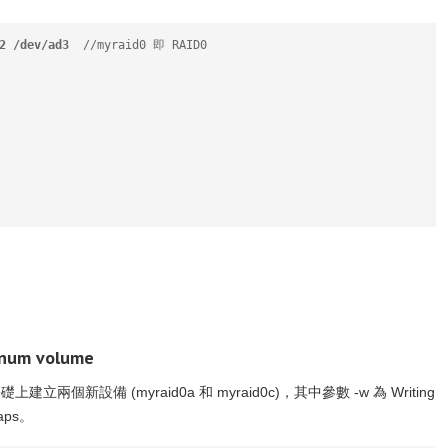
2 /dev/ad3
  //myraid0 即 RAID0
um volume
礎上建立兩個新設備 (myraid0a 和 myraid0c)，其中參數 -w 為 Writing
raps。