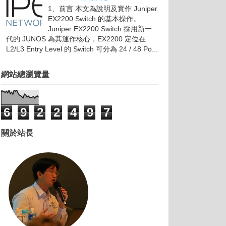
1、前言 本文為說明及實作 Juniper
EX2200 Switch 的基本操作。
Juniper EX2200 Switch 採用新一
代的 JUNOS 為其運作核心，EX2200 定位在
L2/L3 Entry Level 的 Switch 可分為 24 / 48 Po...
網站總瀏覽量
6
9
2
2
4
9
7
關於站長