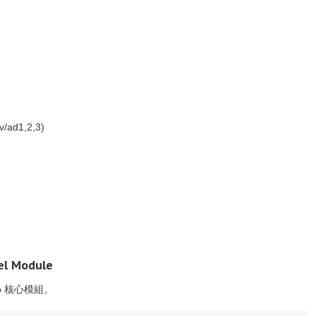
v/ad1,2,3)
l Module
ko 核心模組。