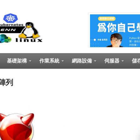
基礎架構
作業系統
網路設備
伺服器
儲
碟陣列