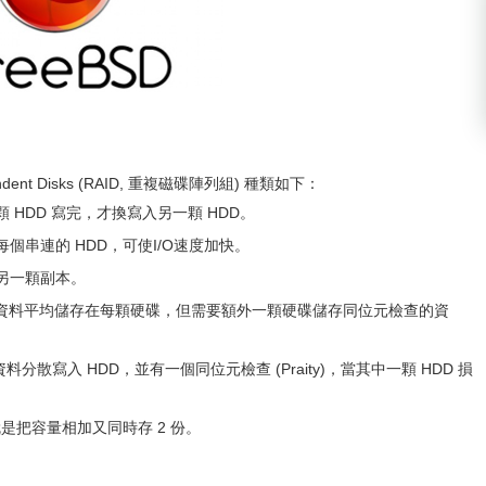
ependent Disks (RAID, 重複磁碟陣列組) 種類如下：
 HDD 寫完，才換寫入另一顆 HDD。
個串連的 HDD，可使I/O速度加快。
另一顆副本。
資料平均儲存在每顆硬碟，但需要額外一顆硬碟儲存同位元檢查的資
料分散寫入 HDD，並有一個同位元檢查 (Praity)，當其中一顆 HDD 損
也就是把容量相加又同時存 2 份。