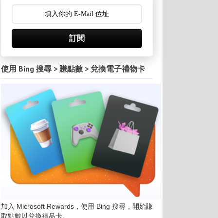
訂閱
使用 Bing 搜尋 > 賺點數 > 兌換電子禮物卡
加入 Microsoft Rewards，使用 Bing 搜尋，開始賺
取點數以兌換禮品卡。