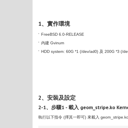
1、實作環境
FreeBSD 6.0-RELEASE
內建 Gvinum
HDD system: 60G *1 (/dev/ad0) 及 200G *3 (/de
2、安裝及設定
2-1、步驟1 - 載入 geom_stripe.ko Kerne
執行以下指令 (擇其一即可) 來載入 geom_stripe.