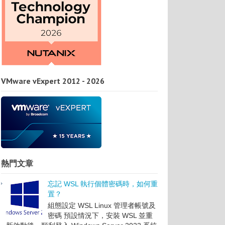
VMware vExpert 2012 - 2026
熱門文章
忘記 WSL 執行個體密碼時，如何重
置？
組態設定 WSL Linux 管理者帳號及
密碼 預設情況下，安裝 WSL 並重