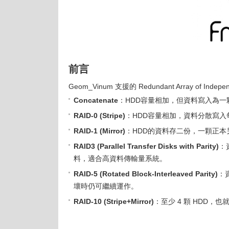
前言
Geom_Vinum 支援的 Redundant Array of Ind
Concatenate
：HDD容量相加，但資料寫入為一顆
RAID-0 (Stripe)
：HDD容量相加，資料分散寫入每
RAID-1 (Mirror)
：HDD的資料存二份，一顆正本
RAID3 (Parallel Transfer Disks with Parity)
：
料，適合高資料傳輸量系統。
RAID-5 (Rotated Block-Interleaved Parity)
：資
壞時仍可繼續運作。
RAID-10 (Stripe+Mirror)
：至少 4 顆 HDD，