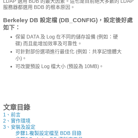
LDAP 選用 BDB 的最大因素。這也是目前絕大多數的 LDAP
服務器都選用 BDB 的根本原因。
Berkeley DB 設定檔 (DB_CONFIG)，設定後好處
如下：
保留 DATA 及 Log 在不同的儲存設備 (例如：硬
碟) 而且能增加效率及可靠性。
可針對部份選項進行最佳化 (例如：共享記憶體大
小)。
可改變預設 Log 檔大小 (預設為 10MB)。
文章目錄
1、前言
2、實作環境
3、安裝及設定
步驟1.複製設定檔至 BDB 目錄