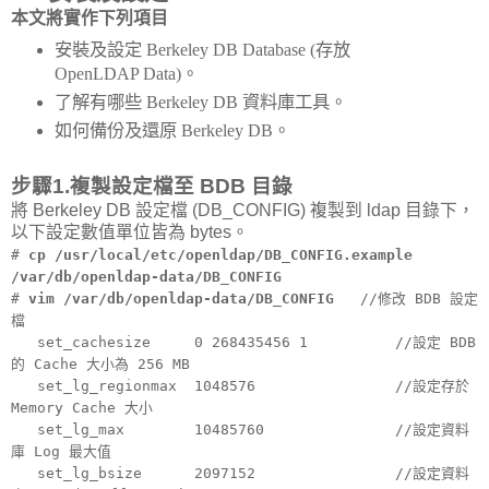
本文將實作下列項目
安裝及設定 Berkeley DB Database (存放
OpenLDAP Data)。
了解有哪些 Berkeley DB 資料庫工具。
如何備份及還原 Berkeley DB。
步驟1.複製設定檔至 BDB 目錄
將 Berkeley DB 設定檔 (DB_CONFIG) 複製到 ldap 目錄下，
以下設定數值單位皆為 bytes。
#
cp /usr/local/etc/openldap/DB_CONFIG.example
/var/db/openldap-data/DB_CONFIG
#
vim /var/db/openldap-data/DB_CONFIG
//修改 BDB 設定
檔
set_cachesize 0 268435456 1 //設定 BDB
的 Cache 大小為 256 MB
set_lg_regionmax 1048576 //設定存於
Memory Cache 大小
set_lg_max 10485760 //設定資料
庫 Log 最大值
set_lg_bsize 2097152 //設定資料