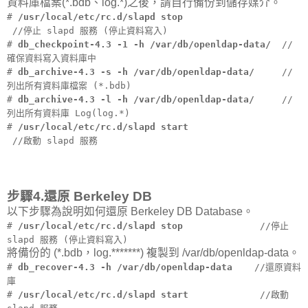
資料庫檔案(*.bdb、log.*)之後，請自行備份到儲存媒介。
#
/usr/local/etc/rc.d/slapd stop
//停止 slapd 服務 (停止資料寫入)
#
db_checkpoint-4.3 -1 -h /var/db/openldap-data/
//
確保資料寫入資料庫中
#
db_archive-4.3 -s -h /var/db/openldap-data/
//
列出所有資料庫檔案 (*.bdb)
#
db_archive-4.3 -l -h /var/db/openldap-data/
//
列出所有資料庫 Log(log.*)
#
/usr/local/etc/rc.d/slapd start
//啟動 slapd 服務
步驟4.還原 Berkeley DB
以下步驟為說明如何還原 Berkeley DB Database。
#
/usr/local/etc/rc.d/slapd stop
//停止
slapd 服務 (停止資料寫入)
將備份的 (*.bdb，log.*******) 複製到 /var/db/openldap-data。
#
db_recover-4.3 -h /var/db/openldap-data
//還原資料
庫
#
/usr/local/etc/rc.d/slapd start
//啟動