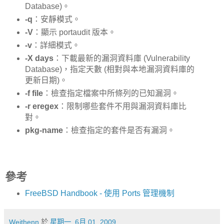
Database)。
-q
：安靜模式。
-V
：顯示 portaudit 版本。
-v
：詳細模式。
-X days
：下載最新的漏洞資料庫 (Vulnerability
Database)，指定天數 (相對與本地漏洞資料庫的
更新日期)。
-f file
：檢查指定檔案中所條列的已知漏洞。
-r eregex
：限制哪些套件不用與漏洞資料庫比
對。
pkg-name
：檢查指定的套件是否有漏洞。
參考
FreeBSD Handbook - 使用 Ports 管理機制
Weithenn
於
星期一, 6月 01, 2009