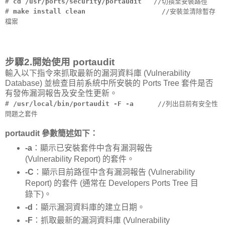
#
cd /usr/ports/security/portaudit
//切換至安裝路徑
#
make install clean
//安裝並清除暫存
檔案
步驟2.開始使用 portaudit
輸入以下指令來抓取最新的漏洞資料庫 (Vulnerability
Database) 並檢查目前系統中所安裝的 Ports Tree 套件是否
有發佈漏洞報告及安全性更新。
#
/usr/local/bin/portaudit -F -a
//列出目前有安全性
問題之套件
portaudit 參數簡述如下：
-a
：顯示已安裝套件中含有漏洞報告
(Vulnerability Report) 的套件。
-C
：顯示目前路徑中含有漏洞報告 (Vulnerability
Report) 的套件 (通常在 Developers Ports Tree 目
錄下)。
-d
：顯示漏洞資料庫的建立日期。
-F
：抓取最新的漏洞資料庫 (Vulnerability