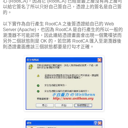
心 (RootCA)，因為它 (RootCA) 已經是最上層沒有再上層可
以給它簽名了所以只好自己簽自己，憑證上的簽名是自己簽
的。
以下實作為自行產生 RootCA 之後簽憑證給自已的 Web
Server (Apache)，也因為 RootCA 是自行產生的所以一般的
瀏灠器不可能認得，因此連結憑證畫面會出現一個驚嘆號而
另外二個狀態則是 OK 的，若您將 RootCA 匯入至瀏灠器後
則憑證畫面應該三個狀態都要是打勾才正確。