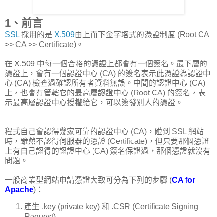
1、前言
SSL
採用的是
X.509
由上而下金字塔式的憑證制度 (Root CA
>> CA >> Certificate)。
在 X.509 中每一個合格的憑證上都會有一個簽名。最下層的
憑證上，會有一個認證中心 (CA) 的簽名表示此憑證為認證中
心 (CA) 檢查過確認所有者資料無誤。中間的認證中心 (CA)
上，也會有管轄它的最高層認證中心 (Root CA) 的簽名，表
示最高層認證中心授權給它，可以簽發別人的憑證。
程式自己會認得幾家可靠的認證中心 (CA)，碰到 SSL 網站
時，雖然不認得伺服器的憑證 (Certificate)，但只要那個憑證
上有自己認得的認證中心 (CA) 簽名保證過，那個憑證就沒有
問題。
一般商業型網站申請憑證大致可分為下列的步驟 (
CA for
Apache
)：
產生 .key (private key) 和 .CSR (Certificate Signing
Request)