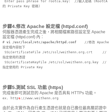
Enter pass phrase for rootca.key: //輸入密碼 (RootCA
的 Private Key 密碼)
步驟4.修改 Apache 設定檔 (httpd.conf)
伺服器憑證產生完成之後，將相關檔案路徑設定至 Apache
設定檔 (httpd.conf) 內：
#
vi /usr/local/etc/apache/httpd.conf
//修改 Apache
設定檔內容如下
SSLCertificateFile /etc/ssl/weithenn.org.crt //
指定使用的憑證
SSLCertificateKeyFile /etc/ssl/weithenn.org.key //
指定使用的 Private Key
步驟5.測試 SSL 功能 (https)
完成後即可測試您的 Apache 是否具有 HTTPs 功能。
ex. http
s
://www.weithenn.org
由於此次實作為自行產生憑證也就是自已擔任最高層認證中