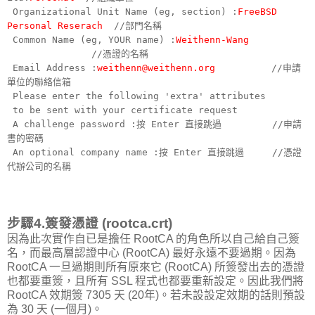
Organizational Unit Name (eg, section) :
FreeBSD
Personal Reserach
//部門名稱
Common Name (eg, YOUR name) :
Weithenn-Wang
//憑證的名稱
Email Address :
weithenn@weithenn.org
//申請
單位的聯絡信箱
Please enter the following 'extra' attributes
to be sent with your certificate request
A challenge password :按 Enter 直接跳過 //申請
書的密碼
An optional company name :按 Enter 直接跳過 //憑證
代辦公司的名稱
步驟4.簽發憑證 (rootca.crt)
因為此次實作自已是擔任 RootCA 的角色所以自己給自己簽
名，而最高層認證中心 (RootCA) 最好永遠不要過期。因為
RootCA 一旦過期則所有原來它 (RootCA) 所簽發出去的憑證
也都要重簽，且所有 SSL 程式也都要重新設定。因此我們將
RootCA 效期簽 7305 天 (20年)。若未設設定效期的話則預設
為 30 天 (一個月)。