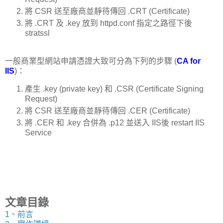
將 CSR 送至廠商並靜待傳回 .CRT (Certificate)
將 .CRT 及 .key 放到 httpd.conf 指定之路徑下後
stratssl
一般商業型網站申請憑證大致可分為下列的步驟 (
CA for
IIS
)：
產生 .key (private key) 和 .CSR (Certificate Signing
Request)
將 CSR 送至廠商並靜待傳回 .CER (Certificate)
將 .CER 和 .key 合併為 .p12 並送入 IIS後 restart IIS
Service
文章目錄
1、前言