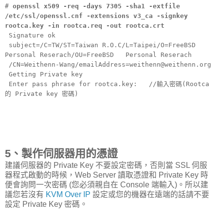
#
openssl x509 -req -days 7305 -sha1 -extfile
/etc/ssl/openssl.cnf -extensions v3_ca -signkey
rootca.key -in rootca.req -out rootca.crt
Signature ok
subject=/C=TW/ST=Taiwan R.O.C/L=Taipei/O=FreeBSD
Personal Reserach/OU=FreeBSD Personal Reserach
/CN=Weithenn-Wang/emailAddress=weithenn@weithenn.org
Getting Private key
Enter pass phrase for rootca.key: //輸入密碼(Rootca
的 Private key 密碼)
5、製作伺服器用的憑證
建議伺服器的 Private Key 不要設定密碼，否則當 SSL 伺服
器程式啟動的時候，Web Server 讀取憑證和 Private Key 時
便會詢問一次密碼 (您必須親自在 Console 端輸入)。所以建
議您若沒有
KVM Over IP
設定或您的機器在遠端的話請不要
設定 Private Key 密碼。