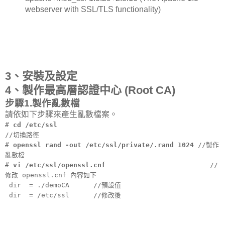
webserver with SSL/TLS functionality)
3、安裝及設定
4、製作最高層認證中心 (Root CA)
步驟1.製作亂數檔
請依如下步驟來產生亂數檔案。
#
cd /etc/ssl
//切換路徑
#
openssl rand -out /etc/ssl/private/.rand 1024
//製作
亂數檔
#
vi /etc/ssl/openssl.cnf
//
修改 openssl.cnf 內容如下
dir
= ./demoCA
//預設值
dir
= /etc/ssl
//修改後