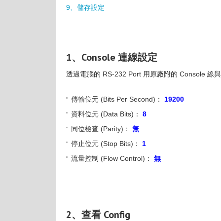
9、儲存設定
1、Console 連線設定
透過電腦的 RS-232 Port 用原廠附的 Console 線
傳輸位元 (Bits Per Second)：
19200
資料位元 (Data Bits)：
8
同位檢查 (Parity)：
無
停止位元 (Stop Bits)：
1
流量控制 (Flow Control)：
無
2、查看 Config