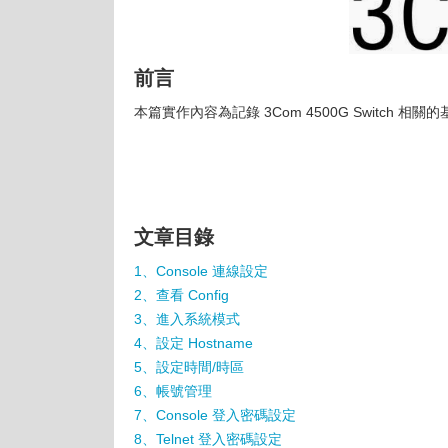
前言
本篇實作內容為記錄 3Com 4500G Switch 相
文章目錄
1、Console 連線設定
2、查看 Config
3、進入系統模式
4、設定 Hostname
5、設定時間/時區
6、帳號管理
7、Console 登入密碼設定
8、Telnet 登入密碼設定