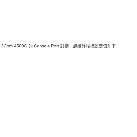
與 3Com 4500G 的 Console Port 對接，超級終端機設定值如下：