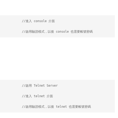
             //進入 console 介面
            //啟用驗證模式，以後 console 也需要帳號密碼
             //啟用 Telnet Server
             //進入 telnet 介面
            //啟用驗證模式，以後 telnet 也需要帳號密碼