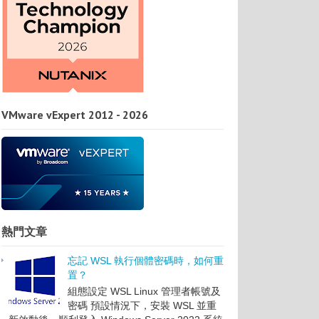
VMware vExpert 2012 - 2026
熱門文章
忘記 WSL 執行個體密碼時，如何重
置？
組態設定 WSL Linux 管理者帳號及
密碼 預設情況下，安裝 WSL 並重