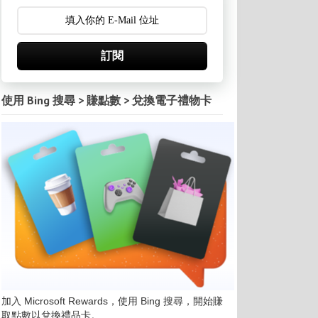
訂閱
使用 Bing 搜尋 > 賺點數 > 兌換電子禮物卡
加入 Microsoft Rewards，使用 Bing 搜尋，開始賺
取點數以兌換禮品卡。