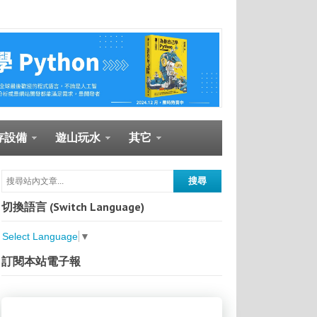
存設備
遊山玩水
其它
切換語言 (Switch Language)
Select Language
▼
訂閱本站電子報