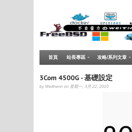
首頁
站長專區
攻略/系列文章
3Com 4500G - 基礎設定
by Weithenn on 星期一, 3月 22, 2010