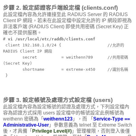
步驟 2. 設定認證客戶端設定檔 (clients.conf)
此設定檔內容為允許連接至此 RADIUS Server 的 RADIUS
Client IP 網段，若未在此設定檔中設定允許的 IP 網段即視為
非法客戶端 (RADIUS Client) 即使共用密碼 (Secret Key) 正
確也不提供服務。
#
vi /usr/local/etc/raddb/clients.conf
client 192.168.1.0/24 { //允許的
RADIUS Client IP 網段
secret = weithenn789 //共用密碼
(Secret Key)
shortname = extreme-x450 //識別名稱
}
步驟 3. 設定帳號及處理方式設定檔 (users)
此設定檔內容為設定帳號的認證及處理方式，下列設定檔內
容為認證方式採用 users 設定檔中的帳號設定此例帳號為
weithenn 密碼為「
weithenn123
」，而 「
Service-Type ==
Administrative-User
」參數意義為 telnet 至 Extreme Switch
後，才具備「
Privilege Level(#)
」管理權限，否則登入後僅