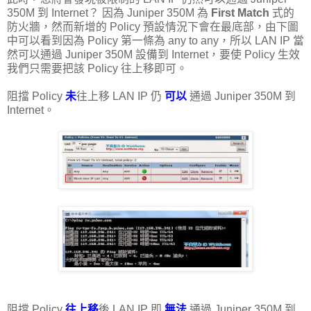
350M 到 Internet？ 因為 Juniper 350M 為
First Match
式的
防火牆，然而新增的 Policy 預設情況下會在最底部，由下圖
中可以看到因為 Policy 第一條為 any to any，所以 LAN IP 當
然可以通過 Juniper 350M 設備到 Internet，要使 Policy 生效
我們只需要把該 Policy 往上移即可。
阻擋 Policy
未
往上移 LAN IP 仍
可以
通過 Juniper 350M 到
Internet。
阻擋 Policy
往上移
後 LAN IP 即
無法
通過 Juniper 350M 到