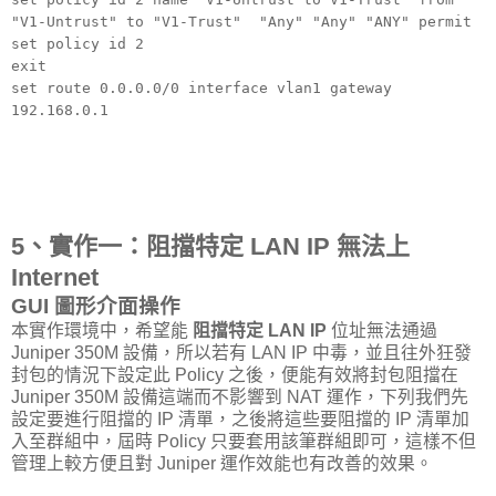
"V1-Untrust" to "V1-Trust" "Any" "Any" "ANY" permit
set policy id 2
exit
set route 0.0.0.0/0 interface vlan1 gateway
192.168.0.1
5、實作一：阻擋特定 LAN IP 無法上
Internet
GUI 圖形介面操作
本實作環境中，希望能
阻擋特定 LAN IP
位址無法通過
Juniper 350M 設備，所以若有 LAN IP 中毒，並且往外狂發
封包的情況下設定此 Policy 之後，便能有效將封包阻擋在
Juniper 350M 設備這端而不影響到 NAT 運作，下列我們先
設定要進行阻擋的 IP 清單，之後將這些要阻擋的 IP 清單加
入至群組中，屆時 Policy 只要套用該筆群組即可，這樣不但
管理上較方便且對 Juniper 運作效能也有改善的效果。