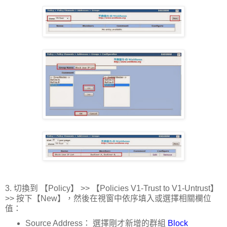
3. 切換到 【Policy】 >> 【Policies V1-Trust to V1-Untrust】
>> 按下【New】，然後在視窗中依序填入或選擇相關欄位
值：
Source Address： 選擇剛才新增的群組
Block