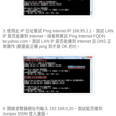
3. 使用此 IP 位址嘗試 Ping Internet IP 168.95.1.1，測試 LAN
IP 是否能連到 Internet，接著再嘗試 Ping Internet FQDN
tw.yahoo.com，測試 LAN IP 是否能連到 Internet 且 DNS 正
常運作 (都要能正確 ping 到才是 OK 的!!)。
4. 開啟瀏覽器網址列輸入 192.168.0.20，測試能否連到
Juniper 350M 登入畫面。