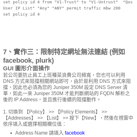
set policy id 4 from "V1-Trust" to "V1-Untrust" "Qos
User IP List" "Any" "ANY" permit traffic mbw 200
set policy id 4
7、實作三：限制特定網址無法連結 (例如
facebook, plurk)
GUI 圖形介面操作
若公司要防止員工上班種菜浪費公司頻寬，您也可以利用
DNS 方式來阻擋相關網站即可，由於是利用 DNS 方式來阻
擋，因此也必須為您的 Juniper 350M 設定 DNS Server 清
單，如此一來 Juniper 350M 才能判斷網站的 FQDN 解析之
後的 IP Address，並且進行後續的阻擋動作。
1. 切換到 【Policy】 >> 【Policy Elements】 >>
【Addresses】 >> 【List】 >> 按下【New】，然後在視窗中
依序填入或選擇相關欄位值：
Address Name 請填入
facebook