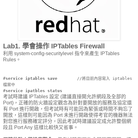
Lab1. 學會操作 IPTables Firewall
利用 system-config-securitylevel 指令來產生 IPTables
Rules。
#
service iptables save
//將目前內容寫入 iptables
檔案中
#
service ipatbles status
考試時建議 IPTables 設定 (建議直接開允許網段及全部的
Port)，正確的防火牆設定觀念為針對要開放的服務及協定還
有 Port 進行開啟，但考試時有可能因為緊張或時間不夠忘了
開放，這樣則可能因為 Port 未進行開啟使得考官的機器無法
對您進行服務確定評分，因此考試時建議設定成允許整個網
段且 Port Any 這樣比較快又省事。