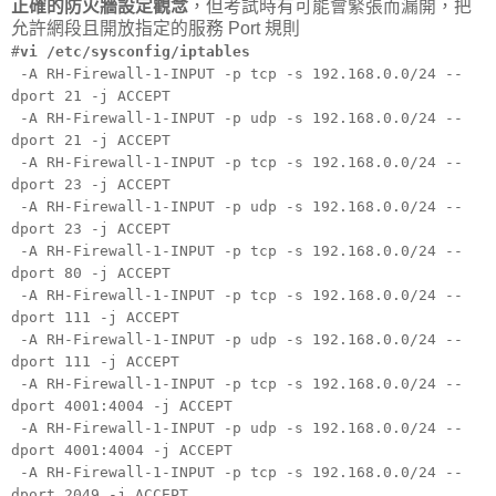
正確的防火牆設定觀念
，但考試時有可能會緊張而漏開，把
允許網段且開放指定的服務 Port 規則
#
vi /etc/sysconfig/iptables
-A RH-Firewall-1-INPUT -p tcp -s 192.168.0.0/24 --
dport 21 -j ACCEPT
-A RH-Firewall-1-INPUT -p udp -s 192.168.0.0/24 --
dport 21 -j ACCEPT
-A RH-Firewall-1-INPUT -p tcp -s 192.168.0.0/24 --
dport 23 -j ACCEPT
-A RH-Firewall-1-INPUT -p udp -s 192.168.0.0/24 --
dport 23 -j ACCEPT
-A RH-Firewall-1-INPUT -p tcp -s 192.168.0.0/24 --
dport 80 -j ACCEPT
-A RH-Firewall-1-INPUT -p tcp -s 192.168.0.0/24 --
dport 111 -j ACCEPT
-A RH-Firewall-1-INPUT -p udp -s 192.168.0.0/24 --
dport 111 -j ACCEPT
-A RH-Firewall-1-INPUT -p tcp -s 192.168.0.0/24 --
dport 4001:4004 -j ACCEPT
-A RH-Firewall-1-INPUT -p udp -s 192.168.0.0/24 --
dport 4001:4004 -j ACCEPT
-A RH-Firewall-1-INPUT -p tcp -s 192.168.0.0/24 --
dport 2049 -j ACCEPT