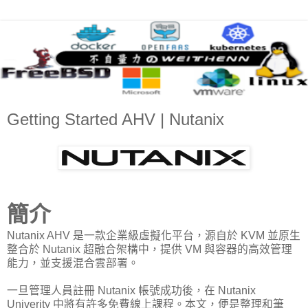
Getting Started AHV | Nutanix
簡介
Nutanix AHV 是一款企業級虛擬化平台，源自於 KVM 並原生
整合於 Nutanix 超融合架構中，提供 VM 與容器的高效管理
能力，並支援混合雲部署。
一旦管理人員註冊 Nutanix 帳號成功後，在 Nutanix
Univerity 中將有許多免費線上課程。本文，便是整理和筆