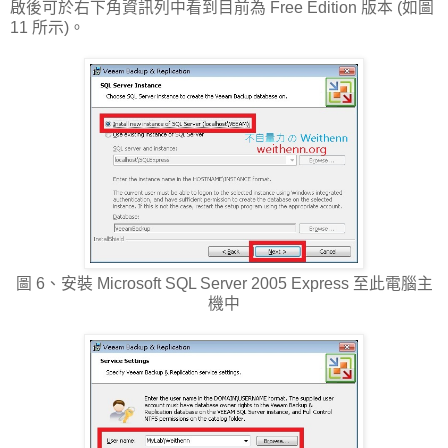
啟後可於右下角資訊列中看到目前為 Free Edition 版本 (如圖
11 所示)。
圖 6、安裝 Microsoft SQL Server 2005 Express 至此電腦主
機中