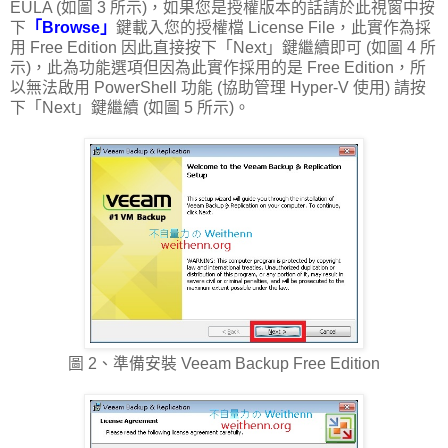
EULA (如圖 3 所示)，如果您是授權版本的話請於此視窗中按
下
「Browse」
鍵載入您的授權檔 License File，此實作為採
用 Free Edition 因此直接按下「Next」鍵繼續即可 (如圖 4 所
示)，此為功能選項但因為此實作採用的是 Free Edition，所
以無法啟用 PowerShell 功能 (協助管理 Hyper-V 使用) 請按
下「Next」鍵繼續 (如圖 5 所示)。
圖 2、準備安裝 Veeam Backup Free Edition