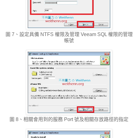
圖 7、設定具備 NTFS 權限及管理 Veeam SQL 權限的管理
帳號
圖 8、相關會用到的服務 Port 號及相關存放路徑的指定