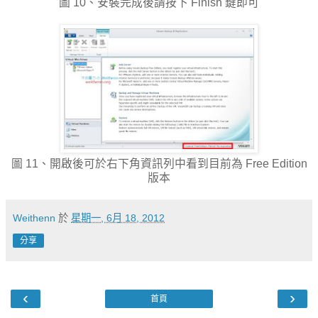
圖 10、安裝完成後請按下 Finish 鍵即可
圖 11、開啟後可於右下角資訊列中看到目前為 Free Edition
版本
Weithenn
於
星期一, 6月 18, 2012
分享
‹
›
首頁