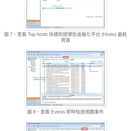
圖 7、查看 Top hosts 快速知道哪些虛擬化平台 (Hosts) 最耗
資源
圖 8、查看 Events 即時知道相關事件