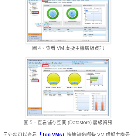
圖 4、查看 VM 虛擬主機層級資訊
圖 5、查看儲存空間 (Datastore) 層級資訊
另外您可以查看
「Top VMs」
快速知道哪些 VM 虛擬主機最