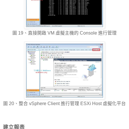
圖 19、直接開啟 VM 虛擬主機的 Console 進行管理
圖 20、整合 vSphere Client 進行管理 ESXi Host 虛擬化平台
建立報表