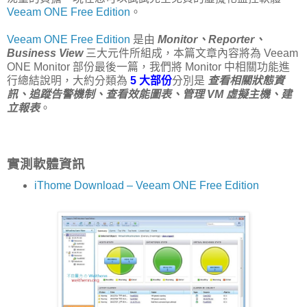
Veeam ONE Free Edition
。
Veeam ONE Free Edition
是由
Monitor、Reporter、
Business View
三大元件所組成，本篇文章內容將為 Veeam
ONE Monitor 部份最後一篇，我們將 Monitor 中相關功能進
行總結說明，大約分類為
5 大部份
分別是
查看相關狀態資
訊、追蹤告警機制、查看效能圖表、管理 VM 虛擬主機、建
立報表
。
實測軟體資訊
iThome Download – Veeam ONE Free Edition