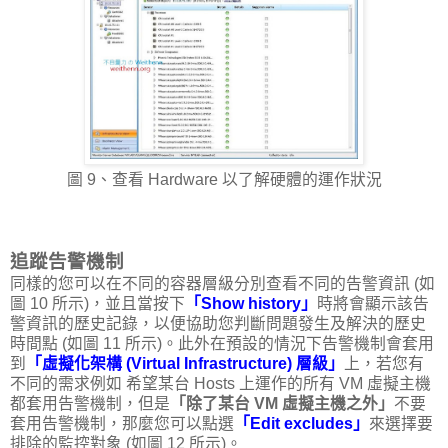
圖 9、查看 Hardware 以了解硬體的運作狀況
追蹤告警機制
同樣的您可以在不同的容器層級分別查看不同的告警資訊 (如
圖 10 所示)，並且當按下
「Show history」
時將會顯示該告
警資訊的歷史記錄，以便協助您判斷問題發生及解決的歷史
時間點 (如圖 11 所示)。此外在預設的情況下告警機制會套用
到
「虛擬化架構 (Virtual Infrastructure) 層級」
上，若您有
不同的需求例如 希望某台 Hosts 上運作的所有 VM 虛擬主機
都套用告警機制，但是
「除了某台 VM 虛擬主機之外」
不要
套用告警機制，那麼您可以點選
「Edit excludes」
來選擇要
排除的監控對象 (如圖 12 所示)。