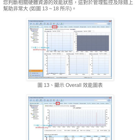
您判斷相關硬體資源的效能狀態，這對於管理監控及除錯上
幫助非常大 (如圖 13 ~ 18 所示)。
圖 13、顯示 Overall 效能圖表