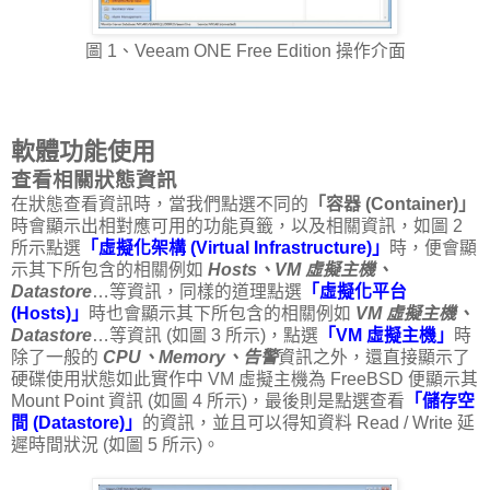
圖 1、Veeam ONE Free Edition 操作介面
軟體功能使用
查看相關狀態資訊
在狀態查看資訊時，當我們點選不同的
「容器 (Container)」
時會顯示出相對應可用的功能頁籤，以及相關資訊，如圖 2
所示點選
「虛擬化架構 (Virtual Infrastructure)」
時，便會顯
示其下所包含的相關例如
Hosts、VM 虛擬主機、
Datastore
…等資訊，同樣的道理點選
「虛擬化平台
(Hosts)」
時也會顯示其下所包含的相關例如
VM 虛擬主機、
Datastore
…等資訊 (如圖 3 所示)，點選
「VM 虛擬主機」
時
除了一般的
CPU、Memory、告警
資訊之外，還直接顯示了
硬碟使用狀態如此實作中 VM 虛擬主機為 FreeBSD 便顯示其
Mount Point 資訊 (如圖 4 所示)，最後則是點選查看
「儲存空
間 (Datastore)」
的資訊，並且可以得知資料 Read / Write 延
遲時間狀況 (如圖 5 所示)。