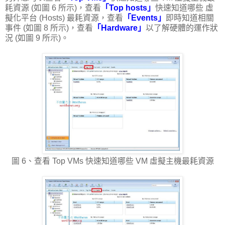
耗資源 (如圖 6 所示)，查看
「Top hosts」
快速知道哪些 虛
擬化平台 (Hosts) 最耗資源，查看
「Events」
即時知道相關
事件 (如圖 8 所示)，查看
「Hardware」
以了解硬體的運作狀
況 (如圖 9 所示)。
圖 6、查看 Top VMs 快速知道哪些 VM 虛擬主機最耗資源