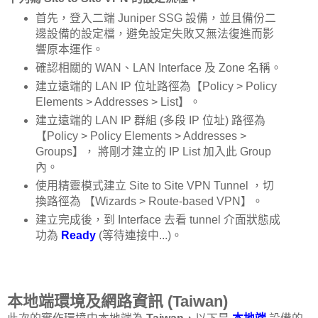
首先，登入二端 Juniper SSG 設備，並且備份二
邊設備的設定檔，避免設定失敗又無法復進而影
響原本運作。
確認相關的 WAN、LAN Interface 及 Zone 名稱。
建立遠端的 LAN IP 位址路徑為【Policy > Policy
Elements > Addresses > List】。
建立遠端的 LAN IP 群組 (多段 IP 位址) 路徑為
【Policy > Policy Elements > Addresses >
Groups】， 將剛才建立的 IP List 加入此 Group
內。
使用精靈模式建立 Site to Site VPN Tunnel ，切
換路徑為 【Wizards > Route-based VPN】。
建立完成後，到 Interface 去看 tunnel 介面狀態成
功為
Ready
(等待連接中...)。
本地端環境及網路資訊 (Taiwan)