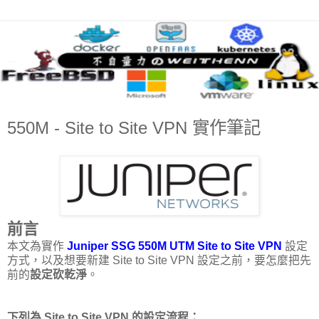
550M - Site to Site VPN 實作筆記
前言
本文為實作
Juniper SSG 550M UTM Site to Site VPN
設定
方式，以及想要新建 Site to Site VPN 設定之前，要怎麼把先
前的
設定砍乾淨
。
下列為 Site to Site VPN 的設定流程：