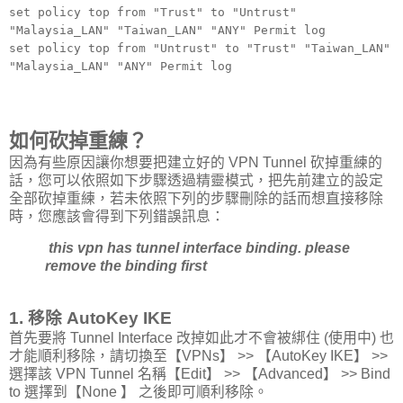
set policy top from "Trust" to "Untrust"
"Malaysia_LAN" "Taiwan_LAN" "ANY" Permit log
set policy top from "Untrust" to "Trust" "Taiwan_LAN"
"Malaysia_LAN" "ANY" Permit log
如何砍掉重練？
因為有些原因讓你想要把建立好的 VPN Tunnel 砍掉重練的
話，您可以依照如下步驟透過精靈模式，把先前建立的設定
全部砍掉重練，若未依照下列的步驟刪除的話而想直接移除
時，您應該會得到下列錯誤訊息：
this vpn has tunnel interface binding. please
remove the binding first
1. 移除 AutoKey IKE
首先要將 Tunnel Interface 改掉如此才不會被綁住 (使用中) 也
才能順利移除，請切換至【VPNs】 >> 【AutoKey IKE】 >>
選擇該 VPN Tunnel 名稱【Edit】 >> 【Advanced】 >> Bind
to 選擇到【None 】 之後即可順利移除。