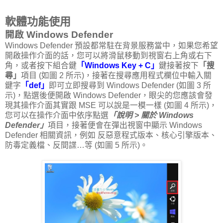
軟體功能使用
開啟 Windows Defender
Windows Defender 預設都常駐在背景服務當中，如果您希望
開啟操作介面的話，您可以將滑鼠移動到視窗右上角或右下
角，或者按下組合鍵
「Windows Key + C」
鍵接著按下
「搜
尋」
項目 (如圖 2 所示)，接著在搜尋應用程式欄位中輸入關
鍵字
「def」
即可立即搜尋到 Windows Defender (如圖 3 所
示)，點選後便開啟 Windows Defender，眼尖的您應該會發
現其操作介面其實跟 MSE 可以說是一模一樣 (如圖 4 所示)，
您可以在操作介面中依序點選
「說明 > 關於 Windows
Defender」
項目，接著便會在彈出視窗中顯示 Windows
Defender 相關資訊，例如 反惡意程式版本、核心引擎版本、
防毒定義檔、反間諜…等 (如圖 5 所示)。