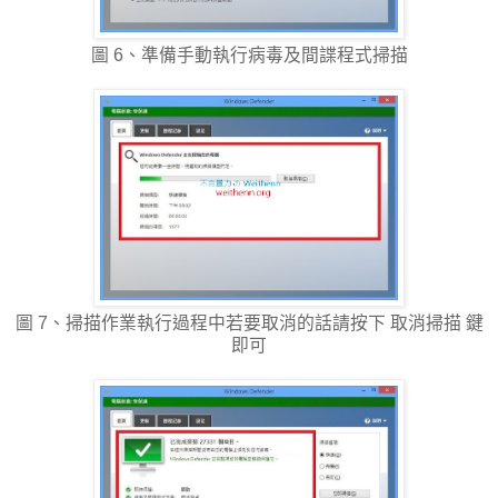
圖 6、準備手動執行病毒及間諜程式掃描
圖 7、掃描作業執行過程中若要取消的話請按下 取消掃描 鍵
即可