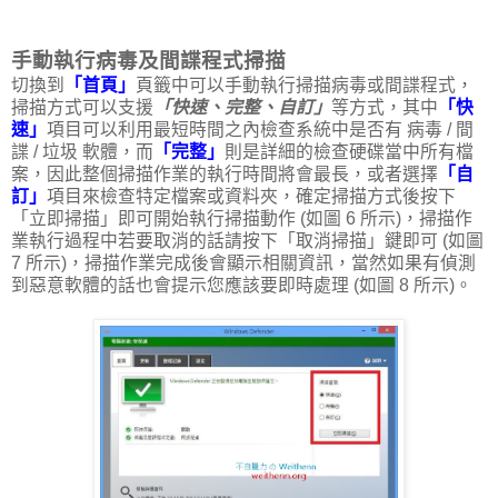
手動執行病毒及間諜程式掃描
切換到
「首頁」
頁籤中可以手動執行掃描病毒或間諜程式，
掃描方式可以支援
「快速、完整、自訂」
等方式，其中
「快
速」
項目可以利用最短時間之內檢查系統中是否有 病毒 / 間
諜 / 垃圾 軟體，而
「完整」
則是詳細的檢查硬碟當中所有檔
案，因此整個掃描作業的執行時間將會最長，或者選擇
「自
訂」
項目來檢查特定檔案或資料夾，確定掃描方式後按下
「立即掃描」即可開始執行掃描動作 (如圖 6 所示)，掃描作
業執行過程中若要取消的話請按下「取消掃描」鍵即可 (如圖
7 所示)，掃描作業完成後會顯示相關資訊，當然如果有偵測
到惡意軟體的話也會提示您應該要即時處理 (如圖 8 所示)。