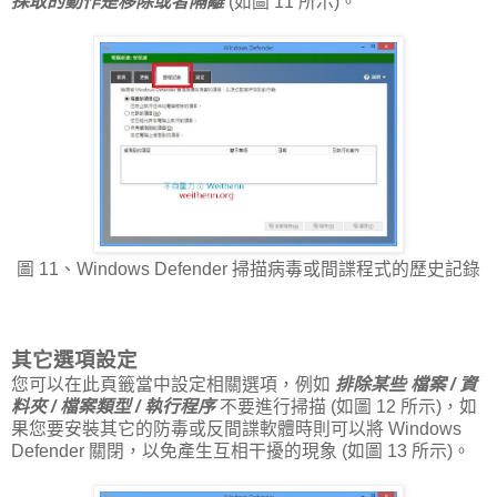
採取的動作是移除或者隔離
(如圖 11 所示)。
圖 11、Windows Defender 掃描病毒或間諜程式的歷史記錄
其它選項設定
您可以在此頁籤當中設定相關選項，例如
排除某些 檔案 / 資
料夾 / 檔案類型 / 執行程序
不要進行掃描 (如圖 12 所示)，如
果您要安裝其它的防毒或反間諜軟體時則可以將 Windows
Defender 關閉，以免產生互相干擾的現象 (如圖 13 所示)。