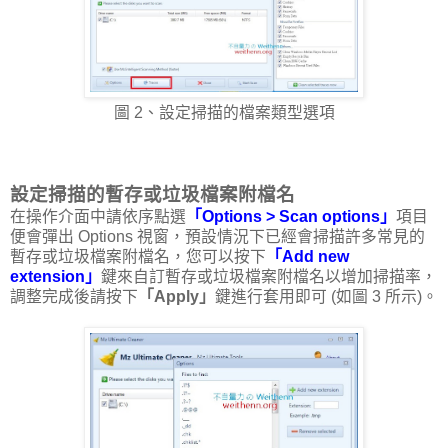
圖 2、設定掃描的檔案類型選項
設定掃描的暫存或垃圾檔案附檔名
在操作介面中請依序點選
「Options > Scan options」
項目
便會彈出 Options 視窗，預設情況下已經會掃描許多常見的
暫存或垃圾檔案附檔名，您可以按下
「Add new
extension」
鍵來自訂暫存或垃圾檔案附檔名以增加掃描率，
調整完成後請按下
「Apply」
鍵進行套用即可 (如圖 3 所示)。