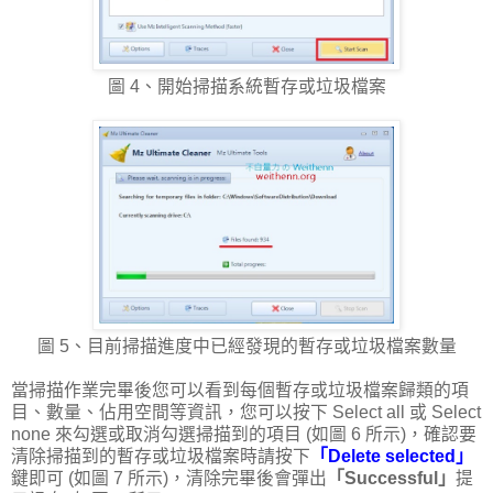
圖 4、開始掃描系統暫存或垃圾檔案
圖 5、目前掃描進度中已經發現的暫存或垃圾檔案數量
當掃描作業完畢後您可以看到每個暫存或垃圾檔案歸類的項
目、數量、佔用空間等資訊，您可以按下 Select all 或 Select
none 來勾選或取消勾選掃描到的項目 (如圖 6 所示)，確認要
清除掃描到的暫存或垃圾檔案時請按下
「Delete selected」
鍵即可 (如圖 7 所示)，清除完畢後會彈出
「Successful」
提