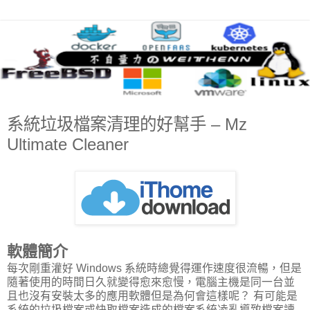
系統垃圾檔案清理的好幫手 – Mz
Ultimate Cleaner
軟體簡介
每次剛重灌好 Windows 系統時總覺得運作速度很流暢，但是
隨著使用的時間日久就變得愈來愈慢，電腦主機是同一台並
且也沒有安裝太多的應用軟體但是為何會這樣呢？ 有可能是
系統的垃圾檔案或快取檔案造成的檔案系統凌亂導致檔案讀