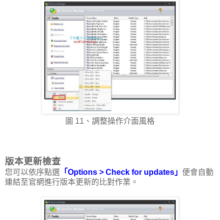
圖 11、調整操作介面風格
版本更新檢查
您可以依序點選
「Options > Check for updates」
便會自動
連結至官網進行版本更新的比對作業。