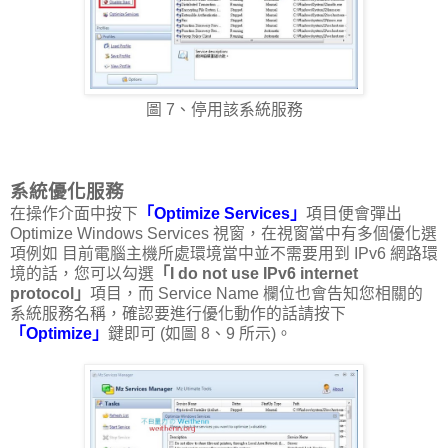
圖 7、停用該系統服務
系統優化服務
在操作介面中按下
「Optimize Services」
項目便會彈出
Optimize Windows Services 視窗，在視窗當中有多個優化選
項例如 目前電腦主機所處環境當中並不需要用到 IPv6 網路環
境的話，您可以勾選
「I do not use IPv6 internet
protocol」
項目，而 Service Name 欄位也會告知您相關的
系統服務名稱，確認要進行優化動作的話請按下
「Optimize」
鍵即可 (如圖 8、9 所示)。