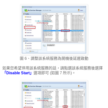
圖 6、調整該系統服務為開機後延遲啟動
如果您希望停用該系統服務的話，請點選該系統服務後選擇
「Disable Start」
選項即可 (如圖 7 所示)。