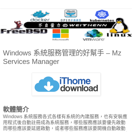
Windows 系統服務管理的好幫手 – Mz
Services Manager
軟體簡介
Windows 系統服務各式各樣有系統的內建服務，也有安裝應
用程式後自動註冊成為系統服務，哪些服務應該要優先啟動
而哪些應該要延遲啟動，或者哪些服務應該要開機自動啟動