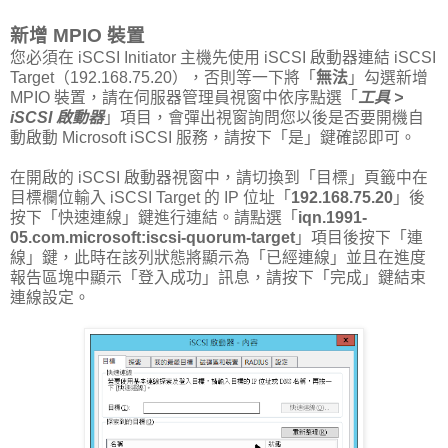
新增 MPIO 裝置
您必須在 iSCSI Initiator 主機先使用 iSCSI 啟動器連結 iSCSI
Target（192.168.75.20），否則等一下將「
無法
」勾選新增
MPIO 裝置，請在伺服器管理員視窗中依序點選「
工具 >
iSCSI 啟動器
」項目，會彈出視窗詢問您以後是否要開機自
動啟動 Microsoft iSCSI 服務，請按下「是」鍵確認即可。
在開啟的 iSCSI 啟動器視窗中，請切換到「目標」頁籤中在
目標欄位輸入 iSCSI Target 的 IP 位址「
192.168.75.20
」後
按下「快速連線」鍵進行連結。請點選「
iqn.1991-
05.com.microsoft:iscsi-quorum-target
」項目後按下「連
線」鍵，此時在該列狀態將顯示為「已經連線」並且在進度
報告區塊中顯示「登入成功」訊息，請按下「完成」鍵結束
連線設定。