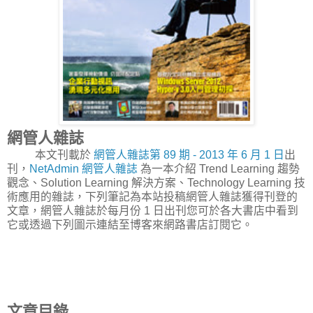
網管人雜誌
本文刊載於
網管人雜誌第 89 期 - 2013 年 6 月 1 日
出
刊，
NetAdmin 網管人雜誌
為一本介紹 Trend Learning 趨勢
觀念、Solution Learning 解決方案、Technology Learning 技
術應用的雜誌，下列筆記為本站投稿網管人雜誌獲得刊登的
文章，網管人雜誌於每月份 1 日出刊您可於各大書店中看到
它或透過下列圖示連結至博客來網路書店訂閱它。
文章目錄