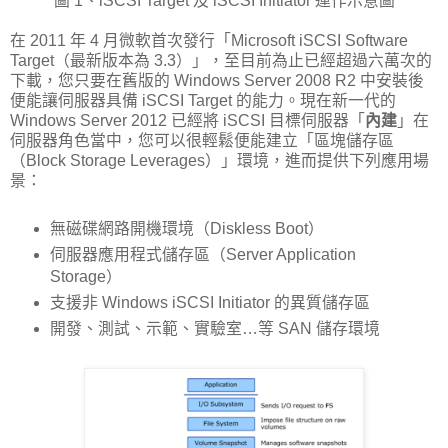
圖 1、iSCSI Target 及 iSCSI Initiator 運作示意圖
在 2011 年 4 月微軟首次發行「Microsoft iSCSI Software
Target（最新版本為 3.3）」，至目前為止已經超過六萬次的
下載，您只要在舊版的 Windows Server 2008 R2 中安裝後
便能讓伺服器具備 iSCSI Target 的能力。現在新一代的
Windows Server 2012 已經將 iSCSI 目標伺服器「
內建
」在
伺服器角色當中，您可以很輕鬆便能建立「區塊儲存區
（Block Storage Leverages）」環境，進而提供下列應用場
景：
無磁碟網路開機環境（Diskless Boot）
伺服器應用程式儲存區（Server Application
Storage）
支援非 Windows iSCSI Initiator 的異質儲存區
開發、測試、示範、實驗室…等 SAN 儲存環境