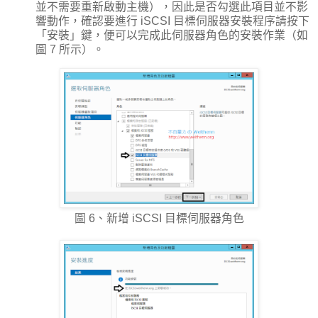
並不需要重新啟動主機），因此是否勾選此項目並不影
響動作，確認要進行 iSCSI 目標伺服器安裝程序請按下
「安裝」鍵，便可以完成此伺服器角色的安裝作業（如
圖 7 所示）。
圖 6、新增 iSCSI 目標伺服器角色