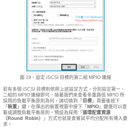
圖 19、設定 iSCSI 目標的第二組 MPIO 連線
若有多個 iSCSI 目標則依照上述設定方式，分別設定第一、
二組的 MPIO 連線即可，接著我們來查看多重路徑 MPIO 所
採用的負載平衡原則為何，請切換到「
目標
」頁籤後按下
「
裝置
」鍵，在彈出的裝置視窗中按下「
MPIO
」鍵便可以查
看或調整負載平衡原則，預設為採用「
循環配置資源
（Round Robin）
」方式也就是會嘗試平均分配所有傳入要
求。