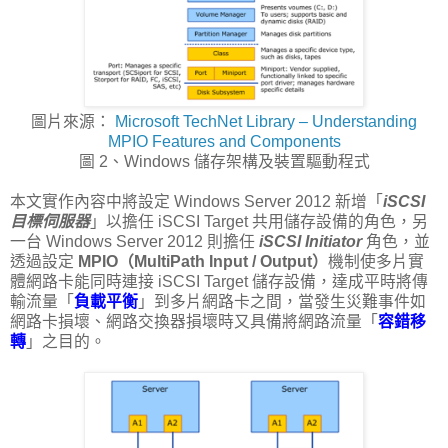
圖片來源：
Microsoft TechNet Library – Understanding
MPIO Features and Components
圖 2、Windows 儲存架構及裝置驅動程式
本文實作內容中將設定 Windows Server 2012 新增「
iSCSI
目標伺服器
」以擔任 iSCSI Target 共用儲存設備的角色，另
一台 Windows Server 2012 則擔任
iSCSI Initiator
角色，並
透過設定
MPIO（MultiPath Input / Output）
機制使多片實
體網路卡能同時連接 iSCSI Target 儲存設備，達成平時將傳
輸流量「
負載平衡
」到多片網路卡之間，當發生災難事件如
網路卡損壞、網路交換器損壞時又具備將網路流量「
容錯移
轉
」之目的。