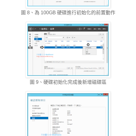
圖 8、為 100GB 硬碟進行初始化的前置動作
圖 9、硬碟初始化完成後新增磁碟區