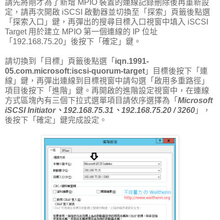
請先將剛才為了新增 MPIO 裝置的連線記錄刪除後再重新設
定，請再次開啟 iSCSI 啟動器並切換至「探索」頁籤後點選
「探索入口」鍵，再彈出的搜尋目標入口視窗中填入 iSCSI
Target 用於建立 MPIO 第一個連線的 IP 位址
「192.168.75.20」後按下「確定」鍵。
請切換到「目標」頁籤後點選「
iqn.1991-
05.com.microsoft:iscsi-quorum-target
」目標後按下「連
線」鍵，再彈出連線到目標視窗中請勾選「啟用多重路徑」
項目後按下「進階」鍵。再開啟的進階設定視窗中，在連線
方式區塊內有三個下拉式選單項目請依序選擇為「
Microsoft
iSCSI Initiator、192.168.75.31、192.168.75.20 / 3260
」，
後按下「確定」鍵完成設定。