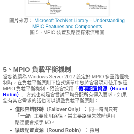
圖片來源：
Microsoft TechNet Library – Understanding
MPIO Features and Components
圖 5、MPIO 裝置及路徑探索流程圖
5、MPIO 負載平衡機制
當您後續為 Windows Server 2012 設定好 MPIO 多重路徑機
制時，在負載平衡原則下拉式選單中您將會發現可使用多種
MPIO 負載平衡機制，預設會採用「
循環配置資源（Round
Robin）
」方式也就是會嘗試平均分配所有傳入要求，如果
您有其它需求的話也可以調整負載平衡原則：
僅限容錯移轉（Failover Only）：
同一時間只有
「
一個
」主要使用路徑，當主要路徑失效時備用
路徑便會接手 I/O。
循環配置資源（Round Robin）：
採用