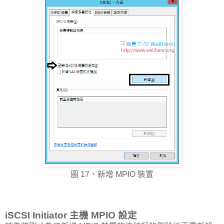
圖 17、新增 MPIO 裝置
iSCSI Initiator 主機 MPIO 設定