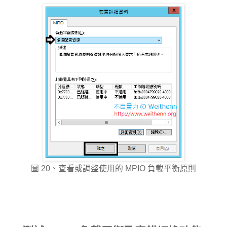
圖 20、查看或調整使用的 MPIO 負載平衡原則