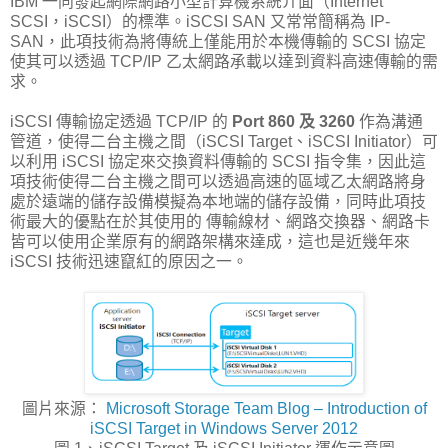
IBM 一同發起網際網路小型計算機系統介面（Internet
SCSI，iSCSI）的標準。iSCSI SAN 又常常簡稱為 IP-
SAN，此項技術為將傳統上僅能用於本機傳輸的 SCSI 協定
使其可以透過 TCP/IP 乙太網路承載以達到資料高速傳輸的需
求。
iSCSI 傳輸協定透過 TCP/IP 的
Port 860 及 3260
作為溝通
管道，使得二台主機之間（iSCSI Target、iSCSI Initiator）可
以利用 iSCSI 協定來交換資料傳輸的 SCSI 指令集，因此這
項技術使得二台主機之間可以透過高速的區域乙太網路將身
處於遠端的儲存設備模擬為本地端的儲存設備，同時此項技
術最大的優點在於其使用的 傳輸線材、網路交換器、網路卡
皆可以使用企業原有的網路架構來達成，這也是近幾年來
iSCSI 技術迅速竄紅的原因之一。
圖片來源：
Microsoft Storage Team Blog – Introduction of
iSCSI Target in Windows Server 2012