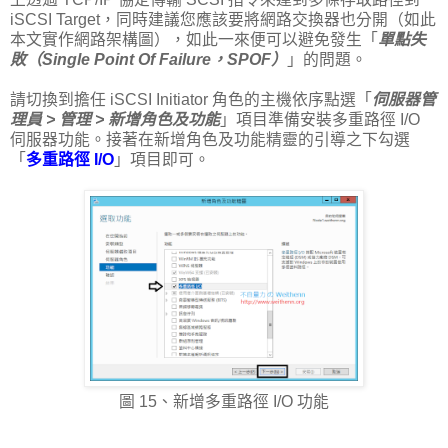
iSCSI Target，同時建議您應該要將網路交換器也分開（如此
本文實作網路架構圖），如此一來便可以避免發生「
單點失
敗（Single Point Of Failure，SPOF）
」的問題。
請切換到擔任 iSCSI Initiator 角色的主機依序點選「
伺服器管
理員 > 管理 > 新增角色及功能
」項目準備安裝多重路徑 I/O
伺服器功能。接著在新增角色及功能精靈的引導之下勾選
「
多重路徑 I/O
」項目即可。
圖 15、新增多重路徑 I/O 功能