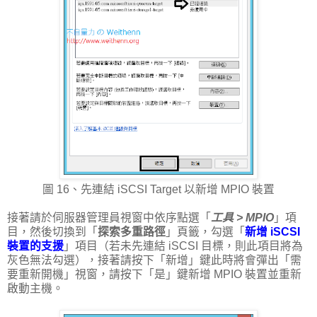
圖 16、先連結 iSCSI Target 以新增 MPIO 裝置
接著請於伺服器管理員視窗中依序點選「
工具 > MPIO
」項
目，然後切換到「
探索多重路徑
」頁籤，勾選「
新增 iSCSI
裝置的支援
」項目（若未先連結 iSCSI 目標，則此項目將為
灰色無法勾選），接著請按下「新增」鍵此時將會彈出「需
要重新開機」視窗，請按下「是」鍵新增 MPIO 裝置並重新
啟動主機。