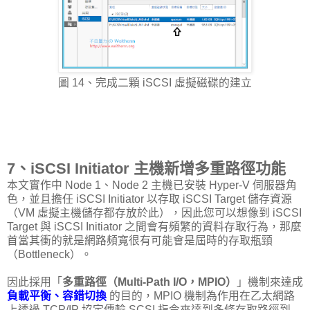
圖 14、完成二顆 iSCSI 虛擬磁碟的建立
7、iSCSI Initiator 主機新增多重路徑功能
本文實作中 Node 1、Node 2 主機已安裝 Hyper-V 伺服器角
色，並且擔任 iSCSI Initiator 以存取 iSCSI Target 儲存資源
（VM 虛擬主機儲存都存放於此），因此您可以想像到 iSCSI
Target 與 iSCSI Initiator 之間會有頻繁的資料存取行為，那麼
首當其衝的就是網路頻寬很有可能會是屆時的存取瓶頸
（Bottleneck）。
因此採用「
多重路徑（Multi-Path I/O，MPIO）
」機制來達成
負載平衡、容錯切換
的目的，MPIO 機制為作用在乙太網路
上透過 TCP/IP 協定傳輸 SCSI 指令來達到多條存取路徑到