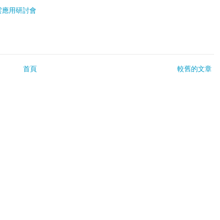
雲應用研討會
首頁
較舊的文章