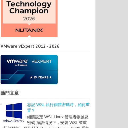
VMware vExpert 2012 - 2026
熱門文章
忘記 WSL 執行個體密碼時，如何重
置？
組態設定 WSL Linux 管理者帳號及
密碼 預設情況下，安裝 WSL 並重