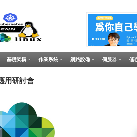
基礎架構
作業系統
網路設備
伺服器
儲
雲應用研討會