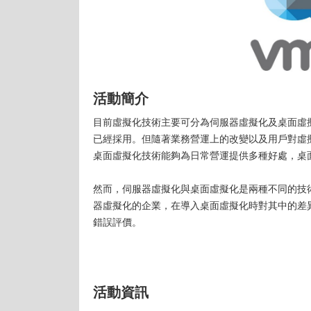
活動簡介
目前虛擬化技術主要可分為伺服器虛擬化及桌面虛
已經採用。但隨著業務營運上的改變以及用戶對虛
桌面虛擬化技術能夠為日常營運提供多種好處，桌
然而，伺服器虛擬化與桌面虛擬化是兩種不同的技
器虛擬化的企業，在導入桌面虛擬化時對其中的差
錯誤評價。
活動資訊