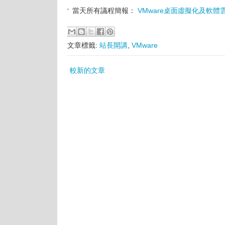
當天所有議程簡報：
VMware桌面虛擬化及軟體
文章標籤:
站長開講
,
VMware
較新的文章