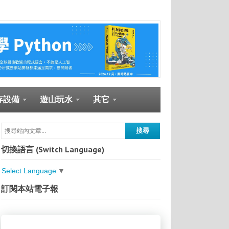
存設備
遊山玩水
其它
切換語言 (Switch Language)
Select Language
▼
訂閱本站電子報