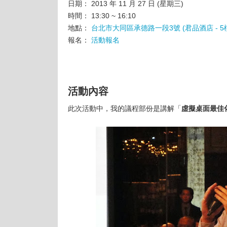
日期： 2013 年 11 月 27 日 (星期三)
時間： 13:30 ~ 16:10
地點：
台北市大同區承德路一段3號 (君品酒店 - 5
報名：
活動報名
活動內容
此次活動中，我的議程部份是講解「
虛擬桌面最佳