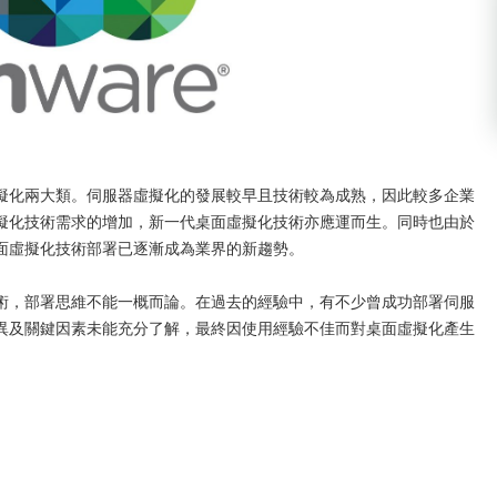
擬化兩大類。伺服器虛擬化的發展較早且技術較為成熟，因此較多企業
擬化技術需求的增加，新一代桌面虛擬化技術亦應運而生。同時也由於
面虛擬化技術部署已逐漸成為業界的新趨勢。
術，部署思維不能一概而論。在過去的經驗中，有不少曾成功部署伺服
異及關鍵因素未能充分了解，最終因使用經驗不佳而對桌面虛擬化產生