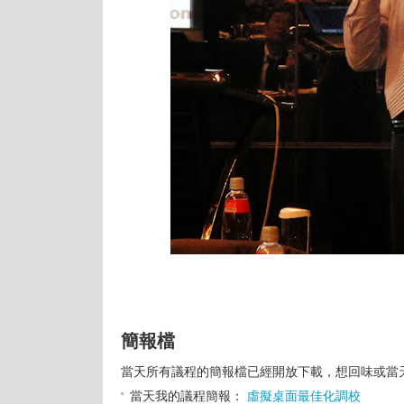
簡報檔
當天所有議程的簡報檔已經開放下載，想回味或當天
當天我的議程簡報：
虛擬桌面最佳化調校