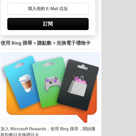
訂閱
使用 Bing 搜尋 > 賺點數 > 兌換電子禮物卡
加入 Microsoft Rewards，使用 Bing 搜尋，開始賺
取點數以兌換禮品卡。