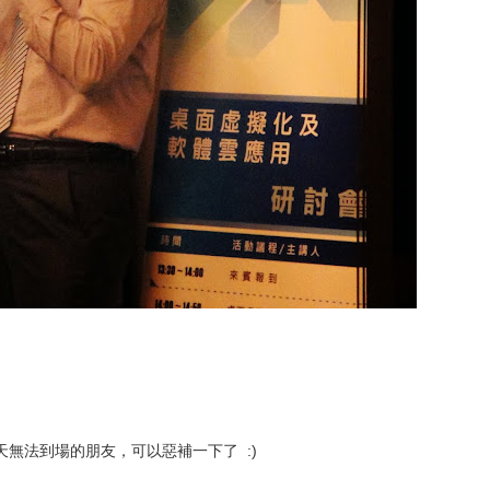
無法到場的朋友，可以惡補一下了 :)