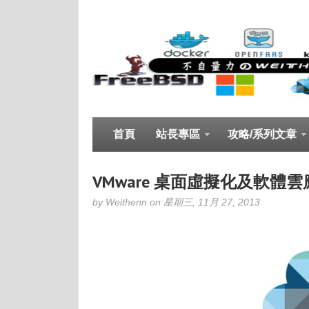
首頁
站長專區
攻略/系列文章
VMware 桌面虛擬化及軟體
by Weithenn on 星期三, 11月 27, 2013