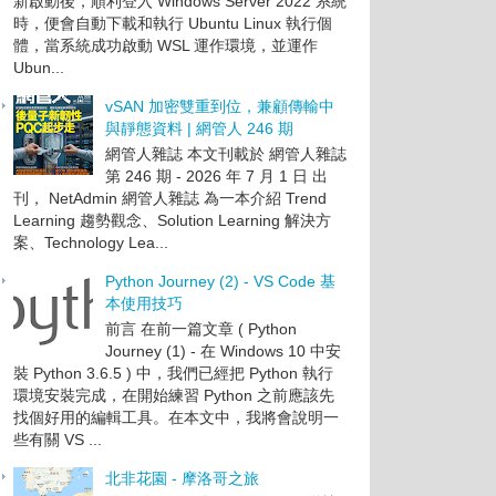
新啟動後，順利登入 Windows Server 2022 系統
時，便會自動下載和執行 Ubuntu Linux 執行個
體，當系統成功啟動 WSL 運作環境，並運作
Ubun...
vSAN 加密雙重到位，兼顧傳輸中
與靜態資料 | 網管人 246 期
網管人雜誌 本文刊載於 網管人雜誌
第 246 期 - 2026 年 7 月 1 日 出
刊， NetAdmin 網管人雜誌 為一本介紹 Trend
Learning 趨勢觀念、Solution Learning 解決方
案、Technology Lea...
Python Journey (2) - VS Code 基
本使用技巧
前言 在前一篇文章 ( Python
Journey (1) - 在 Windows 10 中安
裝 Python 3.6.5 ) 中，我們已經把 Python 執行
環境安裝完成，在開始練習 Python 之前應該先
找個好用的編輯工具。在本文中，我將會說明一
些有關 VS ...
北非花園 - 摩洛哥之旅