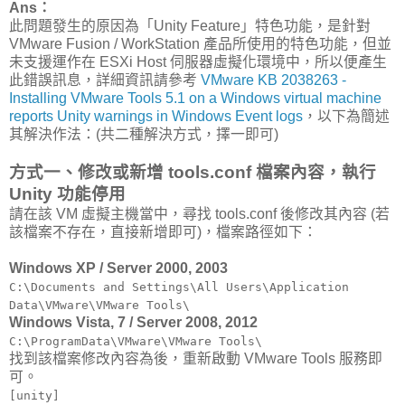
Ans：
此問題發生的原因為「Unity Feature」特色功能，是針對
VMware Fusion / WorkStation 產品所使用的特色功能，但並
未支援運作在 ESXi Host 伺服器虛擬化環境中，所以便產生
此錯誤訊息，詳細資訊請參考
VMware KB 2038263 -
Installing VMware Tools 5.1 on a Windows virtual machine
reports Unity warnings in Windows Event logs
，以下為簡述
其解決作法：(共二種解決方式，擇一即可)
方式一、修改或新增 tools.conf 檔案內容，執行
Unity 功能停用
請在該 VM 虛擬主機當中，尋找 tools.conf 後修改其內容 (若
該檔案不存在，直接新增即可)，檔案路徑如下：
Windows XP / Server 2000, 2003
C:\Documents and Settings\All Users\Application
Data\VMware\VMware Tools\
Windows Vista, 7 / Server 2008, 2012
C:\ProgramData\VMware\VMware Tools\
找到該檔案修改內容為後，重新啟動 VMware Tools 服務即
可。
[unity]