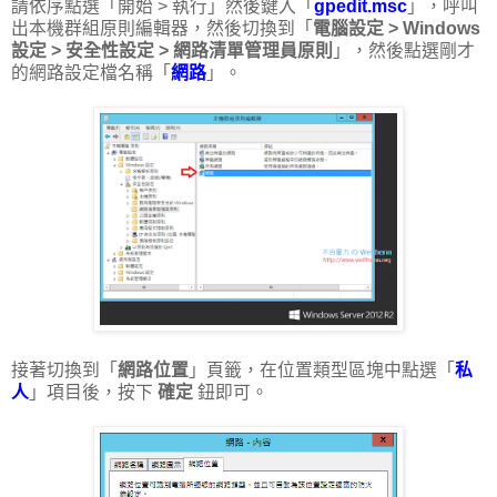
請依序點選「開始 > 執行」然後鍵入「
gpedit.msc
」，呼叫
出本機群組原則編輯器，然後切換到「
電腦設定 > Windows
設定 > 安全性設定 > 網路清單管理員原則
」，然後點選剛才
的網路設定檔名稱「
網路
」。
接著切換到「
網路位置
」頁籤，在位置類型區塊中點選「
私
人
」項目後，按下
確定
鈕即可。