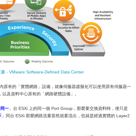
 - VMware Software-Defined Data Center
心內原有的「實體網路」設備，就像伺服器虛擬化可以使用原有伺服器一
環境，以及資料中心原有的「網路硬體設備」。
「
同一
」台 ESXi 上的同一個 Port Group，那麼要交換資料時，便只是
不
」同台 ESXi 那麼網路流量當然就要流出，也就是經過實體的 Layer2