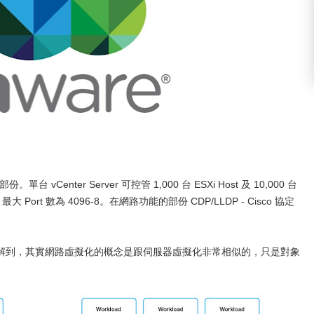
Center Server 可控管 1,000 台 ESXi Host 及 10,000 台
el) 最大 Port 數為 4096-8。在網路功能的部份 CDP/LLDP - Cisco 協定
解到，其實網路虛擬化的概念是跟伺服器虛擬化非常相似的，只是對象