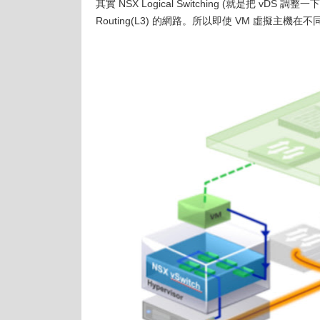
其實 NSX Logical Switching (就是把 vDS 調整一
Routing(L3) 的網路。所以即使 VM 虛擬主機在