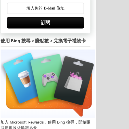
訂閱
使用 Bing 搜尋 > 賺點數 > 兌換電子禮物卡
加入 Microsoft Rewards，使用 Bing 搜尋，開始賺
取點數以兌換禮品卡。