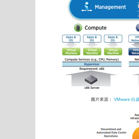
圖片來源：
VMware 白皮書