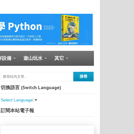
存設備
遊山玩水
其它
切換語言 (Switch Language)
Select Language
▼
訂閱本站電子報