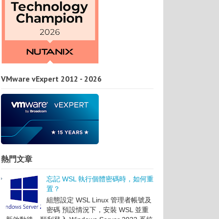
VMware vExpert 2012 - 2026
熱門文章
忘記 WSL 執行個體密碼時，如何重
置？
組態設定 WSL Linux 管理者帳號及
密碼 預設情況下，安裝 WSL 並重