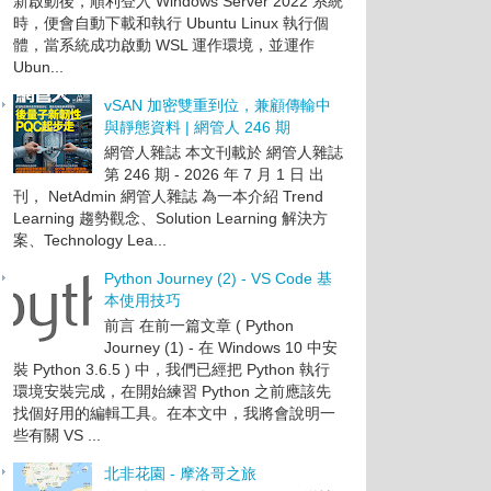
新啟動後，順利登入 Windows Server 2022 系統
時，便會自動下載和執行 Ubuntu Linux 執行個
體，當系統成功啟動 WSL 運作環境，並運作
Ubun...
vSAN 加密雙重到位，兼顧傳輸中
與靜態資料 | 網管人 246 期
網管人雜誌 本文刊載於 網管人雜誌
第 246 期 - 2026 年 7 月 1 日 出
刊， NetAdmin 網管人雜誌 為一本介紹 Trend
Learning 趨勢觀念、Solution Learning 解決方
案、Technology Lea...
Python Journey (2) - VS Code 基
本使用技巧
前言 在前一篇文章 ( Python
Journey (1) - 在 Windows 10 中安
裝 Python 3.6.5 ) 中，我們已經把 Python 執行
環境安裝完成，在開始練習 Python 之前應該先
找個好用的編輯工具。在本文中，我將會說明一
些有關 VS ...
北非花園 - 摩洛哥之旅