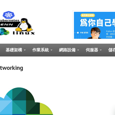
基礎架構
作業系統
網路設備
伺服器
儲
tworking