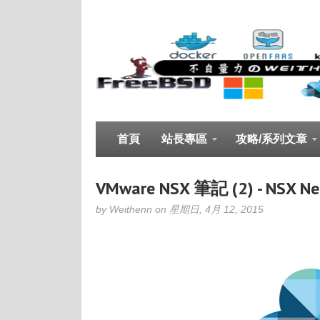
首頁
站長專區
攻略/系列文章
VMware NSX 筆記 (2) - NSX Ne
by Weithenn on 星期日, 4月 12, 2015