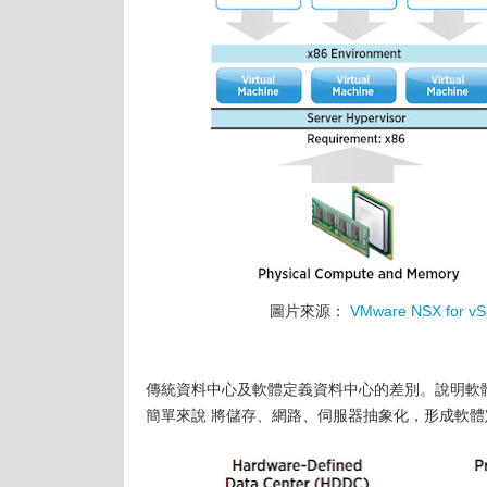
圖片來源：
VMware NSX for vSp
傳統資料中心及軟體定義資料中心的差別。說明軟
簡單來說 將儲存、網路、伺服器抽象化，形成軟