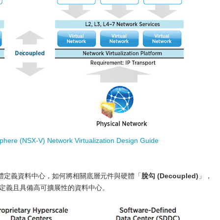
here (NSX-V) Network Virtualization Design Guide
體定義資料中心，如何將相關底層元件與硬體「
脫勾 (Decoupled)
」，
體定義且具備高可擴展性的資料中心。