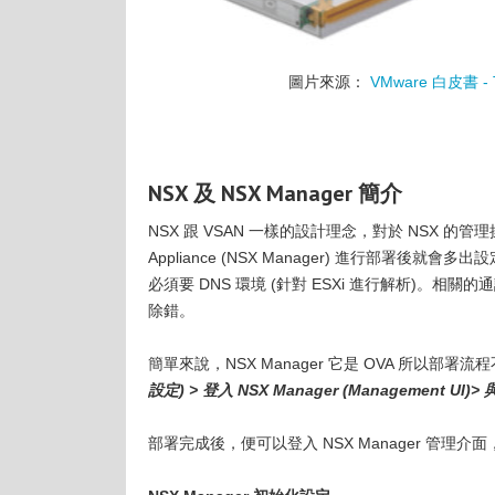
圖片來源：
VMware 白皮書 - Th
NSX 及 NSX Manager 簡介
NSX 跟 VSAN 一樣的設計理念，對於 NSX 的管理操作只
Appliance (NSX Manager) 進行部署後就會多出
必須要 DNS 環境 (針對 ESXi 進行解析)。相關的通訊
除錯。
簡單來說，NSX Manager 它是 OVA 所以部署流程
設定) > 登入 NSX Manager (Management UI)> 
部署完成後，便可以登入 NSX Manager 管理介面，點選