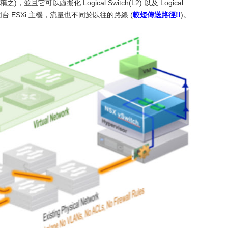
下稱之)，並且它可以虛擬化 Logical Switch(L2) 以及 Logical
不同台 ESXi 主機，流量也不同於以往的路線 (
較短傳送路徑!!
)。