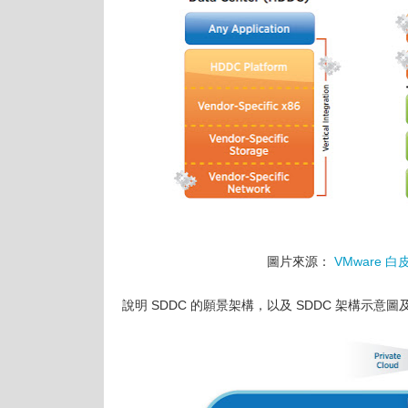
圖片來源：
VMware 白皮書
說明 SDDC 的願景架構，以及 SDDC 架構示意