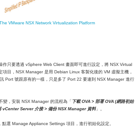
e VMware NSX Network Virtualization Platform
要透過 vSphere Web Client 畫面即可進行設定，將 NSX Virtual
設定項目，NSX Manager 是用 Debian Linux 客製化後的 VM 虛擬主機，
 Port 號跟原有的一樣，只是多了 Port 22 要連到 NSX Manager 進行
不變，安裝 NSX Manager 的流程為「
下載 OVA > 部署 OVA (網路初始
與 vCenter Server 介接 > 備份 NSX Manager 資料
」。
 Manage Appliance Settings 項目，進行初始化設定。