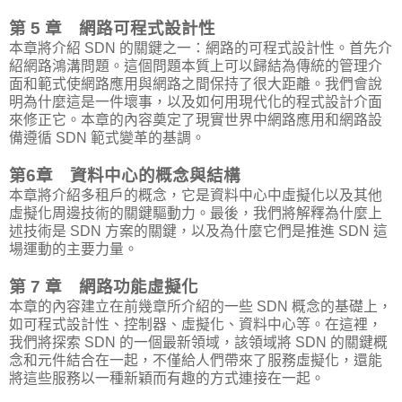
第 5 章 網路可程式設計性
本章將介紹 SDN 的關鍵之一：網路的可程式設計性。首先介
紹網路鴻溝問題。這個問題本質上可以歸結為傳統的管理介
面和範式使網路應用與網路之間保持了很大距離。我們會說
明為什麼這是一件壞事，以及如何用現代化的程式設計介面
來修正它。本章的內容奠定了現實世界中網路應用和網路設
備遵循 SDN 範式變革的基調。
第6章 資料中心的概念與結構
本章將介紹多租戶的概念，它是資料中心中虛擬化以及其他
虛擬化周邊技術的關鍵驅動力。最後，我們將解釋為什麼上
述技術是 SDN 方案的關鍵，以及為什麼它們是推進 SDN 這
場運動的主要力量。
第 7 章 網路功能虛擬化
本章的內容建立在前幾章所介紹的一些 SDN 概念的基礎上，
如可程式設計性、控制器、虛擬化、資料中心等。在這裡，
我們將探索 SDN 的一個最新領域，該領域將 SDN 的關鍵概
念和元件結合在一起，不僅給人們帶來了服務虛擬化，還能
將這些服務以一種新穎而有趣的方式連接在一起。