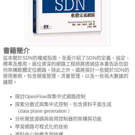
書籍簡介
這本關於SDN的權威指南，全面介紹了SDN的定義、協定、
標準及應用。兩位資深的網路工程師將透過這本書告訴您如
何架構軟體定位網路。除此之外，還將探討一些關於SDN的
使用案例，包含頻寬管理、流量管理，以及一些與大數據的
議題。
探討OpenFlow與集中式網路控制
探索分散式與集中式控制，包含資料平面生成
（data plane generation ）
分析開放源碼與商用控制器的架構與功能
學習網路可程式化的技術
資料中心的概念與結構