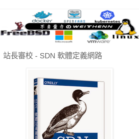
站長審校 - SDN 軟體定義網路