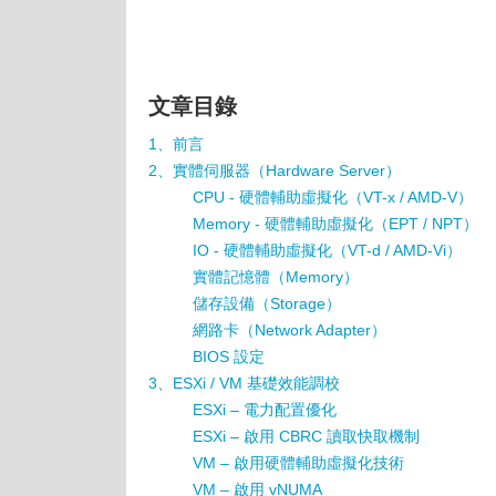
文章目錄
1、前言
2、實體伺服器（Hardware Server）
CPU - 硬體輔助虛擬化（VT-x / AMD-V）
Memory - 硬體輔助虛擬化（EPT / NPT）
IO - 硬體輔助虛擬化（VT-d / AMD-Vi）
實體記憶體（Memory）
儲存設備（Storage）
網路卡（Network Adapter）
BIOS 設定
3、ESXi / VM 基礎效能調校
ESXi – 電力配置優化
ESXi – 啟用 CBRC 讀取快取機制
VM – 啟用硬體輔助虛擬化技術
VM – 啟用 vNUMA