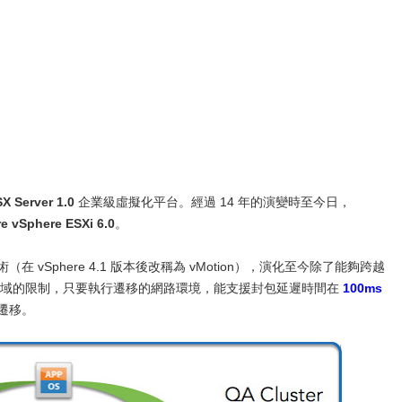
X Server 1.0
企業級虛擬化平台。經過 14 年的演變時至今日，
e vSphere ESXi 6.0
。
術（在 vSphere 4.1 版本後改稱為 vMotion），演化至今除了能夠跨越
可以跨越地域的限制，只要執行遷移的網路環境，能支援封包延遲時間在
100ms
時遷移。