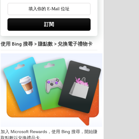
訂閱
使用 Bing 搜尋 > 賺點數 > 兌換電子禮物卡
加入 Microsoft Rewards，使用 Bing 搜尋，開始賺
取點數以兌換禮品卡。