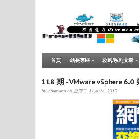
首頁
站長專區
攻略/系列文章
118 期 - VMware vSphere
by Weithenn on 星期二, 11月 24, 2015