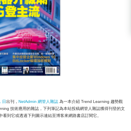
1 日
出刊，
NetAdmin 網管人雜誌
為一本介紹 Trend Learning 趨勢觀
ology Learning 技術應用的雜誌，下列筆記為本站投稿網管人雜誌獲得刊登的文
店中看到它或透過下列圖示連結至博客來網路書店訂閱它。