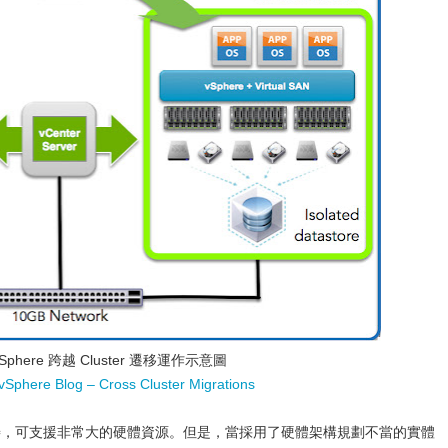
vSphere 跨越 Cluster 遷移運作示意圖
Sphere Blog – Cross Cluster Migrations
平台不斷改善，可支援非常大的硬體資源。但是，當採用了硬體架構規劃不當的實體