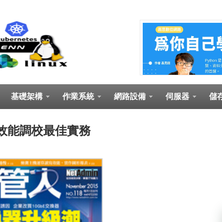
基礎架構
作業系統
網路設備
伺服器
儲
 6.0 效能調校最佳實務