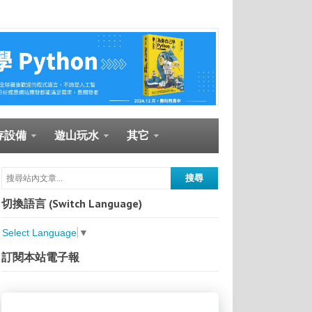
存設備
遊山玩水
其它
切換語言 (Switch Language)
Select Language
▼
訂閱本站電子報