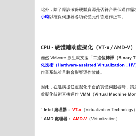
此外，除了應該確保硬體資源是否符合最低運作需
小時
以確保伺服器各項硬體元件皆運作正常。
CPU - 硬體輔助虛擬化（VT-x / AMD-V）
雖然 VMware 原生就支援「
二進位轉譯（Binary Tr
化技術（Hardware-assisted Virtualization，H
作業系統並且將會影響運作效能。
因此，在選購擔任虛擬化平台的實體伺服器時，請選
虛擬化技術直接運作
VMM（Virtual Machine Mo
Intel 處理器：
VT-x
（Virtualization Technology
AMD 處理器：
AMD-V
（Virtualization）