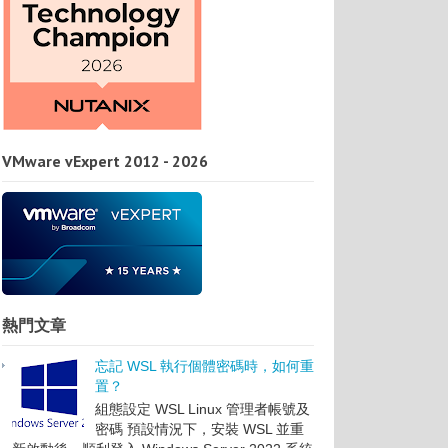
VMware vExpert 2012 - 2026
熱門文章
忘記 WSL 執行個體密碼時，如何重
置？
組態設定 WSL Linux 管理者帳號及
密碼 預設情況下，安裝 WSL 並重