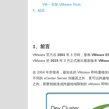
VM – 安裝 VMware Tools
4、結語
1、前言
VMware 官方在
2001
年 3 月時，發佈
VMware ES
VMware 於
2015
年 3 月正式推出最新版本
VMwar
在 2004 年所發表，最知名的 VMotion 即時遷移技
不同的 vCenter Server 伺服器之外，更
之內，那麼就能達成跨越地域限制的 vMotion 即