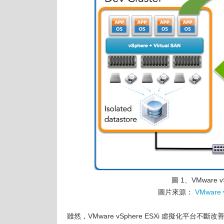
圖 1、VMware 
圖片來源：
VMware v
雖然，VMware vSphere ESXi 虛擬化