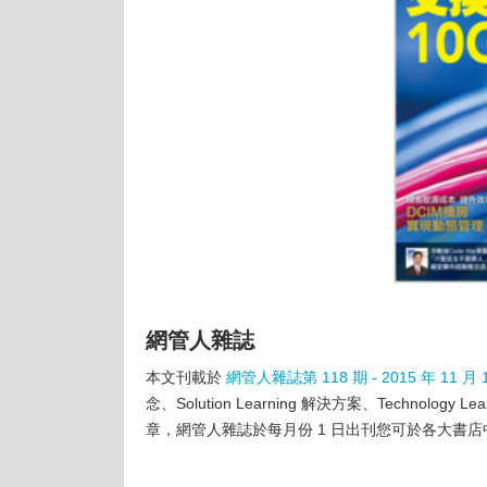
網管人雜誌
本文刊載於
網管人雜誌第 118 期 - 2015 年 11 月 
念、Solution Learning 解決方案、Techn
章，網管人雜誌於每月份 1 日出刊您可於各大書