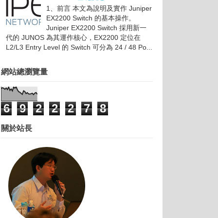
1、前言 本文為說明及實作 Juniper
EX2200 Switch 的基本操作。
Juniper EX2200 Switch 採用新一
代的 JUNOS 為其運作核心，EX2200 定位在
L2/L3 Entry Level 的 Switch 可分為 24 / 48 Po...
網站總瀏覽量
6
9
2
2
2
7
8
關於站長