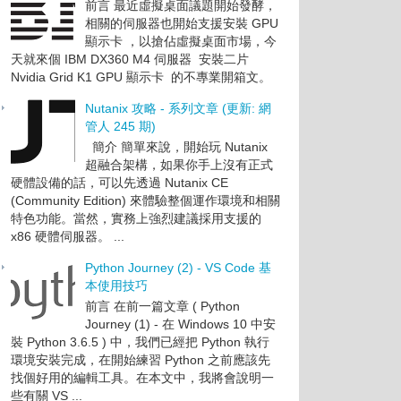
前言 最近虛擬桌面議題開始發酵，
相關的伺服器也開始支援安裝 GPU
顯示卡 ，以搶佔虛擬桌面市場，今
天就來個 IBM DX360 M4 伺服器 安裝二片
Nvidia Grid K1 GPU 顯示卡 的不專業開箱文。
Nutanix 攻略 - 系列文章 (更新: 網
管人 245 期)
簡介 簡單來說，開始玩 Nutanix
超融合架構，如果你手上沒有正式
硬體設備的話，可以先透過 Nutanix CE
(Community Edition) 來體驗整個運作環境和相關
特色功能。當然，實務上強烈建議採用支援的
x86 硬體伺服器。 ...
Python Journey (2) - VS Code 基
本使用技巧
前言 在前一篇文章 ( Python
Journey (1) - 在 Windows 10 中安
裝 Python 3.6.5 ) 中，我們已經把 Python 執行
環境安裝完成，在開始練習 Python 之前應該先
找個好用的編輯工具。在本文中，我將會說明一
些有關 VS ...