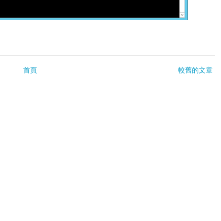
首頁
較舊的文章