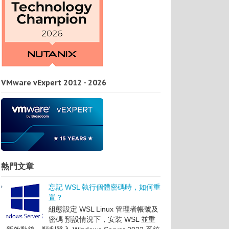
VMware vExpert 2012 - 2026
熱門文章
忘記 WSL 執行個體密碼時，如何重
置？
組態設定 WSL Linux 管理者帳號及
密碼 預設情況下，安裝 WSL 並重