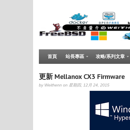
首頁
站長專區
攻略/系列文章
更新 Mellanox CX3 Firmware
by Weithenn on 星期四, 12月 24, 2015