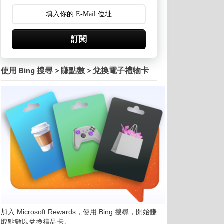
訂閱
使用 Bing 搜尋 > 賺點數 > 兌換電子禮物卡
加入 Microsoft Rewards，使用 Bing 搜尋，開始賺
取點數以兌換禮品卡。