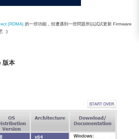
rect (RDMA)
的一些功能，但遭遇到一些問題所以試試更新 Firmware
:)
re 版本