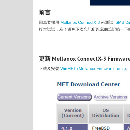
前言
因為要採用
Mellanox ConnectX-3
來測試
SMB Di
版本試試，為了避免下次忘記所以寫個筆記錄一下吧 
更新 Mellanox ConnectX-3 Firmwa
下載及安裝
WinMFT (Mellanox Firmware Tools)
。