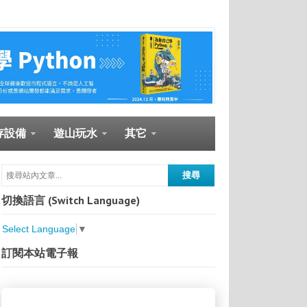
存設備
遊山玩水
其它
切換語言 (Switch Language)
Select Language
▼
訂閱本站電子報