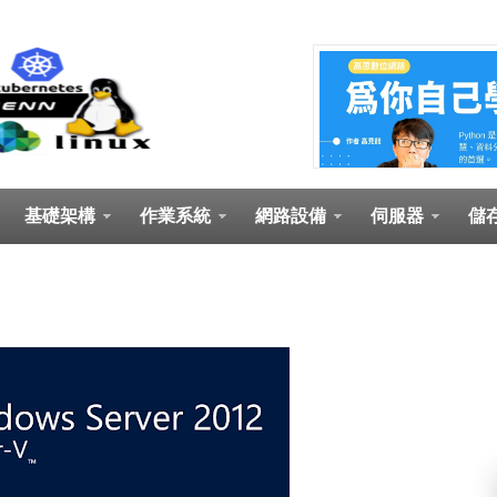
基礎架構
作業系統
網路設備
伺服器
儲