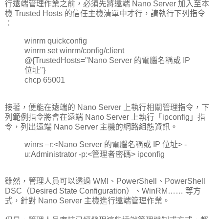
行遠端管理作業之前，必須先將遠端 Nano Server 加入至本
機 Trusted Hosts 的信任主機清單中才行，請執行下列指令
：
winrm quickconfig
winrm set winrm/config/client
@{TrustedHosts="Nano Server 的電腦名稱或 IP
位址"}
chcp 65001
接著，便能在遠端的 Nano Server 上執行相關管理指令，下
列範例指令將會在遠端 Nano Server 上執行「ipconfig」指
令，列出遠端 Nano Server 主機的網路組態資訊。
winrs –r:<Nano Server 的電腦名稱或 IP 位址> -
u:Administrator -p:<管理者密碼> ipconfig
雖然，管理人員可以透過 WMI、PowerShell、PowerShell
DSC（Desired State Configuration）、WinRM…… 等方
式，針對 Nano Server 主機進行遠端管理作業。