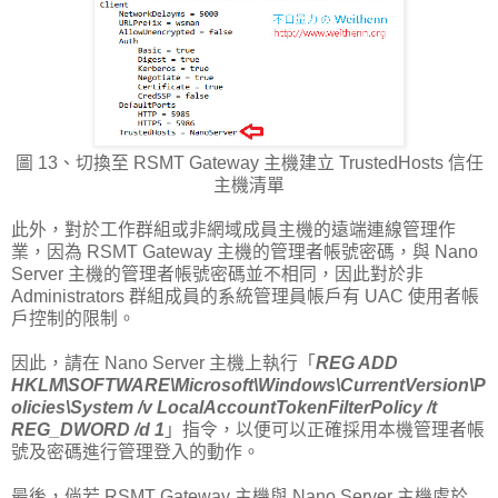
圖 13、切換至 RSMT Gateway 主機建立 TrustedHosts 信任
主機清單
此外，對於工作群組或非網域成員主機的遠端連線管理作
業，因為 RSMT Gateway 主機的管理者帳號密碼，與 Nano
Server 主機的管理者帳號密碼並不相同，因此對於非
Administrators 群組成員的系統管理員帳戶有 UAC 使用者帳
戶控制的限制。
因此，請在 Nano Server 主機上執行「
REG ADD
HKLM\SOFTWARE\Microsoft\Windows\CurrentVersion\P
olicies\System /v LocalAccountTokenFilterPolicy /t
REG_DWORD /d 1
」指令，以便可以正確採用本機管理者帳
號及密碼進行管理登入的動作。
最後，倘若 RSMT Gateway 主機與 Nano Server 主機處於