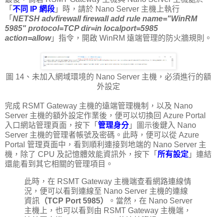
「
不同 IP 網段
」時，請於 Nano Server 主機上執行
「
NETSH advfirewall firewall add rule name="WinRM
5985" protocol=TCP dir=in localport=5985
action=allow
」指令，開啟 WinRM 遠端管理的防火牆規則。
圖 14、未加入網域環境的 Nano Server 主機，必須進行的額
外設定
完成 RSMT Gateway 主機的遠端管理機制，以及 Nano
Server 主機的額外設定作業後，便可以切換回 Azure Portal
入口網站管理頁面，按下「
管理身分
」圖示後鍵入 Nano
Server 主機的管理者帳號及密碼。此時，便可以從 Azure
Portal 管理頁面中，看到順利連接到地端的 Nano Server 主
機，除了 CPU 及記憶體效能資訊外，按下「
所有設定
」連結
還能看到其它相關的管理項目。
此時，在 RSMT Gateway 主機端查看網路連線情
況，便可以看到連線至 Nano Server 主機的連線
資訊
（TCP Port 5985）
。當然，在 Nano Server
主機上，也可以看到由 RSMT Gateway 主機端，