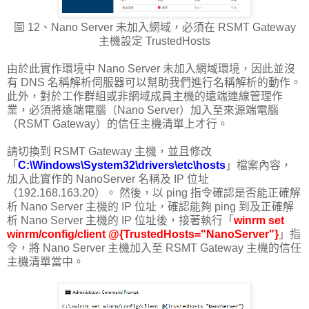
圖 12、Nano Server 未加入網域，必須在 RSMT Gateway
主機設定 TrustedHosts
由於此實作環境中 Nano Server 未加入網域環境，因此並沒
有 DNS 名稱解析伺服器可以幫助我們進行名稱解析的動作。
此外，對於工作群組或非網域成員主機的遠端連線管理作
業，必須將遠端電腦（Nano Server）加入至來源端電腦
（RSMT Gateway）的信任主機清單上才行。
請切換到 RSMT Gateway 主機，並且修改
「
C:\Windows\System32\drivers\etc\hosts
」檔案內容，
加入此實作的 NanoServer 名稱及 IP 位址
（192.168.163.20）。 然後，以 ping 指令確認是否能正確解
析 Nano Server 主機的 IP 位址，確認能夠 ping 到及正確解
析 Nano Server 主機的 IP 位址後，接著執行「
winrm set
winrm/config/client @{TrustedHosts="NanoServer"}
」指
令，將 Nano Server 主機加入至 RSMT Gateway 主機的信任
主機清單當中。