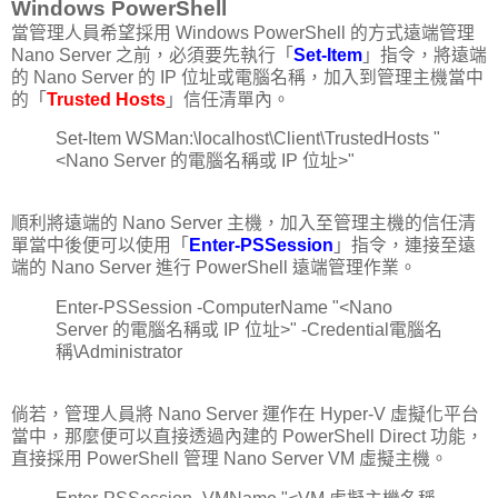
Windows PowerShell
當管理人員希望採用 Windows PowerShell 的方式遠端管理
Nano Server 之前，必須要先執行「
Set-Item
」指令，將遠端
的 Nano Server 的 IP 位址或電腦名稱，加入到管理主機當中
的「
Trusted Hosts
」信任清單內。
Set-Item WSMan:\localhost\Client\TrustedHosts "
<Nano Server 的電腦名稱或 IP 位址>"
順利將遠端的 Nano Server 主機，加入至管理主機的信任清
單當中後便可以使用「
Enter-PSSession
」指令，連接至遠
端的 Nano Server 進行 PowerShell 遠端管理作業。
Enter-PSSession -ComputerName "<Nano
Server 的電腦名稱或 IP 位址>" -Credential電腦名
稱\Administrator
倘若，管理人員將 Nano Server 運作在 Hyper-V 虛擬化平台
當中，那麼便可以直接透過內建的 PowerShell Direct 功能，
直接採用 PowerShell 管理 Nano Server VM 虛擬主機。