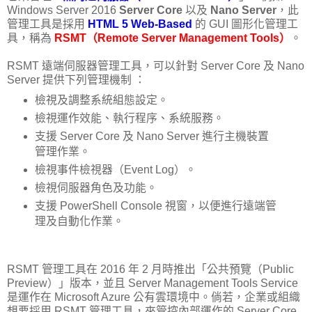
Windows Server 2016
Server Core
以及
Nano Server
，此
管理工具是採用
HTML 5 Web-Based
的 GUI 圖形化管理工
具，稱為
RSMT（Remote Server Management Tools）
。
RSMT 遠端伺服器管理工具，可以針對 Server Core 及 Nano
Server 提供下列管理機制 ：
檢視及調整系統組態設定。
檢視運作效能、執行程序、系統服務。
支援 Server Core 及 Nano Server 進行主機裝置
管理作業。
檢視事件檢視器（Event Log）。
檢視伺服器角色及功能。
支援 PowerShell Console 視窗，以便進行遠端管
理及自動化作業。
RSMT 管理工具在 2016 年 2 月時推出「公共預覽（Public
Preview）」版本，並且 Server Management Tools Service
是運作在 Microsoft Azure 公有雲環境中。倘若，企業或組織
想要採用 RSMT 管理工具，來管控內部運作的 Server Core