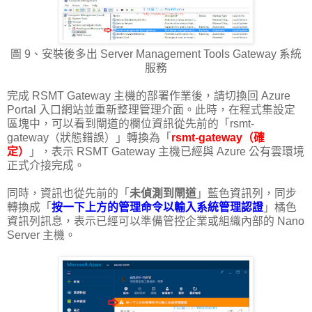
圖 9、安裝後多出 Server Management Tools Gateway 系統
服務
完成 RSMT Gateway 主機的部署作業後，請切換回 Azure
Portal 入口網站並重新整理管理介面。此時，在程式集設定
區塊中，可以看到閘道的欄位資訊從先前的「rsmt-
gateway（狀態錯誤）」轉換為「
rsmt-gateway（確
定）
」，表示 RSMT Gateway 主機已經與 Azure 公有雲環境
正式介接完成。
同時，資訊也從先前的「
未偵測到閘道
」藍色資訊列，同步
轉換成「
按一下上方的管理命令以輸入系統管理認證
」橘色
資訊列訊息，表示已經可以準備管控企業或組織內部的 Nano
Server 主機。