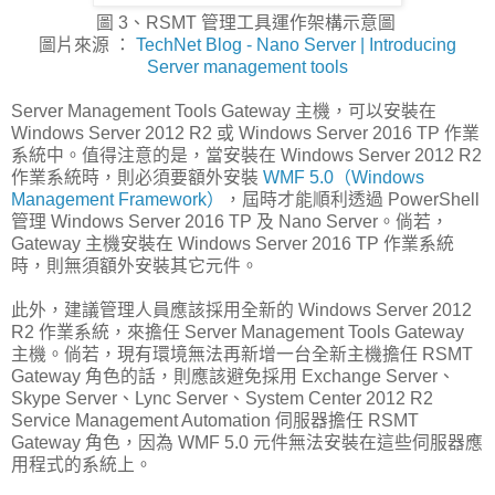
圖 3、RSMT 管理工具運作架構示意圖
圖片來源 ：
TechNet Blog - Nano Server | Introducing
Server management tools
Server Management Tools Gateway 主機，可以安裝在
Windows Server 2012 R2 或 Windows Server 2016 TP 作業
系統中。值得注意的是，當安裝在 Windows Server 2012 R2
作業系統時，則必須要額外安裝
WMF 5.0（Windows
Management Framework）
，屆時才能順利透過 PowerShell
管理 Windows Server 2016 TP 及 Nano Server。倘若，
Gateway 主機安裝在 Windows Server 2016 TP 作業系統
時，則無須額外安裝其它元件。
此外，建議管理人員應該採用全新的 Windows Server 2012
R2 作業系統，來擔任 Server Management Tools Gateway
主機。倘若，現有環境無法再新增一台全新主機擔任 RSMT
Gateway 角色的話，則應該避免採用 Exchange Server、
Skype Server、Lync Server、System Center 2012 R2
Service Management Automation 伺服器擔任 RSMT
Gateway 角色，因為 WMF 5.0 元件無法安裝在這些伺服器應
用程式的系統上。