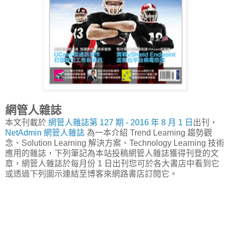
網管人雜誌
本文刊載於
網管人雜誌第 127 期 - 2016 年 8 月 1 日
出刊，
NetAdmin 網管人雜誌
為一本介紹 Trend Learning 趨勢觀
念、Solution Learning 解決方案、Technology Learning 技術
應用的雜誌，下列筆記為本站投稿網管人雜誌獲得刊登的文
章，網管人雜誌於每月份 1 日出刊您可於各大書店中看到它
或透過下列圖示連結至博客來網路書店訂閱它。