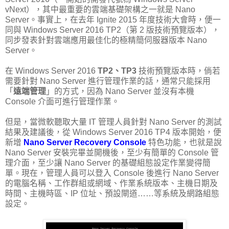
vNext），其中最重要的雲端基礎架構之一就是 Nano
Server。事實上，在去年 Ignite 2015 年度技術大會時，便一
同與 Windows Server 2016 TP2（第 2 版技術預覽版本），
同步發表針對雲端應用最佳化的極精簡伺服器版本 Nano
Server。
在 Windows Server 2016
TP2、TP3
技術預覽版本時，倘若
需要針對 Nano Server 進行管理作業的話，通常只能採用
「
遠端管理
」的方式，因為 Nano Server 並沒有本機
Console 介面可進行管理作業。
但是，當微軟聽取大量 IT 管理人員針對 Nano Server 的測試
結果及建議後，從 Windows Server 2016 TP4 版本開始，便
新增
Nano Server Recovery Console
特色功能，也就是說
Nano Server 安裝完畢並開機後，至少有簡單的 Console 管
理介面，至少讓 Nano Server 的基礎組態設定作業變得簡
單。現在，管理人員可以登入 Console 後進行 Nano Server
的電腦名稱、工作群組或網域、作業系統版本、主機日期及
時間、主機時區、IP 位址、預設閘道……等系統及網路組態
設定。