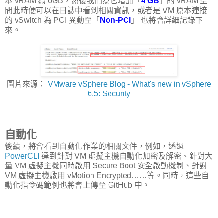
本 vRAM 為 6GB，然後我們為它增加「
4 GB
」的 vRAM 空
間此時便可以在日誌中看到相關資訊，或者是 VM 原本連接
的 vSwitch 為 PCI 異動至「
Non-PCI
」 也將會詳細記錄下
來。
圖片來源：
VMware vSphere Blog - What's new in vSphere
6.5: Security
自動化
後續，將會看到自動化作業的相關文件，例如，透過
PowerCLI
達到針對 VM 虛擬主機自動化加密及解密、針對大
量 VM 虛擬主機同時啟用 Secure Boot 安全啟動機制、針對
VM 虛擬主機啟用 vMotion Encrypted……等。同時，這些自
動化指令碼範例也將會上傳至 GitHub 中。