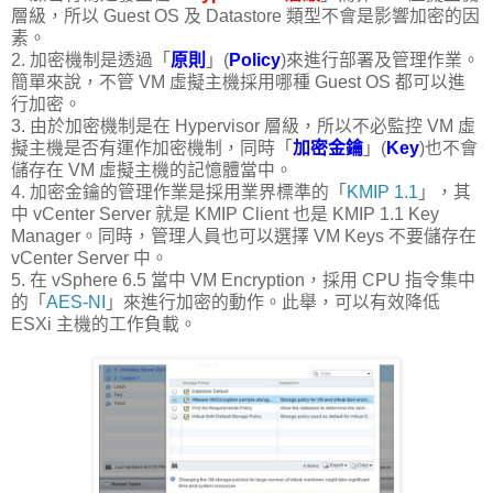
層級，所以 Guest OS 及 Datastore 類型不會是影響加密的因
素。
2. 加密機制是透過「
原則
」(
Policy
)來進行部署及管理作業。
簡單來說，不管 VM 虛擬主機採用哪種 Guest OS 都可以進
行加密。
3. 由於加密機制是在 Hypervisor 層級，所以不必監控 VM 虛
擬主機是否有運作加密機制，同時「
加密金鑰
」(
Key
)也不會
儲存在 VM 虛擬主機的記憶體當中。
4. 加密金鑰的管理作業是採用業界標準的「
KMIP 1.1
」，其
中 vCenter Server 就是 KMIP Client 也是 KMIP 1.1 Key
Manager。同時，管理人員也可以選擇 VM Keys 不要儲存在
vCenter Server 中。
5. 在 vSphere 6.5 當中 VM Encryption，採用 CPU 指令集中
的「
AES-NI
」來進行加密的動作。此舉，可以有效降低
ESXi 主機的工作負載。