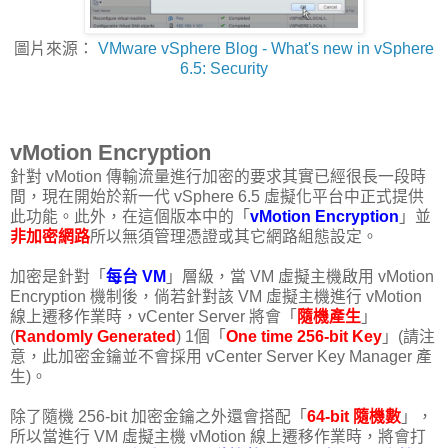
圖片來源：
VMware vSphere Blog - What's new in vSphere
6.5: Security
vMotion Encryption
針對 vMotion 傳輸流量進行加密的要求其實已經很長一段時
間，現在開始於新一代 vSphere 6.5 虛擬化平台中正式提供
此功能。此外，在這個版本中的「
vMotion Encryption
」並
非加密網路
所以無須管理憑證或其它網路組態設定。
加密是針對「
每台 VM
」層級，當 VM 虛擬主機啟用 vMotion
Encryption 機制後，倘若針對該 VM 虛擬主機進行 vMotion
線上遷移作業時，vCenter Server 將會「
隨機產生
」
(
Randomly Generated
) 1個「
One time 256-bit Key
」(請注
意，此加密金鑰並不會採用 vCenter Server Key Manager 產
生)。
除了隨機 256-bit 加密金鑰之外還會搭配「
64-bit 隨機數
」，
所以當進行 VM 虛擬主機 vMotion 線上遷移作業時，將會打