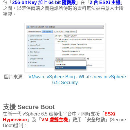
包「
256-bit Key 加上 64-bit 隨機數
」在「
2 台 ESXi 主機
」
之間，以確保兩端之間通訊所傳輸的資料無法被惡意人士所
複製。
圖片來源：
VMware vSphere Blog - What's new in vSphere
6.5: Security
支援 Secure Boot
在新一代 vSphere 6.5 虛擬化平台中，同時支援「
ESXi
Hypervisor
」及「
VM 虛擬主機
」啟用「安全啟動」(Secure
Boot)機制。