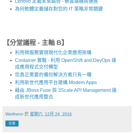
Lenovo 定義未來趨勢 - 朝雲端機房邁進
為何軟體定義儲存對您的 IT 策略非常關鍵
【分堂議程 - 主軸 B】
利用微服務實現現代化企業應用架構
Container 實戰 - 利用 OpenShift and DevOps 達
成應用程式交付轉型
您真正需要的備份解決方案只有一種
利用新世代應用平台建構 Modern Apps
藉由 JBoss Fuse 與 3Scale API Management 達
成新世代應用整合
Weithenn
於
星期六, 12月 24, 2016
分享