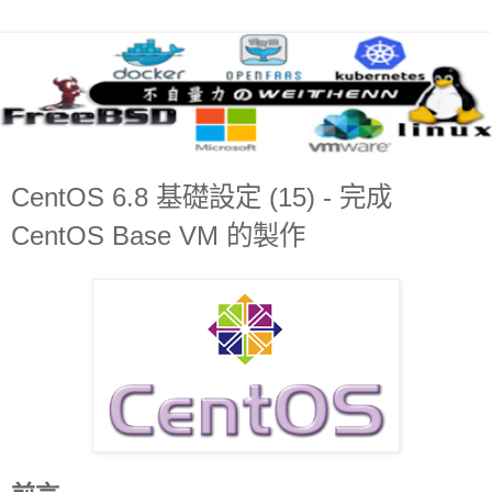
CentOS 6.8 基礎設定 (15) - 完成
CentOS Base VM 的製作