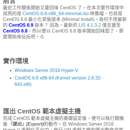
前言
最近工作關係開始又要回味 CentOS 了，在本次實作環境中
採用的是
CentOS-6.8-x86_64-minimal.iso
映像檔，也就是
CentOS 6.8 最小化安裝版本 (Minimal Install)。為何不用最新
的
CentOS 6.9
版本？ 因為，最新的
LIS 4.1.3-2
僅支援至
CentOS 6.8
，所以便以 CentOS 6.8 版本開始回味起了，那
麼開始來玩玩吧。💪
實作環境
Windows Server 2016 Hyper-V
CentOS 6.8 x86-64 (Kernel version 2.6.32-
642.el6)
匯出 CentOS 範本虛擬主機
完成 CentOS 範本虛擬主機的基礎設定後，便可以執行關機
後
「匯出」(Export)
的動作。在 Windows Server 2016
Hyper-V 虛擬化平台中，執行 VM 虛擬主機的匯出動作非常