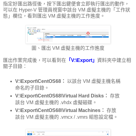
指定好匯出路徑後，按下匯出鍵便會立即執行匯出的動作，
可以在 Hyper-V 管理員視窗中該台 VM 虛擬主機的「工作狀
態」欄位，看到匯出 VM 虛擬主機的工作進度。
圖、匯出 VM 虛擬主機的工作進度
匯出作業完成後，可以看到在
「V:\Export」
資料夾中建立相
關子目錄：
V:\Export\CentOS68：
以該台 VM 虛擬主機名稱
命名的子目錄。
V:\Export\CentOS68\Virtual Hard Disks：
存放
該台 VM 虛擬主機的 .vhdx 虛擬磁碟。
V:\Export\CentOS68\Virtual Machines：
存放
該台 VM 虛擬主機的 .vmcx / .vmrs 組態設定檔。