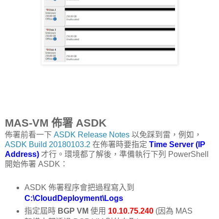
MAS-VM 佈署 ASDK
佈署前看一下
ASDK Release Notes
以免踩到雷，例如，
ASDK Build 20180103.2
在佈署時要指定
Time Server (IP
Address)
才行。環境都了解後，準備執行下列 PowerShell
開始佈署 ASDK：
ASDK 佈署程序會把過程寫入到
C:\CloudDeployment\Logs
指定屆時
BGP VM
使用
10.10.75.240
(因為 MAS