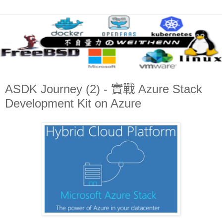
ASDK Journey (2) - 實戰 Azure Stack
Development Kit on Azure