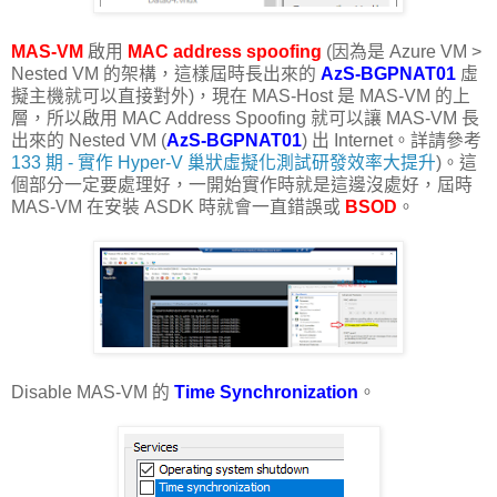
MAS-VM
啟用
MAC address spoofing
(因為是 Azure VM >
Nested VM 的架構，這樣屆時長出來的
AzS-BGPNAT01
虛
擬主機就可以直接對外)，現在 MAS-Host 是 MAS-VM 的上
層，所以啟用 MAC Address Spoofing 就可以讓 MAS-VM 長
出來的 Nested VM (
AzS-BGPNAT01
) 出 Internet。詳請參考
133 期 - 實作 Hyper-V 巢狀虛擬化測試研發效率大提升
)。這
個部分一定要處理好，一開始實作時就是這邊沒處好，屆時
MAS-VM 在安裝 ASDK 時就會一直錯誤或
BSOD
。
Disable MAS-VM 的
Time Synchronization
。