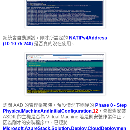
系統會自動測試，剛才所設定的
NATIPv4Address
(10.10.75.240)
是否真的沒在使用。
詢問 AAD 的管理帳密時，預設情況下稍後的
Phase 0 - Step
PhysicalMachineAndInitialConfiguration.
12
，會檢查安裝
ASDK 的主機是否為 Virtual Machine 若是則安裝作業停止。
因為剛才的安裝程序中，已經將
Microsoft.AzureStack.Solution.Deploy.CloudDeploymen