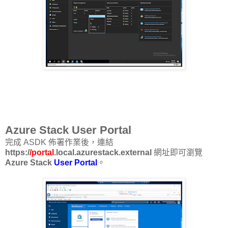
Azure Stack User Portal
完成 ASDK 佈署作業後，連結
https:/
/portal
.local.azurestack.external
網址即可瀏覽
Azure Stack
User Portal
。