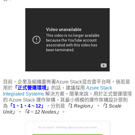
目前，企業及組織要佈署Azure Stack混合雲平台時，倘若是
用於
「正式營運環境」
的話，建議採用
Azure Stack
Integrated Systems
解決方案。簡單來說，用於正式營運環境
的 Azure Stack 運作架構，其最小規模的運作架構設計原則
為
「1、1、4 ~ 12」
，分別是
「1 Region」、「1 Scale
Unit」、「4 ~ 12 Nodes」
。