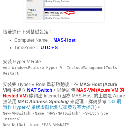
接著進行下列基礎設定：
Computer Name：
MAS-Host
TimeZone：
UTC + 8
安裝 Hyper-V Role
Add-WindowsFeature Hyper-V -IncludeManagementTools -
Restart
安裝完 Hyper-V Role 重新啟動後，在
MAS-Host (Azure
VM)
中建立
NAT Switch
，以便屆時
MAS-VM
(Azure VM 的
Nested VM)
能夠出 Internet (因為 MAS-Host 的上層是 Azure
無法用
MAC Address Spoofing
來處理，詳請參考
133 期 -
實作 Hyper-V 巢狀虛擬化測試研發效率大提升
)。
New-VMSwitch -Name "MAS-NATSwitch" -SwitchType
Internal
New-NetNat -Name "MAS-VMsNAT" -