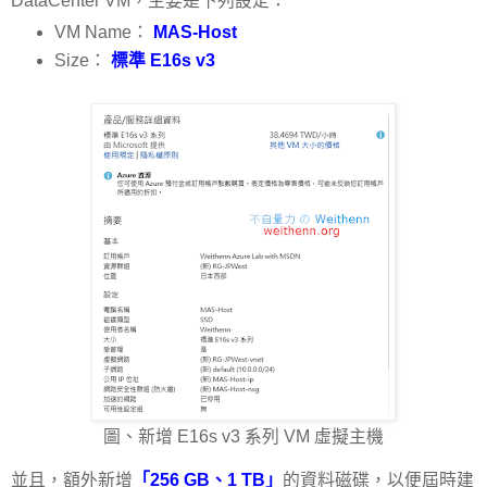
DataCenter VM，主要是下列設定：
VM Name：
MAS-Host
Size：
標準 E16s v3
圖、新增 E16s v3 系列 VM 虛擬主機
並且，額外新增
「256 GB、1 TB」
的資料磁碟，以便屆時建