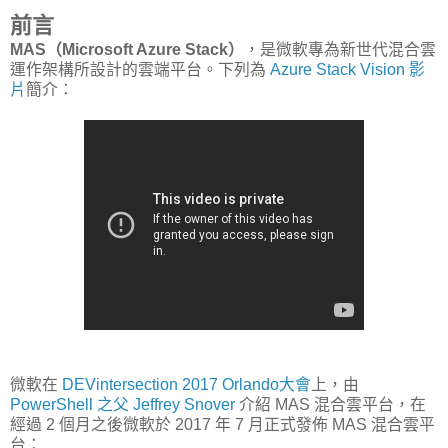
前言
MAS（Microsoft Azure Stack）
，是微軟專為新世代混合雲
運作架構所設計的雲端平台。下列為
Azure Stack Vision 影
片
簡介：
微軟在
DEVintersection 2017 Orlando大會
上，由
PowerShell 之父 Jeffrey Snover
介紹 MAS 混合雲平台，在
經過 2 個月之後微軟於 2017 年 7 月正式發佈 MAS 混合雲平
台：