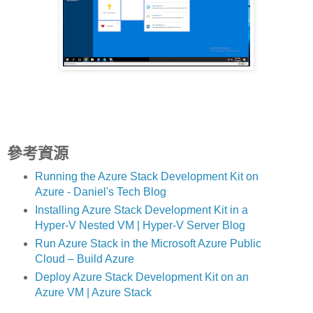
參考資源
Running the Azure Stack Development Kit on
Azure - Daniel's Tech Blog
Installing Azure Stack Development Kit in a
Hyper-V Nested VM | Hyper-V Server Blog
Run Azure Stack in the Microsoft Azure Public
Cloud – Build Azure
Deploy Azure Stack Development Kit on an
Azure VM | Azure Stack