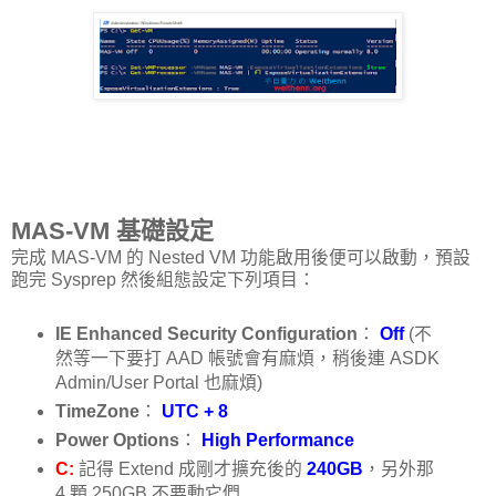
MAS-VM 基礎設定
完成 MAS-VM 的 Nested VM 功能啟用後便可以啟動，預設
跑完 Sysprep 然後組態設定下列項目：
IE Enhanced Security Configuration
：
Off
(不
然等一下要打 AAD 帳號會有麻煩，稍後連 ASDK
Admin/User Portal 也麻煩)
TimeZone
：
UTC + 8
Power Options
：
High Performance
C:
記得 Extend 成剛才擴充後的
240GB
，另外那
4 顆 250GB 不要動它們