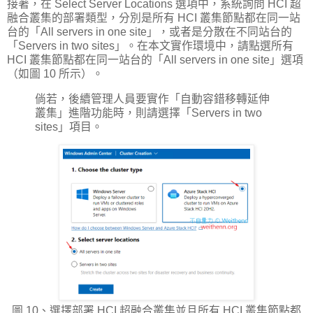
接著，在 Select Server Locations 選項中，系統詢問 HCI 超
融合叢集的部署類型，分別是所有 HCI 叢集節點都在同一站
台的「All servers in one site」，或者是分散在不同站台的
「Servers in two sites」。在本文實作環境中，請點選所有
HCI 叢集節點都在同一站台的「All servers in one site」選項
（如圖 10 所示）。
倘若，後續管理人員要實作「自動容錯移轉延伸
叢集」進階功能時，則請選擇「Servers in two
sites」項目。
圖 10、選擇部署 HCI 超融合叢集並且所有 HCI 叢集節點都