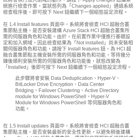
統進行檢查作業，當狀態列為「Changes applied」通過系統
檢查程序後，即可按下 Next 鈕繼續下一個組態設定流程。
在 1.4 Install features 頁面中，系統將會檢查 HCI 超融合叢
集節點主機，是否安裝建構 Azure Stack HCI 超融合叢集所
需的伺服器角色和功能。由於，在前置作業中僅進行基礎設
定和加入網域，因此檢查結果為「Not installed」尚未安裝相
關伺服器角色和功能，請按下 Install features 鈕，為 HCI 超
融合叢集節點主機安裝所需的伺服器角色和功能，等待幾分
鐘後順利安裝所需的伺服器角色和功能後，狀態改變為
「Installed」後即可按下 Next 鈕繼續下一個組態設定流程。
此步驟將會安裝 Data Deduplication、Hyper-V、
BitLocker Drive Encryption、Data Center
Bridging、Failover Clustering、Active Directory
module for Windows PowerShell、Hyper-V
Module for Windows PowerShell 等伺服器角色和
功能。
在 1.5 Install updates 頁面中，系統將會檢查 HCI 超融合叢
集節點主機，是否安裝最新的安全性更新，以避免稍後建構