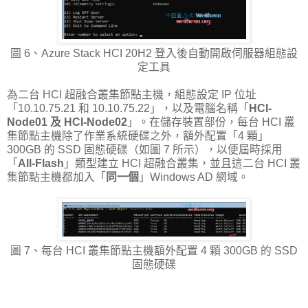
圖 6、Azure Stack HCI 20H2 登入後自動開啟伺服器組態設
定工具
為二台 HCI 超融合叢集節點主機，組態設定 IP 位址
「10.10.75.21 和 10.10.75.22」，以及電腦名稱「
HCI-
Node01 及 HCI-Node02
」。在儲存裝置部份，每台 HCI 叢
集節點主機除了作業系統硬碟之外，額外配置「4 顆」
300GB 的 SSD 固態硬碟（如圖 7 所示），以便屆時採用
「
All-Flash
」類型建立 HCI 超融合叢集，並且這二台 HCI 叢
集節點主機都加入「
同一個
」Windows AD 網域。
圖 7、每台 HCI 叢集節點主機額外配置 4 顆 300GB 的 SSD
固態硬碟