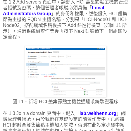
在 1.2 Add servers 頁面中，請鍵入 HCI 叢集節點主機的管理
者帳號及密碼，這個管理者帳號必須具備「
Local
Administrators Group
」的身份和權限，然後鍵入 HCI 叢集
節點主機的 FQDN 主機名稱，分別是「HCI-Node01 和 HCI-
Node02」搭配網域名稱後按下 Add 鈕進行檢查（如圖 11 所
示），通過系統檢查作業後再按下 Next 鈕繼續下一個組態設
定流程。
圖 11、新增 HCI 叢集節點主機並通過系統驗證程序
在 1.3 Join a domain 頁面中，鍵入「
lab.weithenn.org
」網
域管理者帳號，由於我們在基礎設定的前置作業中，已經將
HCI 超融合叢集節點主機加入網域，否則在此設定步驟中系
統將會執行加入網域的動作，請按下 Apply changes 鈕讓系