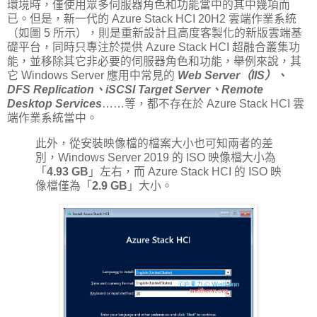
環境時，僅使用眾多伺服器角色和功能當中的其中幾項而
已。但是，新一代的 Azure Stack HCI 20H2 雲端作業系統
（如圖 5 所示），則是重新設計且高度客製化的新版雲端基
礎平台，同時只專注於提供 Azure Stack HCI 超融合叢集功
能，並移除其它非必要的伺服器角色和功能，舉例來說，其
它 Windows Server 應用中常見的
Web Server（IIS）、
DFS Replication、iSCSI Target Server、Remote
Desktop Services
……等，都不存在於 Azure Stack HCI 雲
端作業系統當中。
此外，從安裝映像檔的檔案大小也可知兩者的差
別，Windows Server 2019 的 ISO 映像檔大小為
「
4.93 GB
」左右，而 Azure Stack HCI 的 ISO 映
像檔僅為「
2.9 GB
」大小。