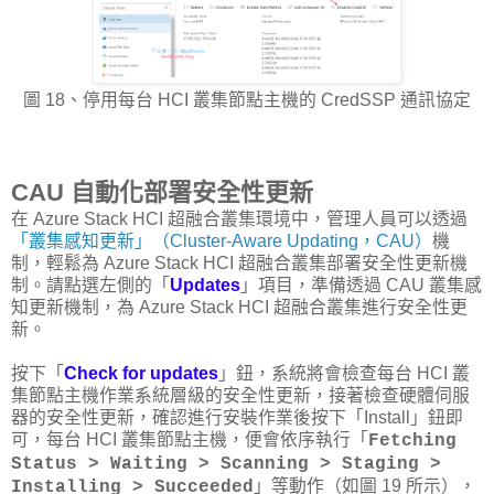
圖 18、停用每台 HCI 叢集節點主機的 CredSSP 通訊協定
CAU 自動化部署安全性更新
在 Azure Stack HCI 超融合叢集環境中，管理人員可以透過
「叢集感知更新」（Cluster-Aware Updating，CAU）
機
制，輕鬆為 Azure Stack HCI 超融合叢集部署安全性更新機
制。請點選左側的「
Updates
」項目，準備透過 CAU 叢集感
知更新機制，為 Azure Stack HCI 超融合叢集進行安全性更
新。
按下「
Check for updates
」鈕，系統將會檢查每台 HCI 叢
集節點主機作業系統層級的安全性更新，接著檢查硬體伺服
器的安全性更新，確認進行安裝作業後按下「Install」鈕即
可，每台 HCI 叢集節點主機，便會依序執行「
Fetching
Status > Waiting > Scanning > Staging >
」等動作（如圖 19 所示），
Installing > Succeeded