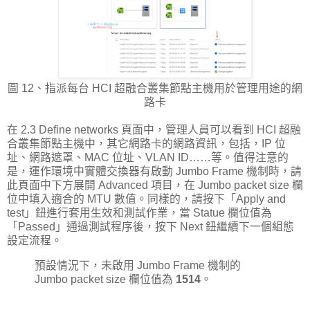
圖 12、指派每台 HCI 超融合叢集節點主機用於管理用途的網
路卡
在 2.3 Define networks 頁面中，管理人員可以看到 HCI 超融
合叢集節點主機中，其它網路卡的網路資訊，包括，IP 位
址、網路遮罩、MAC 位址、VLAN ID……等。值得注意的
是，運作環境中實體交換器有啟動 Jumbo Frame 機制時，請
此頁面中下方展開 Advanced 項目，在 Jumbo packet size 欄
位中填入適合的 MTU 數值。同樣的，請按下「Apply and
test」鈕進行套用生效和測試作業，當 Statue 欄位值為
「Passed」通過測試程序後，按下 Next 鈕繼續下一個組態
設定流程。
預設情況下，未啟用 Jumbo Frame 機制的
Jumbo packet size 欄位值為
1514
。