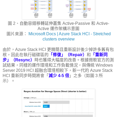
圖 2、自動容錯移轉延伸叢集 Active-Passive 和 Active-
Active 運作架構示意圖
圖片來源：
Microsoft Docs | Azure Stack HCI - Stretched
clusters overview
由於，Azure Stack HCI 更精簡且重新設計後少掉許多舊有包
袱，因此在執行磁碟區的
「修復」（Repair）
和
「重新同
步」（Resync）
時也獲得大幅度的改善。根據微軟官方的測
試結果，同樣的運作環境和工作負載情況，與傳統 Windows
Server 2019 HCI 超融合環境相較下，新一代的 Azure Stack
HCI 重新同步時間將會「
減少 4-5 倍
」之多（如圖 3 所
示）。