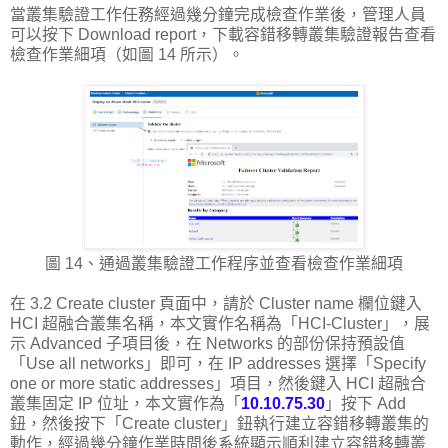
當叢集驗證工作任務經過幾分鐘完成檢查作業後，管理人員
可以按下 Download report，下載容錯移轉叢集驗證報告查看
檢查作業細項（如圖 14 所示）。
圖 14、通過叢集驗證工作程序並查看檢查作業細項
在 3.2 Create cluster 頁面中，請於 Cluster name 欄位鍵入
HCI 超融合叢集名稱，本文實作名稱為「HCI-Cluster」，展
示 Advanced 子項目後，在 Networks 的部份保持預設值
「Use all networks」即可，在 IP addresses 選擇「Specify
one or more static addresses」項目，然後鍵入 HCI 超融合
叢集固定 IP 位址，本文實作為「
10.10.75.30
」按下 Add
鈕，然後按下「Create cluster」鈕執行建立容錯移轉叢集的
動作，經過幾分鐘作業時間後系統顯示順利建立容錯移轉叢