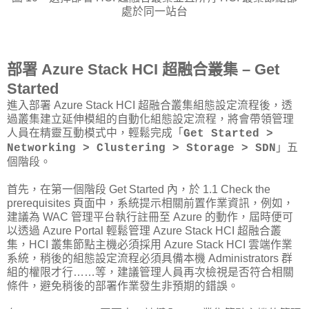
處於同一站台
部署 Azure Stack HCI 超融合叢集 – Get
Started
進入部署 Azure Stack HCI 超融合叢集組態設定流程後，透
過叢集建立延伸模組的自動化組態設定流程，將會帶領管理
人員在精靈互動模式中，輕鬆完成「
Get Started >
」五
Networking > Clustering > Storage > SDN
個階段。
首先，在第一個階段 Get Started 內，於 1.1 Check the
prerequisites 頁面中，系統提示相關前置作業資訊，例如，
建議為 WAC 管理平台執行註冊至 Azure 的動作，屆時便可
以透過 Azure Portal 輕鬆管理 Azure Stack HCI 超融合叢
集，HCI 叢集節點主機必須採用 Azure Stack HCI 雲端作業
系統，稍後的組態設定流程必須具備本機 Administrators 群
組的權限才行……等，建議管理人員再次檢視是否符合相關
條件，避免稍後的部署作業發生非預期的錯誤。