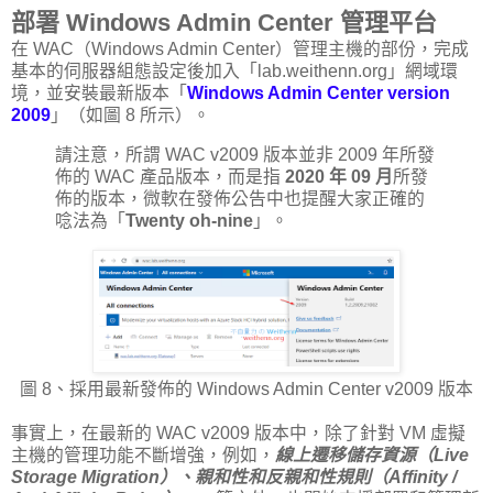
部署 Windows Admin Center 管理平台
在 WAC（Windows Admin Center）管理主機的部份，完成
基本的伺服器組態設定後加入「lab.weithenn.org」網域環
境，並安裝最新版本「
Windows Admin Center version
2009
」（如圖 8 所示）。
請注意，所謂 WAC v2009 版本並非 2009 年所發
佈的 WAC 產品版本，而是指
2020 年 09 月
所發
佈的版本，微軟在發佈公告中也提醒大家正確的
唸法為「
Twenty oh-nine
」。
圖 8、採用最新發佈的 Windows Admin Center v2009 版本
事實上，在最新的 WAC v2009 版本中，除了針對 VM 虛擬
主機的管理功能不斷增強，例如，
線上遷移儲存資源（Live
Storage Migration）、親和性和反親和性規則（Affinity /