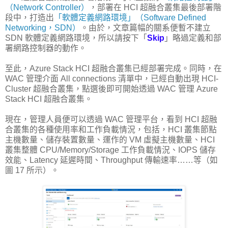
（Network Controller）
，部署在 HCI 超融合叢集最後部署階
段中，打造出
「軟體定義網路環境」（Software Defined
Networking，SDN）
。由於，文章篇幅的關系便暫不建立
SDN 軟體定義網路環境，所以請按下「
Skip
」略過定義和部
署網路控制器的動作。
至此，Azure Stack HCI 超融合叢集已經部署完成。同時，在
WAC 管理介面 All connections 清單中，已經自動出現 HCI-
Cluster 超融合叢集，點選後即可開始透過 WAC 管理 Azure
Stack HCI 超融合叢集。
現在，管理人員便可以透過 WAC 管理平台，看到 HCI 超融
合叢集的各種使用率和工作負載情況，包括，HCI 叢集節點
主機數量、儲存裝置數量、運作的 VM 虛擬主機數量、HCI
叢集整體 CPU/Memory/Storage 工作負載情況、IOPS 儲存
效能、Latency 延遲時間、Throughput 傳輸速率……等（如
圖 17 所示）。