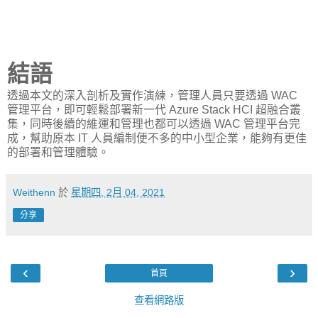
結語
透過本文的深入剖析及實作演練，管理人員只要透過 WAC
管理平台，即可輕鬆部署新一代 Azure Stack HCI 超融合叢
集，同時後續的維運和管理也都可以透過 WAC 管理平台完
成，幫助原本 IT 人員編制便不多的中小型企業，能夠有更佳
的部署和管理體驗。
Weithenn
於
星期四, 2月 04, 2021
分享
‹
›
首頁
查看網路版