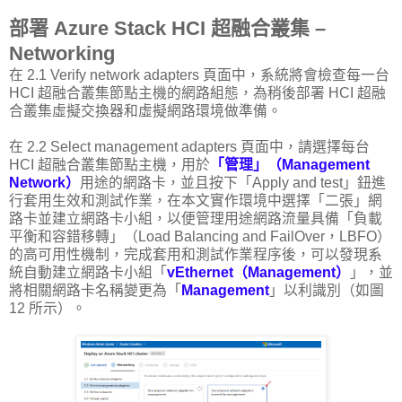
部署 Azure Stack HCI 超融合叢集 –
Networking
在 2.1 Verify network adapters 頁面中，系統將會檢查每一台
HCI 超融合叢集節點主機的網路組態，為稍後部署 HCI 超融
合叢集虛擬交換器和虛擬網路環境做準備。
在 2.2 Select management adapters 頁面中，請選擇每台
HCI 超融合叢集節點主機，用於
「管理」（Management
Network）
用途的網路卡，並且按下「Apply and test」鈕進
行套用生效和測試作業，在本文實作環境中選擇「二張」網
路卡並建立網路卡小組，以便管理用途網路流量具備「負載
平衡和容錯移轉」（Load Balancing and FailOver，LBFO）
的高可用性機制，完成套用和測試作業程序後，可以發現系
統自動建立網路卡小組「
vEthernet（Management）
」，並
將相關網路卡名稱變更為「
Management
」以利識別（如圖
12 所示）。