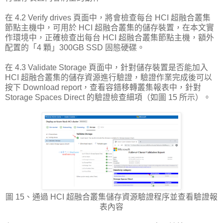
在 4.2 Verify drives 頁面中，將會檢查每台 HCI 超融合叢集
節點主機中，可用於 HCI 超融合叢集的儲存裝置，在本文實
作環境中，正確檢查出每台 HCI 超融合叢集節點主機，額外
配置的「4 顆」300GB SSD 固態硬碟。
在 4.3 Validate Storage 頁面中，針對儲存裝置是否能加入
HCI 超融合叢集的儲存資源進行驗證，驗證作業完成後可以
按下 Download report，查看容錯移轉叢集報表中，針對
Storage Spaces Direct 的驗證檢查細項（如圖 15 所示）。
圖 15、通過 HCI 超融合叢集儲存資源驗證程序並查看驗證報
表內容