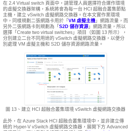
在 2.4 Virtual switch 頁面中，請管理人員選擇符合運作環境
的虛擬交換器架構，系統將會為每一台 HCI 超融合叢集節點
主機，建立 vSwitch 虛擬網路交換器。在本文實作業環境
中，同樣規劃二張網路卡用於「
VM 虛擬主機
」網路流量，而
另外二張網路卡則規劃為「
S2D 儲存資源
」網路流量，所以
選擇「Create two virtual switches」項目（如圖 13 所示），
分別建立二台不同用途的 vSwitch 虛擬網路交換器，以便分
別處理 VM 虛擬主機和 S2D 儲存資源網路流量。
圖 13、建立 HCI 超融合叢集環境 vSwitch 虛擬網路交換器
此外，在 Azure Stack HCI 超融合叢集環境中，並非建立傳
統的 Hyper-V vSwitch 虛擬網路交換器，展開下方 Advanced