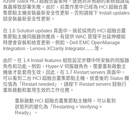
Azure Stack HCI 超融合叢集時，遭遇到非預期的系統錯誤或
臭蟲導致部署失敗。由於，前置作業中已經為 HCI 超融合叢
集節點主機安裝最新安全性更新，否則請按下 Install updates
鈕安裝最新安全性更新。
在 1.6 Solution updates 頁面中，倘若採用的 HCI 超融合叢
集節點主機伺服器供應商，有提供 WAC 管理平台延伸模組
時便會安裝和檢查更新，例如，Dell EMC OpenManage
Integration、Lenovo XClarity Integrator……等。
由於，在 1.4 Install features 組態設定步驟中所安裝的伺服器
角色和功能，例如，Hyper-V 伺服器角色，需要重新啟動主
機後才能套用生效。因此，在 1.7 Restart servers 頁面中，
可以看到二台 HCI 超融合叢集節點主機，檢查後的 Status 欄
位值為「Restart needed」，請按下 Restart servers 鈕執行
重新啟動和套用生效的工作任務。
重新啟動 HCI 超融合叢集節點主機時，可以看到
狀態列的變化為「Restarting > Verifying >
Ready」。