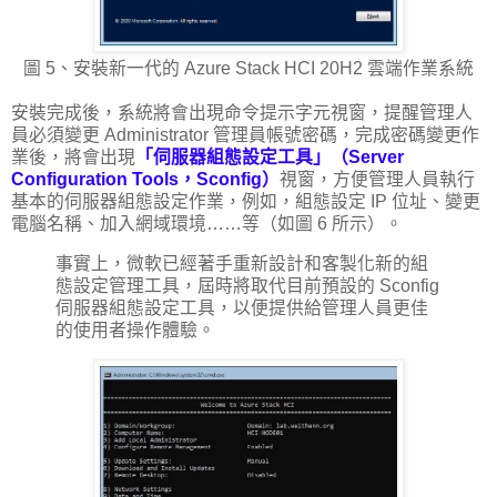
圖 5、安裝新一代的 Azure Stack HCI 20H2 雲端作業系統
安裝完成後，系統將會出現命令提示字元視窗，提醒管理人
員必須變更 Administrator 管理員帳號密碼，完成密碼變更作
業後，將會出現
「伺服器組態設定工具」（Server
Configuration Tools，Sconfig）
視窗，方便管理人員執行
基本的伺服器組態設定作業，例如，組態設定 IP 位址、變更
電腦名稱、加入網域環境……等（如圖 6 所示）。
事實上，微軟已經著手重新設計和客製化新的組
態設定管理工具，屆時將取代目前預設的 Sconfig
伺服器組態設定工具，以便提供給管理人員更佳
的使用者操作體驗。