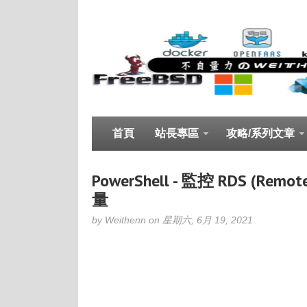
首頁
站長專區
攻略/系列文章
PowerShell - 監控 RDS (Remo
量
by Weithenn on 星期六, 6月 19, 2021