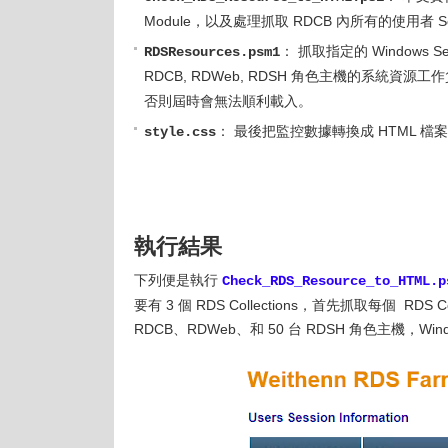
Module，以及處理抓取 RDCB 內所有的使用者 
： 抓取指定的 Windows S
RDSResources.psm1
RDCB, RDWeb, RDSH 角色主機的系統資
否則屆時會無法順利載入。
： 最後把監控數據轉換成 HTML 檔案
style.css
執行結果
下列便是執行
Check_RDS_Resource_to_HTML.p
要有 3 個 RDS Collections，首先抓取每個 RD
RDCB、RDWeb、和 50 台 RDSH 角色主機，Win