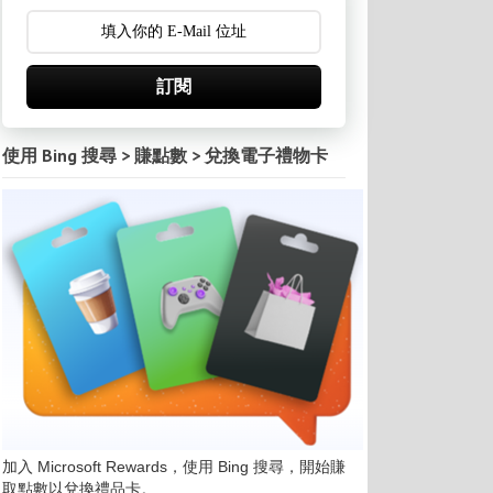
訂閱
使用 Bing 搜尋 > 賺點數 > 兌換電子禮物卡
加入 Microsoft Rewards，使用 Bing 搜尋，開始賺
取點數以兌換禮品卡。