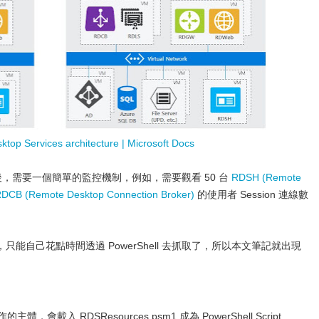
top Services architecture | Microsoft Docs
後，需要一個簡單的監控機制，例如，需要觀看 50 台
RDSH (Remote
DCB (Remote Desktop Connection Broker)
的使用者 Session 連線數
自己花點時間透過 PowerShell 去抓取了，所以本文筆記就出現
主體，會載入 RDSResources.psm1 成為 PowerShell Script