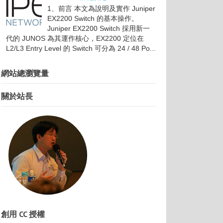
1、前言 本文為說明及實作 Juniper
EX2200 Switch 的基本操作。
Juniper EX2200 Switch 採用新一
代的 JUNOS 為其運作核心，EX2200 定位在
L2/L3 Entry Level 的 Switch 可分為 24 / 48 Po...
網站總瀏覽量
關於站長
創用 CC 授權