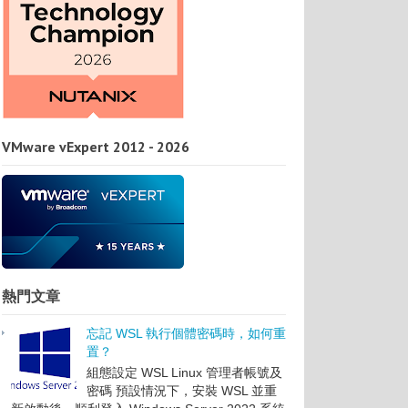
VMware vExpert 2012 - 2026
熱門文章
忘記 WSL 執行個體密碼時，如何重
置？
組態設定 WSL Linux 管理者帳號及
密碼 預設情況下，安裝 WSL 並重