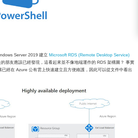
 Server 2019 建立
Microsoft RDS (Remote Desktop Service)
尖的朋友應該已經發現，這看起來並不像地端運作的 RDS 架構圖？ 事實
RDS 架構已經在 Azure 公有雲上快速建立且方便維護，因此可以從文件中看出