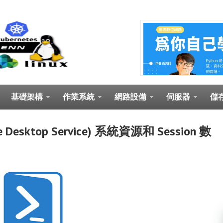
基礎架構
作業系統
網路設備
伺服器
儲
te Desktop Service) 系統資源和 Session 數