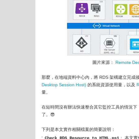
圖片來源：
Remote Desk
那麼，在地端資料中心內，將 RDS 架構建立完成
Desktop Session Host)
的系統資源使用量，以及
R
量。
在短時間沒有辦法快速整合其它監控工具的情況下，只能
了。😎
下列是本文實作相關檔案的簡要說明：
： 本文實作的
Check_RDS_Resource_to_HTML.ps1