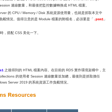
Session 連線數量，和最後把監控數據轉換成 HTML 檔案。
erver 的 CPU / Memory / Disk 系統資源使用量，也就是抓取本文中
源工作負載情況。值得注意的是 Module 檔案的附檔名，必須要是「
」
.psm1
時，搭配 CSS 美化一下。
之後得到的 HTML 檔案內容。在目前的 RDS 實作環境架構中，主
s1
S Collections 的使用者 Session 連線數量並加總，最後則是抓取擔任
dows Server 2019 的系統資源工作負載情況。