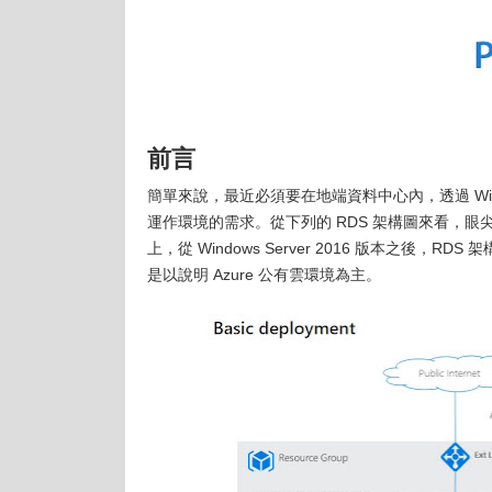
前言
簡單來說，最近必須要在地端資料中心內，透過 Windows
運作環境的需求。從下列的 RDS 架構圖來看，眼
上，從 Windows Server 2016 版本之後，
是以說明 Azure 公有雲環境為主。