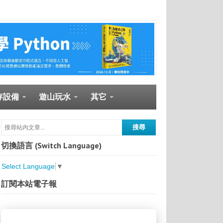
存設備
遊山玩水
其它
切換語言 (Switch Language)
Select Language
▼
訂閱本站電子報