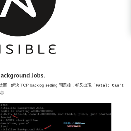
 Background Jobs.
，解決 TCP backlog setting 問題後，卻又出現「
Fatal: Can't
息