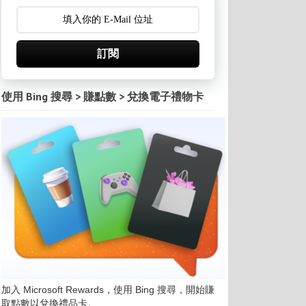
訂閱
使用 Bing 搜尋 > 賺點數 > 兌換電子禮物卡
加入 Microsoft Rewards，使用 Bing 搜尋，開始賺
取點數以兌換禮品卡。