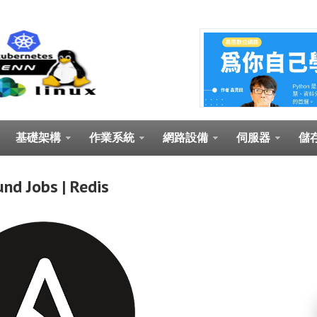
基礎架構
作業系統
網路設備
伺服器
儲
und Jobs | Redis