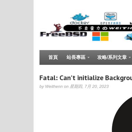
首頁
站長專區
攻略/系列文章
Fatal: Can't initialize Backgro
by Weithenn on 星期四, 7月 20, 2023