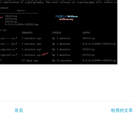
首頁
較舊的文章