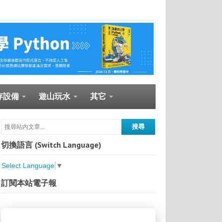
存設備
遊山玩水
其它
切換語言 (Switch Language)
Select Language
▼
訂閱本站電子報