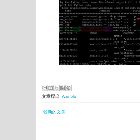
文章標籤:
Ansible
較新的文章