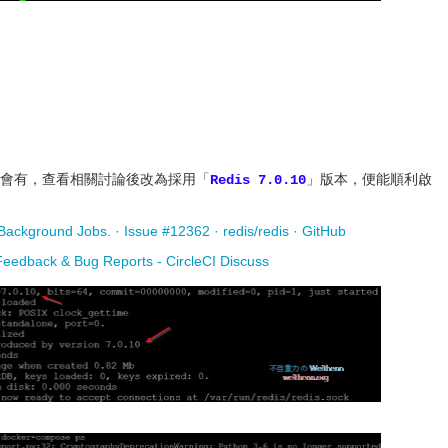
會有，查看相關討論後改為採用「
」版本，便能順利啟
Redis 7.0.10
ze Background Jobs. · Issue #12362 · redis/redis · GitHub
- Feedback & Bug Reports - CircleCI Discuss