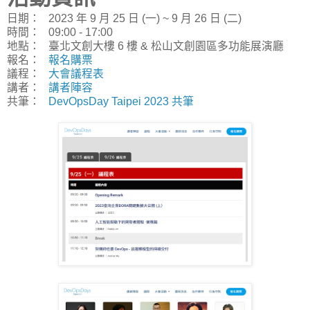
日期： 2023 年 9 月 25 日 (一) ~ 9 月 26 日 (二)
時間： 09:00 - 17:00
地點： 臺北文創大樓 6 樓 & 松山文創園區多功能展演廳
報名：
報名購票
議程：
大會議程表
講者：
講者陣容
共筆：
DevOpsDay Taipei 2023 共筆