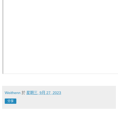
Weithenn
於
星期三, 9月 27, 2023
分享