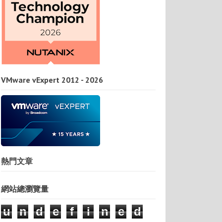
VMware vExpert 2012 - 2026
熱門文章
網站總瀏覽量
u
n
d
e
f
i
n
e
d