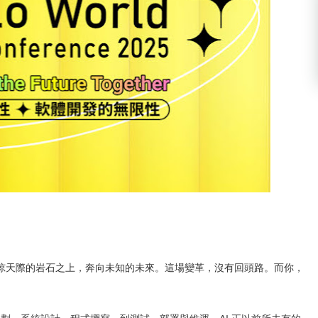
掠天際的岩石之上，奔向未知的未來。這場變革，沒有回頭路。而你，