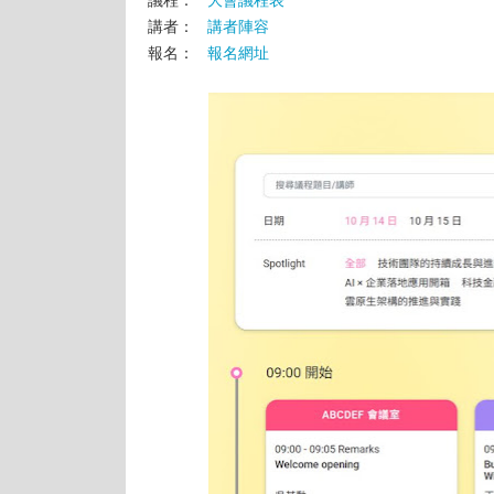
議程：
大會議程表
講者：
講者陣容
報名：
報名網址