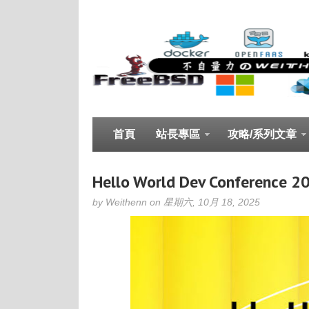
首頁
站長專區
攻略/系列文章
Hello World Dev Conferen
by Weithenn on 星期六, 10月 18, 2025