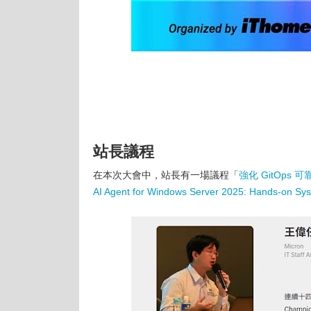
站長議程
在本次大會中，站長有一場議程「
強化 GitOps
AI Agent for Windows Server 2025: Hands-on Sy