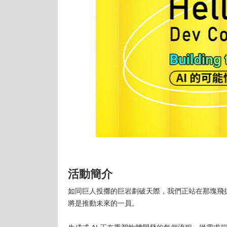
活動簡介
如同巨人投擲的巨岩劃破天際，我們正站在那塊飛
將是推動未來的一員。