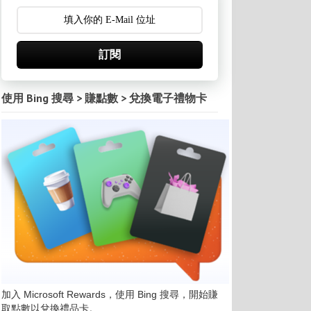
訂閱
使用 Bing 搜尋 > 賺點數 > 兌換電子禮物卡
加入 Microsoft Rewards，使用 Bing 搜尋，開始賺
取點數以兌換禮品卡。