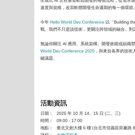
生成式 AI 正在重塑軟體開發的每個流程，從需求
速度與規模，改寫軟體開發生命週期的每一個環節
今年
Hello World Dev Conference
以「Building
戰。我們不只是談技術，更關注跨領域的融合、對
無論你關注 AI 應用、系統架構、開發效能或組
World Dev Conference 2025
，與來自各界的技術人一同深
鍵議題。
活動資訊
日期： 2025 年 10 月 14、15 日 (二、三)
時間： 09:00 - 17:00
地點： 臺北文創大樓 6 樓 (台北市信義區菸廠路 88