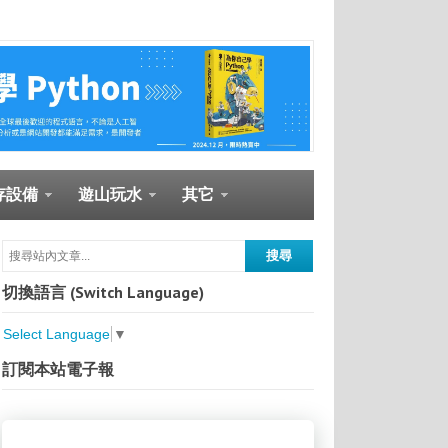
存設備
遊山玩水
其它
切換語言 (Switch Language)
Select Language
▼
訂閱本站電子報