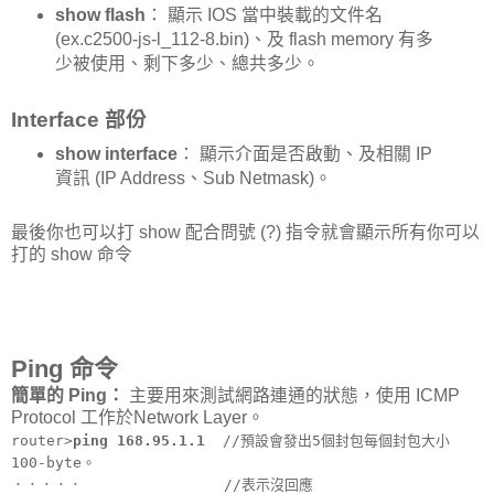
show flash
： 顯示 IOS 當中裝載的文件名
(ex.c2500-js-l_112-8.bin)、及 flash memory 有多
少被使用、剩下多少、總共多少。
Interface 部份
show interface
： 顯示介面是否啟動、及相關 IP
資訊 (IP Address、Sub Netmask)。
最後你也可以打 show 配合問號 (?) 指令就會顯示所有你可以
打的 show 命令
Ping 命令
簡單的 Ping：
主要用來測試網路連通的狀態，使用 ICMP
Protocol 工作於Network Layer。
router>
ping 168.95.1.1
//預設會發出5個封包每個封包大小
100-byte。
．．．．． //表示沒回應