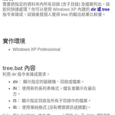
需要把指定的資料夾內所有目錄 (含子目錄) 及檔案列出，該
如何快速處理？你可以使用 Windows XP 內建的
dir 或 tree
指令來達成，試過後我個人覺得 tree 的輸出結果比較優。
實作環境
Windows XP Professional
tree.bat 內容
利用 dir 指令來達成需求。
dir
： 顯示指定的磁碟機、目錄或檔案。
/N
： 使用新的長列表格式，檔名會顯示在最右
方。
/S
： 顯示指定目錄及所有子目錄中的檔案。
/B
： 使用單純格式 (沒有標頭資訊或摘要)。