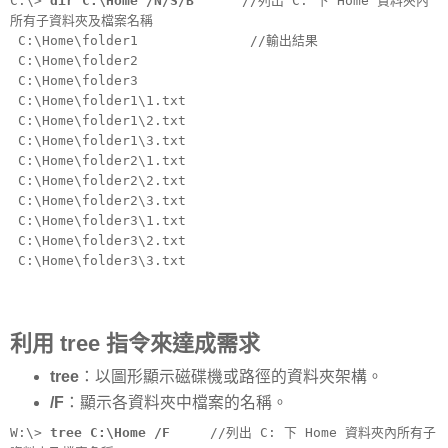
C:\>
dir C:\Home /N/S/B
//列出 C: 下 Home 資料夾內
所有子資料夾及檔案名稱
C:\Home\folder1 //輸出結果
C:\Home\folder2
C:\Home\folder3
C:\Home\folder1\1.txt
C:\Home\folder1\2.txt
C:\Home\folder1\3.txt
C:\Home\folder2\1.txt
C:\Home\folder2\2.txt
C:\Home\folder2\3.txt
C:\Home\folder3\1.txt
C:\Home\folder3\2.txt
C:\Home\folder3\3.txt
利用 tree 指令來達成需求
tree
：以圖形顯示磁碟機或路徑的資料夾架構。
/F
：顯示各資料夾中檔案的名稱。
W:\>
tree C:\Home /F
//列出 C: 下 Home 資料夾內所有子