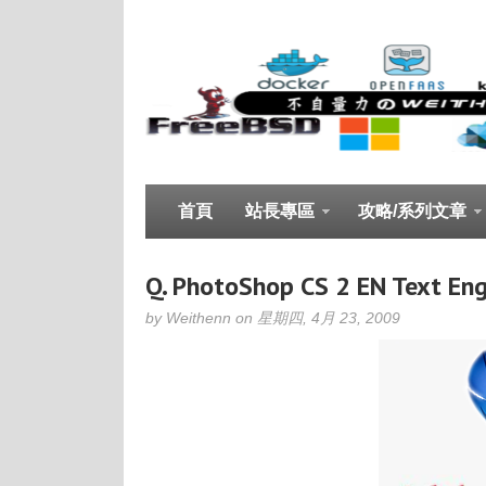
首頁
站長專區
攻略/系列文章
Q. PhotoShop CS 2 EN Text Eng
by Weithenn on 星期四, 4月 23, 2009