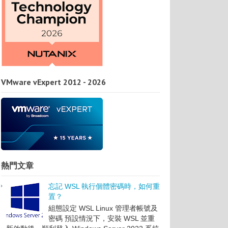
VMware vExpert 2012 - 2026
熱門文章
忘記 WSL 執行個體密碼時，如何重
置？
組態設定 WSL Linux 管理者帳號及
密碼 預設情況下，安裝 WSL 並重