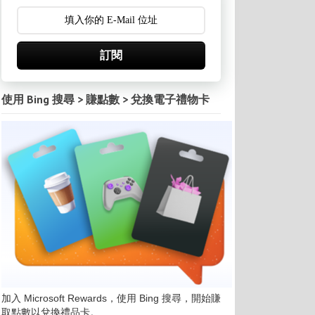
訂閱
使用 Bing 搜尋 > 賺點數 > 兌換電子禮物卡
加入 Microsoft Rewards，使用 Bing 搜尋，開始賺
取點數以兌換禮品卡。