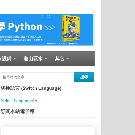
存設備
遊山玩水
其它
切換語言 (Switch Language)
Select Language
▼
訂閱本站電子報