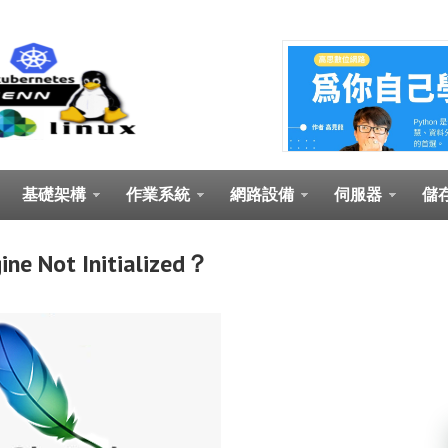
基礎架構
作業系統
網路設備
伺服器
儲
ine Not Initialized？