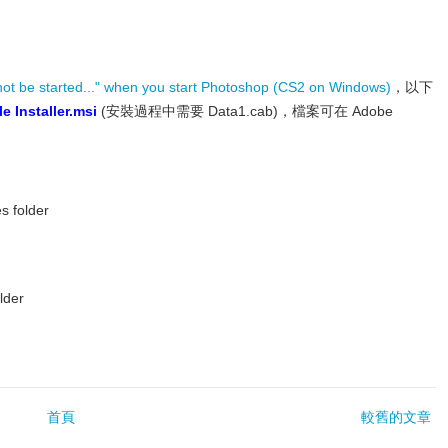
not be started..." when you start Photoshop (CS2 on Windows)
，以下
 Installer.msi
(安裝過程中需要 Data1.cab)，檔案可在 Adobe
s folder
lder
首頁
較舊的文章