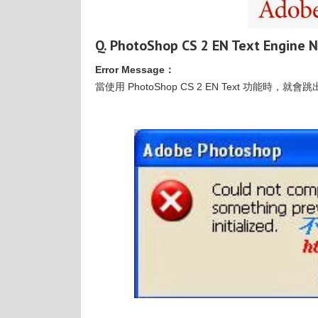
Q. PhotoShop CS 2 EN Text Engine N
Error Message：
當使用 PhotoShop CS 2 EN Text 功能時，就會跳出如