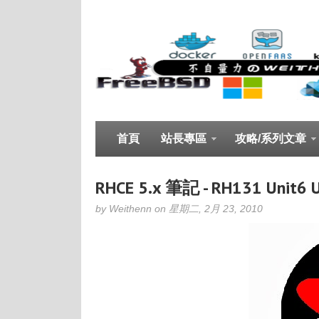
首頁
站長專區
攻略/系列文章
RHCE 5.x 筆記 - RH131 Unit6 U
by Weithenn on 星期二, 2月 23, 2010