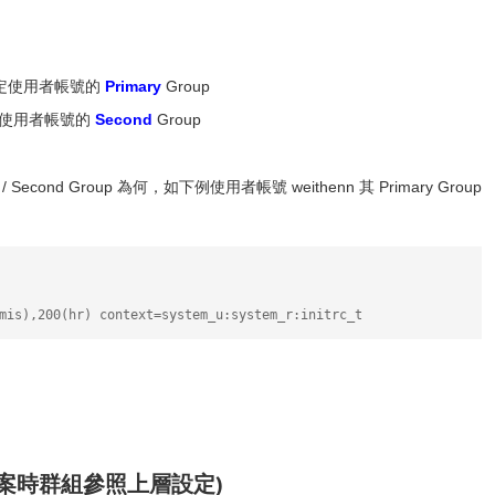
指定使用者帳號的
Primary
Group
指定使用者帳號的
Second
Group
Second Group 為何，如下例使用者帳號 weithenn 其 Primary Group
mis),200(hr) context=system_u:system_r:initrc_t
立檔案時群組參照上層設定)