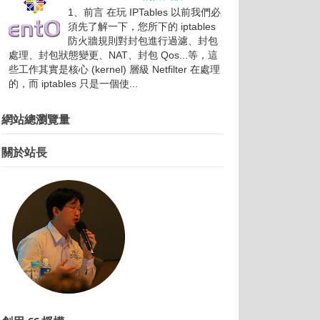
1、前言 在玩 IPTables 以前我們必
須先了解一下，您所下的 iptables
防火牆規則對封包進行過濾、封包
處理、封包狀態變更、NAT、封包 Qos...等，這
些工作其實是核心 (kernel) 層級 Netfilter 在處理
的，而 iptables 只是一個使...
網站總瀏覽量
關於站長