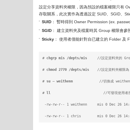
設定分享資料夾權限，因為預設的檔案權限只有 Own
存取關系，此次實作為透過設定 SUID、SGID、St
SUID
： 暫時得到 Owner Permission (ex. pass
SGID
： 建立資料夾及檔案時其 Group 權限會參
Sticky
： 使用者僅能針對自已建立的 Folder 及 F
# 
chgrp mis /depts/mis
     //設定資料夾的 Gro
# 
chmod 2770 /depts/mis
    //設定資料夾權限為 2
# 
su – weithenn
             //切換成 weit
# 
ll
                          //可發現
 -rw-rw-r-- 1 weithenn     mis 0 Dec 26 14:
 -rw-rw-r-- 1 chris        mis 0 Dec 26 14: