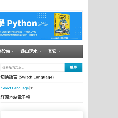
存設備
遊山玩水
其它
切換語言 (Switch Language)
Select Language
▼
訂閱本站電子報