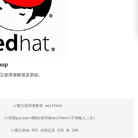
oup
) 建立使用者帳號及群組。
         //建立使用者帳號 weithenn
  //密碼password餵給使用者weithenn(不用輸入二次)
        //建立群組 MIS 並指定其 GID 為 200