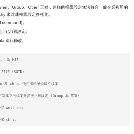
er、Group、Other 三種，這樣的權限設定無法符合一般企業複雜的
icky 來達成權限設定多樣化。
wd command)。
照上(父)層設定。
ile 進行修改。
up 為 MIS
770 (SGID)
henn 及 chris 使用者帳號去建立檔案
使用者所新建立的檔案會參照上層設定 (Group 為 MIS)
47 weithenn
48 chris