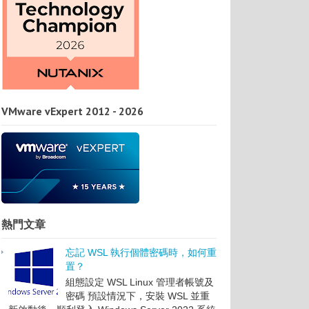
VMware vExpert 2012 - 2026
熱門文章
忘記 WSL 執行個體密碼時，如何重
置？
組態設定 WSL Linux 管理者帳號及
密碼 預設情況下，安裝 WSL 並重