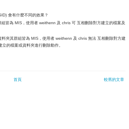
 + SGID) 會有什麼不同的效果？
 MIS，使用者 weithenn 及 chris 可 互相刪除對方建立的檔案及
其群組皆為 MIS，使用者 weithenn 及 chris 無法 互相刪除對方建
已建立的檔案或資料夾進行刪除動作。
首頁
較舊的文章