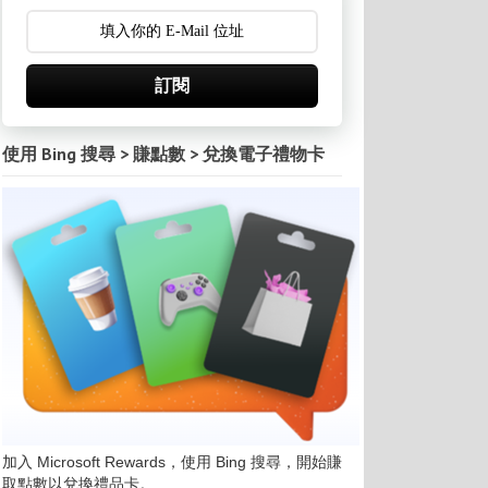
訂閱
使用 Bing 搜尋 > 賺點數 > 兌換電子禮物卡
加入 Microsoft Rewards，使用 Bing 搜尋，開始賺
取點數以兌換禮品卡。