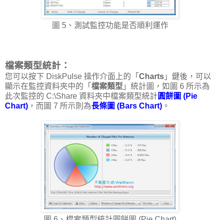
圖 5、測試監控功能是否順利運作
檔案類型統計：
您可以按下 DiskPulse 操作介面上的「
Charts
」鍵後，可以
顯示在監控資料夾中的「
檔案類型
」統計圖，如圖 6 所示為
此次監控的 C:\Share 資料夾中檔案類型統計
圓餅圖 (Pie
Chart)
，而圖 7 所示則為
長條圖 (Bars Chart)
。
圖 6、檔案類型統計圓餅圖 (Pie Chart)