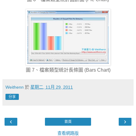
圖 7、檔案類型統計長條圖 (Bars Chart)
Weithenn
於
星期二, 11月 29, 2011
分享
‹
›
首頁
查看網路版