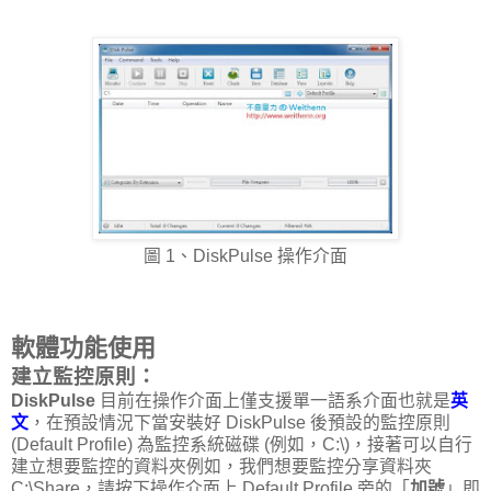
圖 1、DiskPulse 操作介面
軟體功能使用
建立監控原則：
DiskPulse
目前在操作介面上僅支援單一語系介面也就是
英
文
，在預設情況下當安裝好 DiskPulse 後預設的監控原則
(Default Profile) 為監控系統磁碟 (例如，C:\)，接著可以自行
建立想要監控的資料夾例如，我們想要監控分享資料夾
C:\Share，請按下操作介面上 Default Profile 旁的「
加號
」即