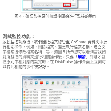
圖 4、確認監控原則無誤後開始進行監控的動作
測試監控功能：
啟動監控功能後，我們開啟檔案總管至 C:\Share 資料夾中進
行相關操作，例如，刪除檔案、變更執行檔案名稱、建立文
字檔案後修改檔案名稱…等，如圖 5 所示您可以看到當我們
對所監控的資料夾進行相關操作後，只要「
觸發
」到剛才監
控原則中相對應的設定時，在 DiskPulse 操作介面上立刻可
以看到相關的事件被記錄。