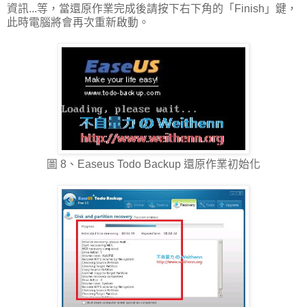
資訊...等，當還原作業完成後請按下右下角的「Finish」鍵，
此時電腦將會再次重新啟動。
圖 8、Easeus Todo Backup 還原作業初始化