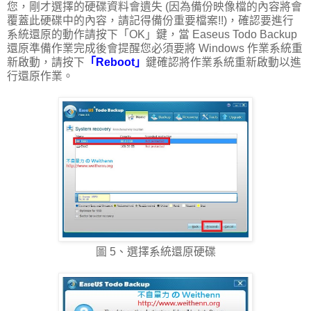
您，剛才選擇的硬碟資料會遺失 (因為備份映像檔的內容將會
覆蓋此硬碟中的內容，請記得備份重要檔案!!)，確認要進行
系統還原的動作請按下「OK」鍵，當 Easeus Todo Backup
還原準備作業完成後會提醒您必須要將 Windows 作業系統重
新啟動，請按下
「Reboot」
鍵確認將作業系統重新啟動以進
行還原作業。
圖 5、選擇系統還原硬碟