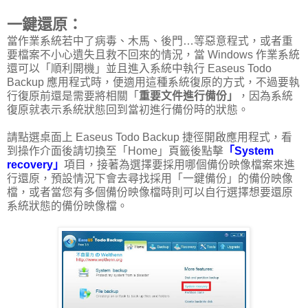
一鍵還原：
當作業系統若中了病毒、木馬、後門…等惡意程式，或者重
要檔案不小心遺失且救不回來的情況，當 Windows 作業系統
還可以「順利開機」並且進入系統中執行 Easeus Todo
Backup 應用程式時，便適用這種系統復原的方式，不過要執
行復原前還是需要將相關「
重要文件進行備份」
，因為系統
復原就表示系統狀態回到當初進行備份時的狀態。
請點選桌面上 Easeus Todo Backup 捷徑開啟應用程式，看
到操作介面後請切換至「Home」頁籤後點擊
「System
recovery」
項目，接著為選擇要採用哪個備份映像檔案來進
行還原，預設情況下會去尋找採用「一鍵備份」的備份映像
檔，或者當您有多個備份映像檔時則可以自行選擇想要還原
系統狀態的備份映像檔。