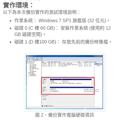
實作環境：
以下為本次備份實作的測試環境說明：
作業系統： Windows 7 SP1 旗鑑版 (32 位元)。
磁碟 0 (C 槽 60 GB)： 安裝作業系統 (使用約 12
GB 磁碟空間)。
磁碟 1 (D 槽100 GB)： 存放先前的備份映像檔。
圖 2、備份實作電腦硬碟資訊