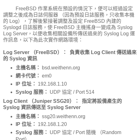
FreeBSD 作業系統在預設的情況下，便可以經過設定
調整之後成為日誌伺服器 （因為預設日誌服務，只收集本機
的 Log），了解後緊接著調整及設定 FreeBSD 內建的
Syslogd 日誌服務，使 FreeBSD 主機搖身一變成為 Syslog
Log Server，以便收集相關設備所傳送過來的 Syslog Log 運
作訊息，以下為此次實作網路環境：
Log Server （FreeBSD）：
負責收集 Log Client 傳送過來
的 Syslog 資訊
主機名稱：
bsd.weithenn.org
網卡代號：
em0
IP 位址：
192.168.1.10
Syslog 服務：
UDP 協定 / Port 514
Log Client （Juniper SSG20）：
指定將設備產生的
Syslog 資訊傳送至 Syslog Server
主機名稱：
ssg20.weithenn.org
IP 位址：
192.168.1.20
Syslog 服務：
UDP 協定 / Port 隨機 （Random
Port）