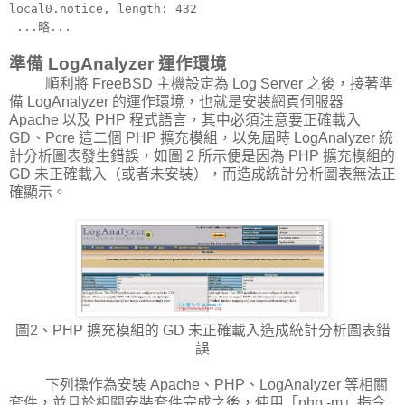
local0.notice, length: 432
...略...
準備 LogAnalyzer 運作環境
順利將 FreeBSD 主機設定為 Log Server 之後，接著準
備 LogAnalyzer 的運作環境，也就是安裝網頁伺服器
Apache 以及 PHP 程式語言，其中必須注意要正確載入
GD、Pcre 這二個 PHP 擴充模組，以免屆時 LogAnalyzer 統
計分析圖表發生錯誤，如圖 2 所示便是因為 PHP 擴充模組的
GD 未正確載入（或者未安裝），而造成統計分析圖表無法正
確顯示。
圖2、PHP 擴充模組的 GD 未正確載入造成統計分析圖表錯
誤
下列操作為安裝 Apache、PHP、LogAnalyzer 等相關
套件，並且於相關安裝套件完成之後，使用「php -m」指令