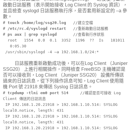
啟動日誌服務（表示開始接收 Log Client 的 Syslog 資訊），
並且檢查 syslogd 日誌服務執行序，是否套用新設定的 –a 參
數。
#
touch /home/log/ssg20.log
//建立空檔
#
/etc/rc.d/syslogd restart
//重新啟動日誌服務
#
ps aux | grep syslogd
//查看執行序狀態
root 1554 0.0 0.1 3352 1196 ?? Is 181011
0:05.30
/usr/sbin/syslogd -4 –a 192.168.1.0/24:*
日誌服務重新啟動成功後，可以在Log Client （Juniper
SSG20） 上進行相關操作，同時檢查 FreeBSD 主機確認是
否可以接收到，Log Client （Juniper SSG20） 設備所傳送
過來的日誌訊息，從下列操作訊息可知，Log Client 使用隨
機 Port 號 21918 來傳送 Syslog 日誌訊息。
#
tcpdump -tlni em0 port 514
//確認是否可接收 Log
Client 傳送的日誌訊息
IP 192.168.1.20.21918 > 192.168.1.10.514: SYSLOG
local0.notice, length: 431
IP 192.168.1.20.21918 > 192.168.1.10.514: SYSLOG
local0.notice, length: 431
IP 192.168.1.20.21918 > 192.168.1.10.514: SYSLOG