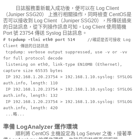
日誌服務重新載入成功後，便可以在 Log Client
（Juniper SSG20） 上進行相關操作，同時檢查 CentOS是
否可以接收到 Log Client （Juniper SSG20），所傳送過來
的日誌訊息，從下列操作訊息可知，Log Client 使用隨機
Port 號 23754 傳送 Syslog 日誌訊息。
#
tcpdump -tlni eth0 port 514
//確認是否可接收 Log
Client 傳送的日誌訊息
tcpdump: verbose output suppressed, use -v or -vv
for full protocol decode
listening on eth0, link-type EN10MB (Ethernet),
capture size 65535 bytes
IP 192.168.1.20.23754 > 192.168.1.10.syslog: SYSLOG
auth.info, length: 110
IP 192.168.1.20.23754 > 192.168.1.10.syslog: SYSLOG
auth.info, length: 132
IP 192.168.1.20.23754 > 192.168.1.10.syslog: SYSLOG
auth.info, length: 420
...略...
準備 LogAnalyzer 運作環境
順利將 CentOS 主機設定為 Log Server 之後，接著準