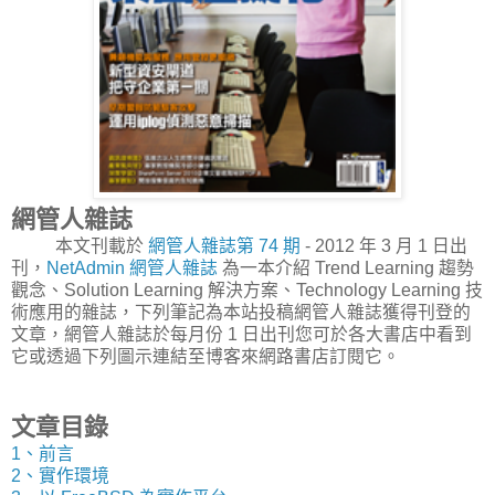
網管人雜誌
本文刊載於
網管人雜誌第 74 期
- 2012 年 3 月 1 日出
刊，
NetAdmin 網管人雜誌
為一本介紹 Trend Learning 趨勢
觀念、Solution Learning 解決方案、Technology Learning 技
術應用的雜誌，下列筆記為本站投稿網管人雜誌獲得刊登的
文章，網管人雜誌於每月份 1 日出刊您可於各大書店中看到
它或透過下列圖示連結至博客來網路書店訂閱它。
文章目錄
1、前言
2、實作環境