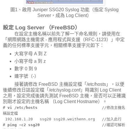
圖1、啟用 Juniper SSG20 Syslog 功能（指定 Syslog
Server，成為 Log Client）
設定 Log Server （FreeBSD）
在設定主機名稱以前先了解一下命名規則，請使用在
「網際網路主機需求 - 應用程式與支援（RFC-1123）」中定
義的任何標準支援字元，相關標準支援字元如下：
大寫字母 A 到 Z
小寫字母 a 到 z
數字 0 到 9
連字號（-）
接著請修改 FreeBSD 主機設定檔「/etc/hosts」，以便
後續修改日誌設定檔「/etc/syslog.conf」時識別 Log Client
之用，設定完成後請先測試 FreeBSD 主機，是否可以正確識
別剛才設定的主機名稱 （Log Client Hostname）。
#
vi /etc/hosts
//修改主機名
稱設定檔
192.168.1.20 ssg20 ssg20.weithenn.org //加入此行
#
ping -c2 ssg20
//確認可解析