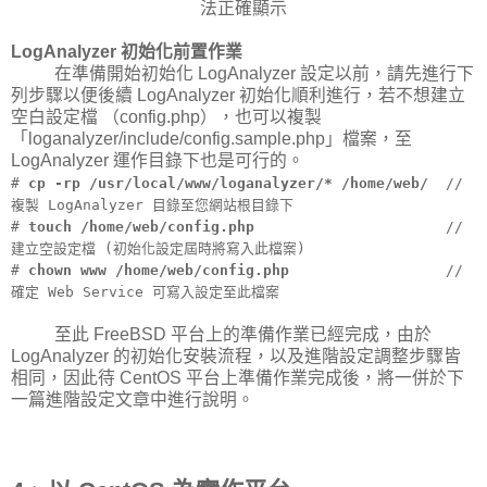
法正確顯示
LogAnalyzer 初始化前置作業
在準備開始初始化 LogAnalyzer 設定以前，請先進行下
列步驟以便後續 LogAnalyzer 初始化順利進行，若不想建立
空白設定檔 （config.php），也可以複製
「loganalyzer/include/config.sample.php」檔案，至
LogAnalyzer 運作目錄下也是可行的。
#
cp -rp /usr/local/www/loganalyzer/* /home/web/
//
複製 LogAnalyzer 目錄至您網站根目錄下
#
touch /home/web/config.php
//
建立空設定檔 (初始化設定屆時將寫入此檔案)
#
chown www /home/web/config.php
//
確定 Web Service 可寫入設定至此檔案
至此 FreeBSD 平台上的準備作業已經完成，由於
LogAnalyzer 的初始化安裝流程，以及進階設定調整步驟皆
相同，因此待 CentOS 平台上準備作業完成後，將一併於下
一篇進階設定文章中進行說明。