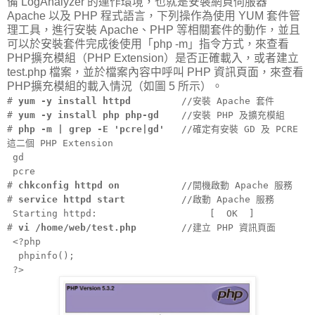
備 LogAnalyzer 的運作環境，也就是安裝網頁伺服器
Apache 以及 PHP 程式語言，下列操作為使用 YUM 套件管
理工具，進行安裝 Apache、PHP 等相關套件的動作，並且
可以於安裝套件完成後使用「php -m」指令方式，來查看
PHP擴充模組（PHP Extension）是否正確載入，或者建立
test.php 檔案，並於檔案內容中呼叫 PHP 資訊頁面，來查看
PHP擴充模組的載入情況（如圖 5 所示）。
#
yum -y install httpd
//安裝 Apache 套件
#
yum -y install php php-gd
//安裝 PHP 及擴充模組
#
php -m | grep -E 'pcre|gd'
//確定有安裝 GD 及 PCRE
這二個 PHP Extension
gd
pcre
#
chkconfig httpd on
//開機啟動 Apache 服務
#
service httpd start
//啟動 Apache 服務
Starting httpd: [ OK ]
#
vi /home/web/test.php
//建立 PHP 資訊頁面
<?php
phpinfo();
?>