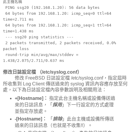
此主機名稱
PING ssg20 (192.168.1.20): 56 data bytes
64 bytes from 192.168.1.20: icmp_seq=0 ttl=64
time=2.711 ms
64 bytes from 192.168.1.20: icmp_seq=1 ttl=64
time=1.438 ms
--- ssg20 ping statistics ---
2 packets transmitted, 2 packets received, 0.0%
packet loss
round-trip min/avg/max/stddev =
1.438/2.075/2.711/0.637 ms
修改日誌設定檔 （/etc/syslog.conf）
修改 FreeBSD 日誌設定檔 /etc/syslog.conf，指定屆時
所收集到 Log Client 傳送過來的 syslog 資訊內容應存放至何
處，以下為日誌設定檔內容參數說明及相關用法：
+[Hostname]：
指定此台主機名稱或設備傳送過
來的日誌訊息，「
採用
」下一行設定的方式處理
並指定存放處。
-[Hostname]：
「
排除
」此台主機或設備所傳送
過來的日誌訊息（也就是不收集!!）。