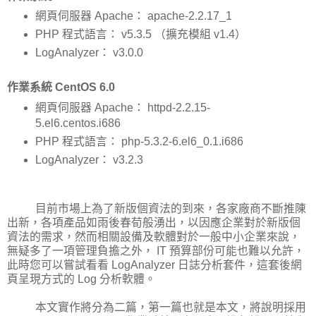
網頁伺服器 Apache： apache-2.2.17_1
PHP 程式語言： v5.3.5 （擴充模組 v1.4）
LogAnalyzer： v3.0.0
作業系統 CentOS 6.0
網頁伺服器 Apache： httpd-2.2.15-
5.el6.centos.i686
PHP 程式語言： php-5.3.2-6.el6_0.1.i686
LogAnalyzer： v3.2.3
目前市場上為了新版個資法的到來，各家廠商不斷推陳
出新，各項產品如雨後春荀般湧出，以因應企業對於新版個
資法的需求，然而相關設備及軟體對於一般中小企業來說，
無疑多了一項管理負擔之外， IT 預算部份可能也難以允許，
此時您可以嘗試看看 LogAnalyzer 日誌分析套件，這套後網
頁呈現方式的 Log 分析軟體。
本文實作將分為二篇，第一篇也就是本文，將說明採用