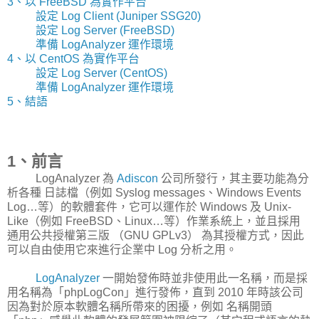
3、以 FreeBSD 為實作平台
設定 Log Client (Juniper SSG20)
設定 Log Server (FreeBSD)
準備 LogAnalyzer 運作環境
4、以 CentOS 為實作平台
設定 Log Server (CentOS)
準備 LogAnalyzer 運作環境
5、結語
1、前言
LogAnalyzer 為
Adiscon
公司所發行，其主要功能為分
析各種 日誌檔（例如 Syslog messages、Windows Events
Log…等）的軟體套件，它可以運作於 Windows 及 Unix-
Like（例如 FreeBSD、Linux…等）作業系統上，並且採用
通用公共授權第三版 （GNU GPLv3） 為其授權方式，因此
可以自由使用它來進行企業中 Log 分析之用。
LogAnalyzer
一開始發佈時並非使用此一名稱，而是採
用名稱為「phpLogCon」進行發佈，直到 2010 年時該公司
因為對於原本軟體名稱所帶來的困擾，例如 名稱開頭