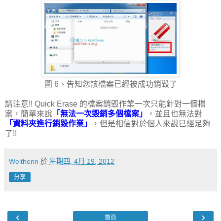
圖 6、告知您該檔案已經被成功銷毀了
請注意!! Quick Erase 的檔案銷毀作業一次只能針對一個檔
案，簡單來說
「無法一次毀銷多個檔案」
，並且也無法對
「資料夾進行銷毀作業」
，但是相信對於個人來說已經足夠
了!!
Weithenn
於
星期四, 4月 19, 2012
分享
‹
›
首頁