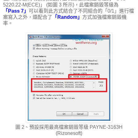
5220.22-M(ECE)」 (如圖 3 所示)，此檔案銷毀等級為
「Pass 7」
可以看到此方式結合了不同組合的「0/1」進行檔
案寫入之外，還配合了
「Random」
方式加強檔案銷毀機
率。
圖 2、預設採用最高檔案銷毀等級 PAYNE-3163H
(Rizonesoft)