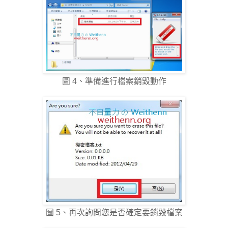
圖 4、準備進行檔案銷毀動作
圖 5、再次詢問您是否確定要銷毀檔案