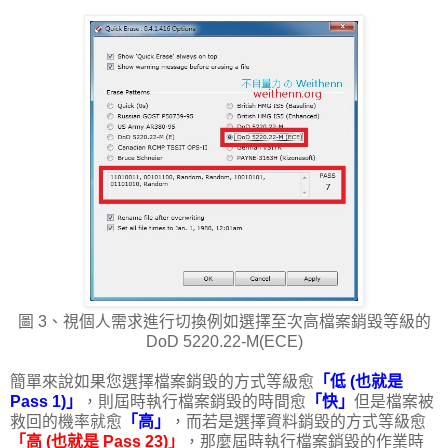
圖 3、視個人需求進行切換例如選擇至次高檔案銷毀等級的
DoD 5220.22-M(ECE)
簡單來說如果您選擇檔案銷毀的方式等級愈
「低 (也就是
Pass 1)」
，則屆時執行檔案銷毀的時間愈
「快」
但是檔案被
救回的機率就愈
「高」
，而若是選擇資料銷毀的方式等級愈
「高 (也就是 Pass 23)」
，那麼屆時執行檔案銷毀的作業時