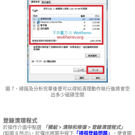
圖 7、掃描及分析完畢後便可以得知清理動作執行後將會空
出多少磁碟空間
登錄清理程式
於操作介面中點選
「模組 > 清除和修復 > 登錄清理程式」
(如圖 8 所示)，於彈出視窗中按下
「掃描登錄問題」
，便會開