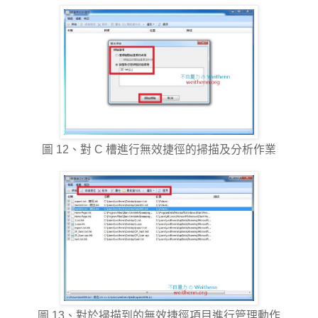
圖 12、對 C 槽進行無效捷徑的掃描及分析作業
圖 13、對於掃描到的無效捷徑項目進行管理動作