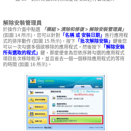
解除安裝管理員
於操作介面中點選
「模組 > 清除和修復 > 解除安裝管理員」
(如圖 14 所示)，您可以針對
「名稱 或 安裝日期」
進行應用程
式的排序動作 (如圖 15 所示)，按下
「批次解除安裝」
鍵後您
可以一次勾選多個欲移除的應用程式，然後按下
「解除安裝
所有選取的程式」
鍵，那麼便會為您依序將勾選的應用程式
項目批次移除乾淨，並且省去一個一個移除應用程式的等待
的時間 (如圖 16 所示)。