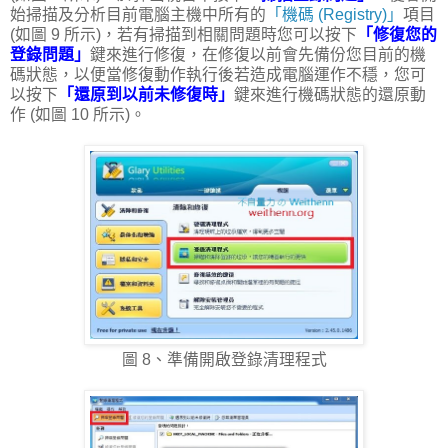
始掃描及分析目前電腦主機中所有的
「機碼 (Registry)」
項目
(如圖 9 所示)，若有掃描到相關問題時您可以按下
「修復您的
登錄問題」
鍵來進行修復，在修復以前會先備份您目前的機
碼狀態，以便當修復動作執行後若造成電腦運作不穩，您可
以按下
「還原到以前未修復時」
鍵來進行機碼狀態的還原動
作 (如圖 10 所示)。
圖 8、準備開啟登錄清理程式