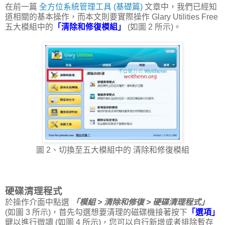
在前一篇
全方位系統管理工具 (基礎篇)
文章中，我們已經知
道相關的基本操作，而本文則要實際操作 Glary Utilities Free
五大模組中的
「清除和修復模組」
(如圖 2 所示)。
圖 2、切換至五大模組中的 清除和修復模組
硬碟清理程式
於操作介面中點選
「模組 > 清除和修復 > 硬碟清理程式」
(如圖 3 所示)，首先勾選想要清理的磁碟機接著按下
「選項」
鍵以進行微調 (如圖 4 所示)，您可以自行新增或者排除暫存