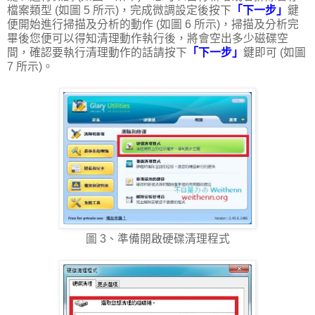
檔案類型 (如圖 5 所示)，完成微調設定後按下
「下一步」
鍵
便開始進行掃描及分析的動作 (如圖 6 所示)，掃描及分析完
畢後您便可以得知清理動作執行後，將會空出多少磁碟空
間，確認要執行清理動作的話請按下
「下一步」
鍵即可 (如圖
7 所示)。
圖 3、準備開啟硬碟清理程式