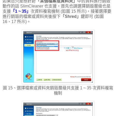
如果您只是想針對
「某個檔案或資料夾」
中的資料進行銷毀
動作的話 SlimCleaner 也支援，首先也請選擇銷毀層級也是
支援
「1 ~ 35」
次資料複寫機制 (如圖 15 所示)，接著選擇要
進行銷毀的檔案或資料夾後按下
「Shred」
鍵即可 (如圖
16、17 所示)。
圖 15、選擇檔案或資料夾銷毀層級共支援 1 ~ 35 次資料複寫
機制