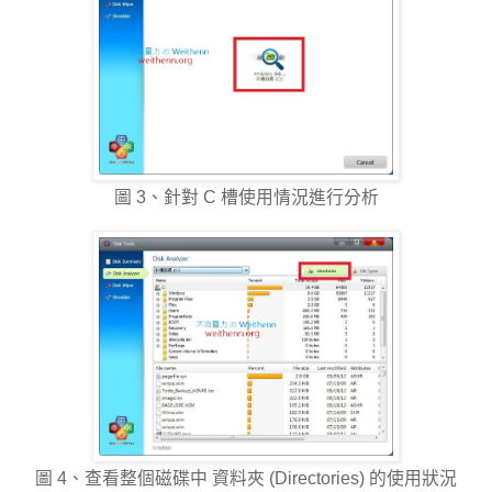
圖 3、針對 C 槽使用情況進行分析
圖 4、查看整個磁碟中 資料夾 (Directories) 的使用狀況