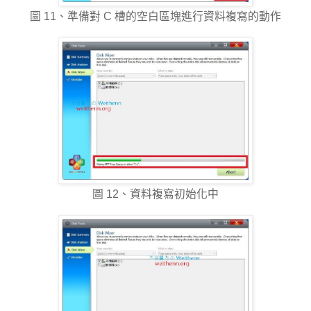
圖 11、準備對 C 槽的空白區塊進行資料複寫的動作
圖 12、資料複寫初始化中