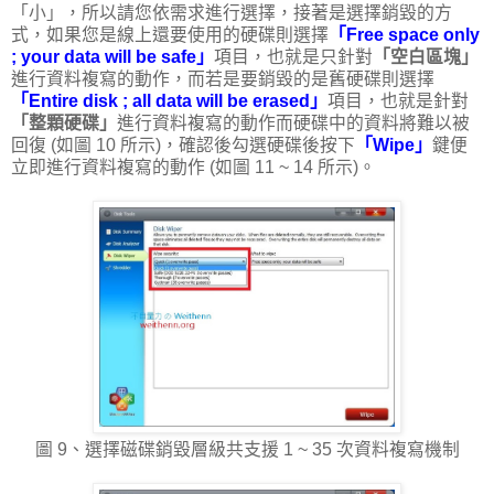
「小」，所以請您依需求進行選擇，接著是選擇銷毀的方
式，如果您是線上還要使用的硬碟則選擇
「Free space only
; your data will be safe」
項目，也就是只針對
「空白區塊」
進行資料複寫的動作，而若是要銷毀的是舊硬碟則選擇
「Entire disk ; all data will be erased」
項目，也就是針對
「整顆硬碟」
進行資料複寫的動作而硬碟中的資料將難以被
回復 (如圖 10 所示)，確認後勾選硬碟後按下
「Wipe」
鍵便
立即進行資料複寫的動作 (如圖 11 ~ 14 所示)。
圖 9、選擇磁碟銷毀層級共支援 1 ~ 35 次資料複寫機制