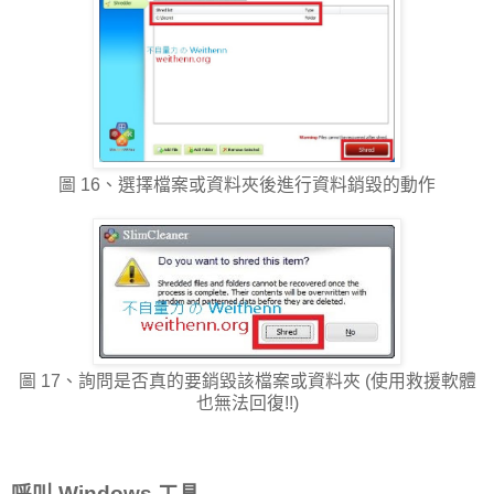
圖 16、選擇檔案或資料夾後進行資料銷毀的動作
圖 17、詢問是否真的要銷毀該檔案或資料夾 (使用救援軟體
也無法回復!!)
呼叫 Windows 工具