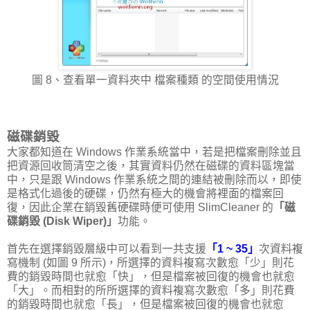
圖 8、查看單一資料夾中 檔案種類 的空間使用情況
磁碟銷毀
大家都知道在 Windows 作業系統當中，若是把檔案刪除並且
把資源回收筒清空之後，其實資料仍然在磁碟的資料區塊當
中，只是跟 Windows 作業系統之間的連結被刪除而以，即使
是格式化過後的硬碟，仍然有極大的機會將裡面的檔案回
復，因此企業在銷毀舊硬碟時便可使用 SlimCleaner 的
「磁
碟銷毀 (Disk Wiper)」
功能。
首先在選擇銷毀層級中可以看到一共支援
「1 ~ 35」
次資料複
寫機制 (如圖 9 所示)，所選擇的資料複寫次數愈「少」則花
費的銷毀時間也就愈「快」，但是檔案被回復的機會也就愈
「大」。而相對的所所選擇的資料複寫次數愈「多」則花費
的銷毀時間也就愈「長」，但是檔案被回復的機會也就愈