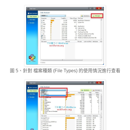
圖 5、針對 檔案種類 (File Types) 的使用情況進行查看