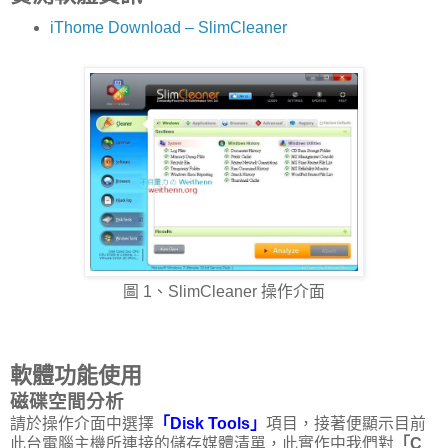
iThome Download – SlimCleaner
圖 1、SlimCleaner 操作介面
軟體功能使用
磁碟空間分析
請於操作介面中選擇
「Disk Tools」
項目，接著便顯示目前
此台電腦主機所連接的儲存媒體清單，此實作中我們對
「C