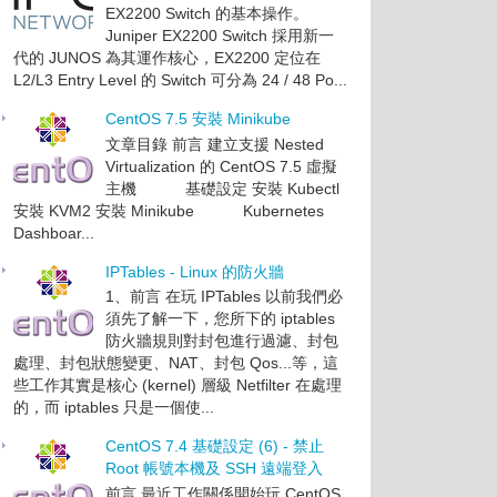
EX2200 Switch 的基本操作。
Juniper EX2200 Switch 採用新一
代的 JUNOS 為其運作核心，EX2200 定位在
L2/L3 Entry Level 的 Switch 可分為 24 / 48 Po...
CentOS 7.5 安裝 Minikube
文章目錄 前言 建立支援 Nested
Virtualization 的 CentOS 7.5 虛擬
主機 基礎設定 安裝 Kubectl
安裝 KVM2 安裝 Minikube Kubernetes
Dashboar...
IPTables - Linux 的防火牆
1、前言 在玩 IPTables 以前我們必
須先了解一下，您所下的 iptables
防火牆規則對封包進行過濾、封包
處理、封包狀態變更、NAT、封包 Qos...等，這
些工作其實是核心 (kernel) 層級 Netfilter 在處理
的，而 iptables 只是一個使...
CentOS 7.4 基礎設定 (6) - 禁止
Root 帳號本機及 SSH 遠端登入
前言 最近工作關係開始玩 CentOS