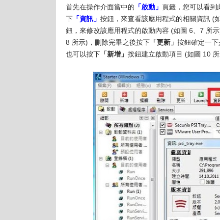
首先在操作介面當中的
「啟動」
頁籤，您可以看到
下
「資訊」
按鈕，來查看該應用程式的相關資訊 (如
鈕，來修改該應用程式的啟動內容 (如圖 6、7 
8 所示)，刪除完畢之後按下
「更新」
按鈕確定一下
也可以按下
「新增」
按鈕建立啟動項目 (如圖 10 所