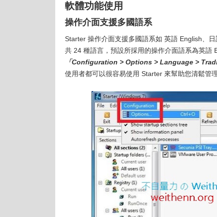
軟體功能使用
操作介面支援多國語系
Starter 操作介面支援多國語系如 英語 English、日語 J
共 24 種語言，預設所採用的操作介面語系為英語 
「Configuration > Options > Language > Trad
使用者都可以很容易使用 Starter 來幫助您清鬆管