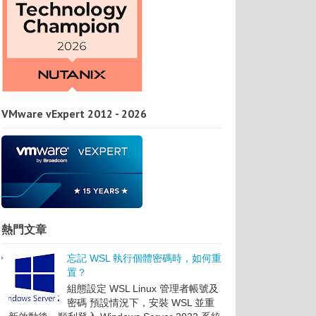
VMware vExpert 2012 - 2026
熱門文章
忘記 WSL 執行個體密碼時，如何重
置？
組態設定 WSL Linux 管理者帳號及
密碼 預設情況下，安裝 WSL 並重