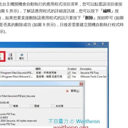
此台主機開機會自動執行的應用程式項目清單，您可以點選該項目後按
圖 5 所示)，了解該應用程式的詳細資訊後，您可以按下
「編輯」
按
所示)，如果您要直接刪除該應用程式的話只要按下
「刪除」
按鈕即可 (如圖
是否真的刪除成功 (如圖 9 所示)，日後若需要建立開機自動執行程式時
示)。