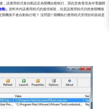
之後，該應用程式會自動設定為開機自動執行，因此您會發現為何電腦開
啟動」
資料夾內該應用程式的捷徑移除，但是該應用程式仍然會開機後
開機後不會自動執行呢？ 沒問題!! 開機執行應用程式管理的利器就是