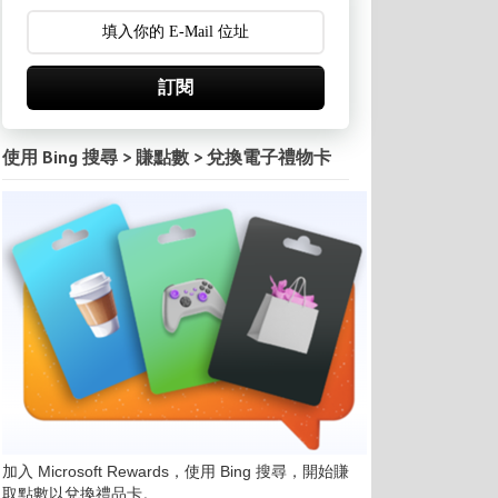
訂閱
使用 Bing 搜尋 > 賺點數 > 兌換電子禮物卡
加入 Microsoft Rewards，使用 Bing 搜尋，開始賺
取點數以兌換禮品卡。