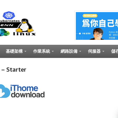
基礎架構
作業系統
網路設備
伺服器
儲
tarter