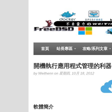
首頁
站長專區
攻略/系列文章
開機執行應用程式管理的利器 – S
by Weithenn on 星期四, 10月 18, 2012
軟體簡介