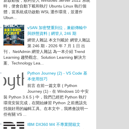
新啟動後，順利登入 Windows Server 2022 系統
時，便會自動下載和執行 Ubuntu Linux 執行個
體，當系統成功啟動 WSL 運作環境，並運作
Ubun...
vSAN 加密雙重到位，兼顧傳輸中
與靜態資料 | 網管人 246 期
網管人雜誌 本文刊載於 網管人雜誌
第 246 期 - 2026 年 7 月 1 日 出
刊， NetAdmin 網管人雜誌 為一本介紹 Trend
Learning 趨勢觀念、Solution Learning 解決方
案、Technology Lea...
Python Journey (2) - VS Code 基
本使用技巧
前言 在前一篇文章 ( Python
Journey (1) - 在 Windows 10 中安
裝 Python 3.6.5 ) 中，我們已經把 Python 執行
環境安裝完成，在開始練習 Python 之前應該先
找個好用的編輯工具。在本文中，我將會說明一
些有關 VS ...
IBM DX360 M4 不專業開箱文