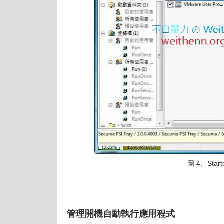
圖 4、St
管理開機自動執行應用程式