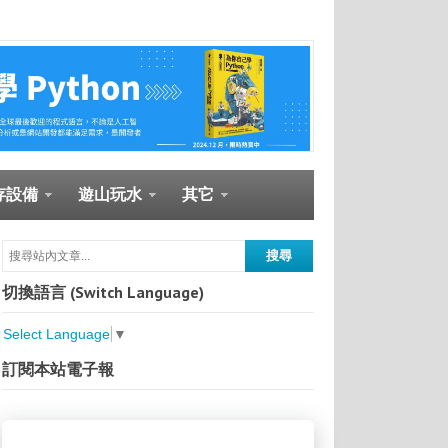
存設備
遊山玩水
其它
切換語言 (Switch Language)
Select Language
▼
訂閱本站電子報