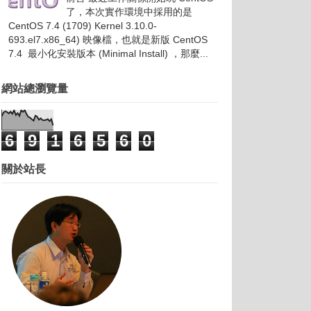
了，本次實作環境中採用的是
CentOS 7.4 (1709) Kernel 3.10.0-
693.el7.x86_64) 映像檔，也就是新版 CentOS
7.4 最小化安裝版本 (Minimal Install) ，那麼...
網站總瀏覽量
6
9
1
6
5
6
0
關於站長