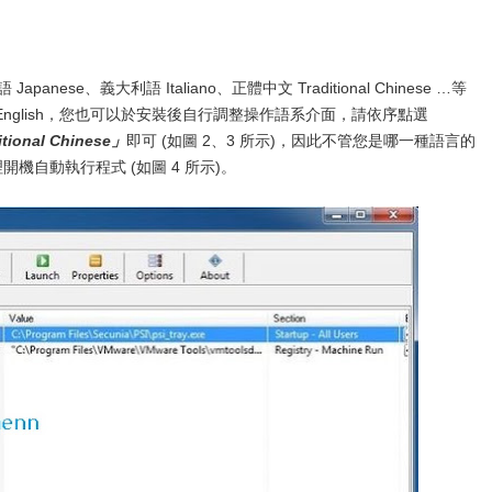
apanese、義大利語 Italiano、正體中文 Traditional Chinese …等
English，您也可以於安裝後自行調整操作語系介面，請依序點選
itional Chinese」
即可 (如圖 2、3 所示)，因此不管您是哪一種語言的
理開機自動執行程式 (如圖 4 所示)。