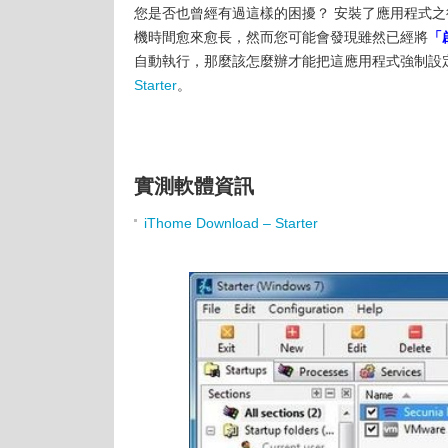
您是否也曾經有過這樣的困擾？ 安裝了應用程式
機時間愈來愈長，然而您可能會發現雖然已經將
「
自動執行，那麼該怎麼辦才能把這應用程式強制設定
Starter
。
實測軟體資訊
iThome Download – Starter