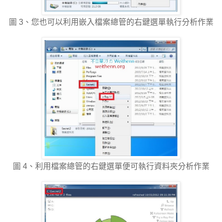
圖 3、您也可以利用嵌入檔案總管的右鍵選單執行分析作業
圖 4、利用檔案總管的右鍵選單便可執行資料夾分析作業