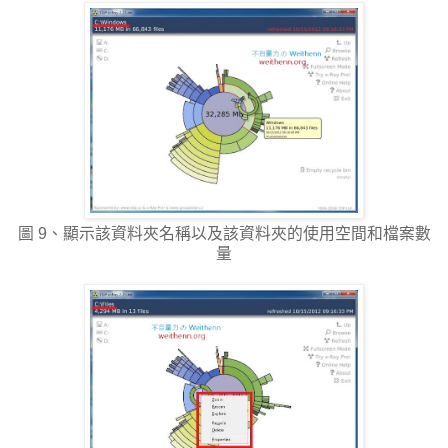
圖 9、顯示該資料夾名稱以及該資料夾的使用空間和檔案數
量