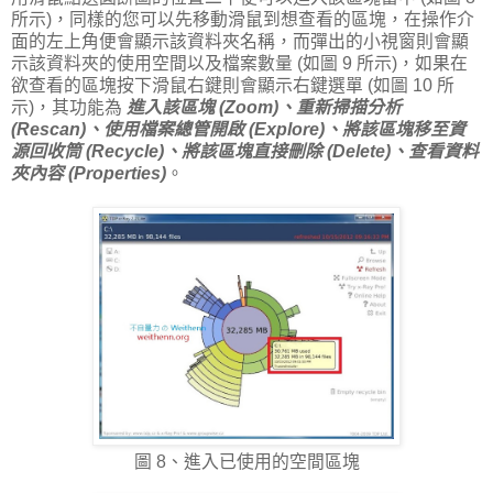
所示)，同樣的您可以先移動滑鼠到想查看的區塊，在操作介
面的左上角便會顯示該資料夾名稱，而彈出的小視窗則會顯
示該資料夾的使用空間以及檔案數量 (如圖 9 所示)，如果在
欲查看的區塊按下滑鼠右鍵則會顯示右鍵選單 (如圖 10 所
示)，其功能為
進入該區塊 (Zoom)、重新掃描分析
(Rescan)、使用檔案總管開啟 (Explore)、將該區塊移至資
源回收筒 (Recycle)、將該區塊直接刪除 (Delete)、查看資料
夾內容 (Properties)
。
圖 8、進入已使用的空間區塊