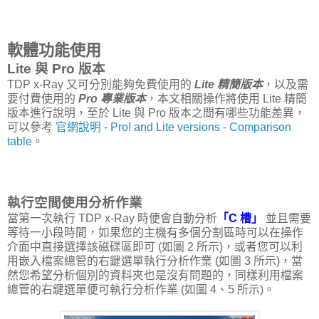
軟體功能使用
Lite 與 Pro 版本
TDP x-Ray 又可分別能夠免費使用的
Lite 精簡版本
，以及需
要付費使用的
Pro 專業版本
，本文相關操作將使用 Lite 精簡
版本進行說明，至於 Lite 與 Pro 版本之間有哪些功能差異，
可以參考
官網說明 - Pro! and Lite versions - Comparison
table
。
執行空間使用分析作業
當第一次執行 TDP x-Ray 時便會自動分析
「C 槽」
並且需要
等待一小段時間，如果您的主機有多個分割區時可以在操作
介面中直接選擇該磁碟區即可 (如圖 2 所示)，或者您可以利
用嵌入檔案總管的右鍵選單執行分析作業 (如圖 3 所示)，當
然您希望分析個別的資料夾也是沒有問題的，同樣利用檔案
總管的右鍵選單便可執行分析作業 (如圖 4、5 所示)。