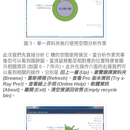
圖 5、單一資料夾執行使用空間分析作業
此次我們先直接分析 C 槽的空間使用情況，當分析作業完畢
後您可以看到圓餅圖，當滑鼠移動至相對應的位置時便會顯
示相關資訊 (如圖 6、7 所示)。此外在操作介面的右邊我們可
以看到相關的操作，分別是
回上一層 (Up)、瀏覽選擇資料夾
(Browse)、重新掃描 (Refresh)、查看 Pro 版本資訊 (Try x-
Ray Pro!)、查看線上手冊 (Online Help)、軟體資訊
(About)、離開 (Exit)、清空資源回收筒 (Empty recycle
bin)
。