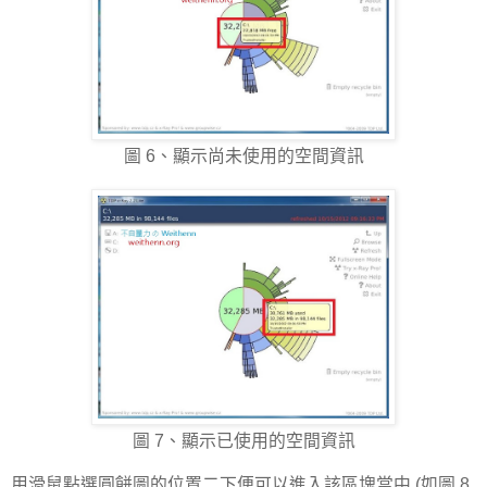
圖 6、顯示尚未使用的空間資訊
圖 7、顯示已使用的空間資訊
用滑鼠點選圓餅圖的位置二下便可以進入該區塊當中 (如圖 8