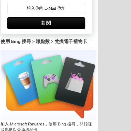
訂閱
使用 Bing 搜尋 > 賺點數 > 兌換電子禮物卡
加入 Microsoft Rewards，使用 Bing 搜尋，開始賺
取點數以兌換禮品卡。