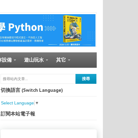
存設備
遊山玩水
其它
切換語言 (Switch Language)
Select Language
▼
訂閱本站電子報