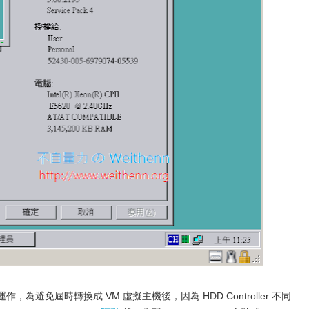
er 進行運作，為避免屆時轉換成 VM 虛擬主機後，因為 HDD Controller 不同