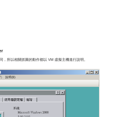
er
機作法相同，所以相關抓圖的動作都以 VM 虛擬主機進行說明。