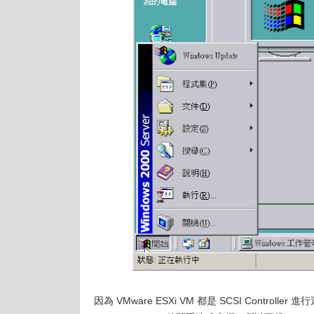
因為 VMware ESXi VM 都是 SCSI Controll