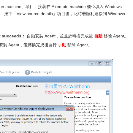
-on machine」項目，接著在 A remote machine 欄位填入 Windows
按下「View source details」項目後，此時若順利連接到 Windows
。
ort succeeds：
自動安裝 Agent，並且於轉換完成後
自動
移除 Agent。
安裝 Agent，但轉換完成後自行
手動
移除 Agent。