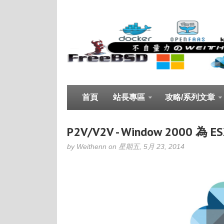
首頁
站長專區
攻略/系列文章
P2V/V2V - Window 2000 為 ES
by Weithenn on 星期五, 5月 23, 2014