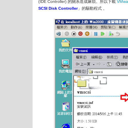
(IDE Controller) 的關系造成麻煩。所以下載
VMwar
SCSI Disk Controller
」的驅動程式 。