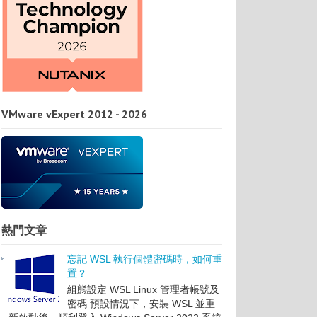
VMware vExpert 2012 - 2026
熱門文章
忘記 WSL 執行個體密碼時，如何重
置？
組態設定 WSL Linux 管理者帳號及
密碼 預設情況下，安裝 WSL 並重