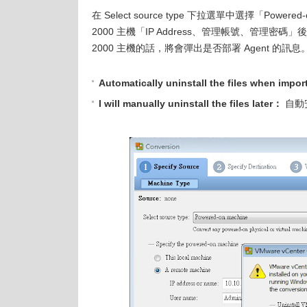
在 Select source type 下拉選單中選擇「Powered
2000 主機「IP Address、管理帳號、管理密碼」後，
2000 主機的話，將會彈出是否部署 Agent 的訊息
Automatically uninstall the files when imp
I will manually uninstall the files later：
自動