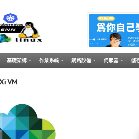
基礎架構
作業系統
網路設備
伺服器
儲
Xi VM