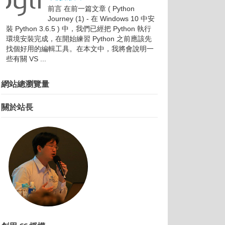
前言 在前一篇文章 ( Python
Journey (1) - 在 Windows 10 中安
裝 Python 3.6.5 ) 中，我們已經把 Python 執行
環境安裝完成，在開始練習 Python 之前應該先
找個好用的編輯工具。在本文中，我將會說明一
些有關 VS ...
網站總瀏覽量
關於站長