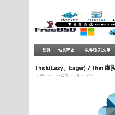
首頁
站長專區
攻略/系列文章
Thick(Lazy、Eager) / Th
by Weithenn on 星期二, 5月 27, 2014