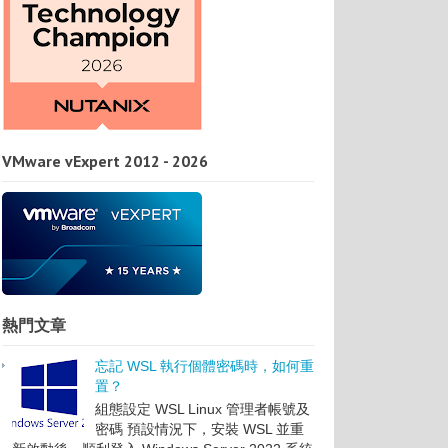
VMware vExpert 2012 - 2026
熱門文章
忘記 WSL 執行個體密碼時，如何重
置？
組態設定 WSL Linux 管理者帳號及
密碼 預設情況下，安裝 WSL 並重