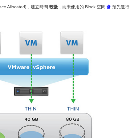
ce Allocated)，建立時間
較慢
，而未使用的 Block 空間
會
預先進行