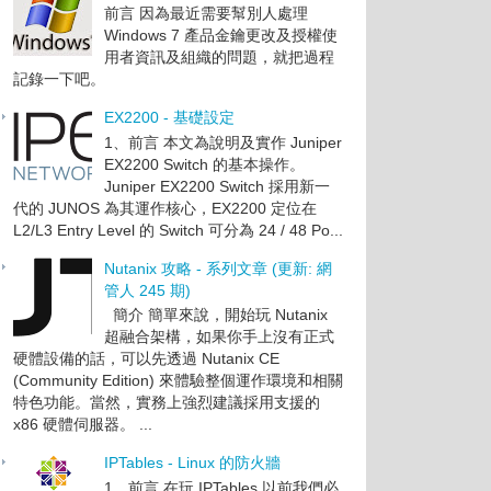
前言 因為最近需要幫別人處理
Windows 7 產品金鑰更改及授權使
用者資訊及組織的問題，就把過程
記錄一下吧。
EX2200 - 基礎設定
1、前言 本文為說明及實作 Juniper
EX2200 Switch 的基本操作。
Juniper EX2200 Switch 採用新一
代的 JUNOS 為其運作核心，EX2200 定位在
L2/L3 Entry Level 的 Switch 可分為 24 / 48 Po...
Nutanix 攻略 - 系列文章 (更新: 網
管人 245 期)
簡介 簡單來說，開始玩 Nutanix
超融合架構，如果你手上沒有正式
硬體設備的話，可以先透過 Nutanix CE
(Community Edition) 來體驗整個運作環境和相關
特色功能。當然，實務上強烈建議採用支援的
x86 硬體伺服器。 ...
IPTables - Linux 的防火牆
1、前言 在玩 IPTables 以前我們必