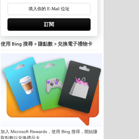
訂閱
使用 Bing 搜尋 > 賺點數 > 兌換電子禮物卡
加入 Microsoft Rewards，使用 Bing 搜尋，開始賺
取點數以兌換禮品卡。