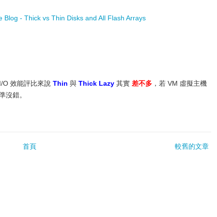
Blog - Thick vs Thin Disks and All Flash Arrays
/O 效能評比來說
Thin
與
Thick Lazy
其實
差不多
，若 VM 虛擬主機
準沒錯。
首頁
較舊的文章