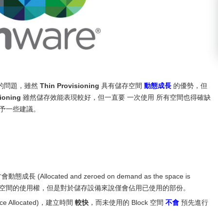
的問題，雖然
Thin Provisioning
具有儲存空間
動態成長
的優勢，但
ioning
雖然儲存效能表現較好，但一直要 一次使用 所有空間也得確缺
給予一些建議。
長 (Allocated and zeroed on demand as the space is
有所有儲存空間的使用權，但是對於儲存設備來說僅會佔用已使用的部份。
ce Allocated)，建立時間
較快
，而未使用的 Block 空間
不會
預先進行