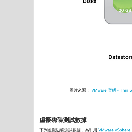
圖片來源：
VMware 官網 - Thin Sto
虛擬磁碟測試數據
下列虛擬磁碟測試數據，為引用
VMware vSphere Bl