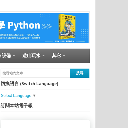
存設備
遊山玩水
其它
切換語言 (Switch Language)
Select Language
▼
訂閱本站電子報