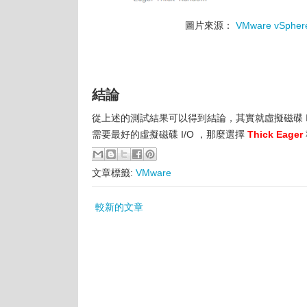
圖片來源：
VMware vSphere 
結論
從上述的測試結果可以得到結論，其實就虛擬磁碟 I
需要最好的虛擬磁碟 I/O ，那麼選擇
Thick Eager
文章標籤:
VMware
較新的文章