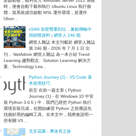
新啟動後，順利登入 Windows Server 2022 系統
時，便會自動下載和執行 Ubuntu Linux 執行個
體，當系統成功啟動 WSL 運作環境，並運作
Ubun...
vSAN 加密雙重到位，兼顧傳輸中
與靜態資料 | 網管人 246 期
網管人雜誌 本文刊載於 網管人雜誌
第 246 期 - 2026 年 7 月 1 日 出
刊， NetAdmin 網管人雜誌 為一本介紹 Trend
Learning 趨勢觀念、Solution Learning 解決方
案、Technology Lea...
Python Journey (2) - VS Code 基
本使用技巧
前言 在前一篇文章 ( Python
Journey (1) - 在 Windows 10 中安
裝 Python 3.6.5 ) 中，我們已經把 Python 執行
環境安裝完成，在開始練習 Python 之前應該先
找個好用的編輯工具。在本文中，我將會說明一
些有關 VS ...
北非花園 - 摩洛哥之旅